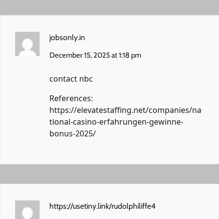
jobsonly.in
December 15, 2025 at 1:18 pm
contact nbc
References:
https://elevatestaffing.net/companies/na
tional-casino-erfahrungen-gewinne-
bonus-2025/
https://usetiny.link/rudolphiliffe4