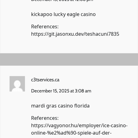
kickapoo lucky eagle casino
References:
https://git.jasonxu.dev/teshacuni7835
c3tservices.ca
December 15, 2025 at 3:08 am
mardi gras casino florida
References:
https://vagyonor.hu/employer/ice-casino-
online-%e2%ad%90-spiele-auf-der-