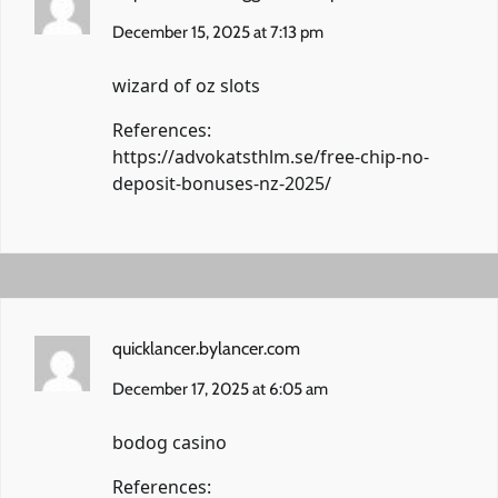
December 15, 2025 at 7:13 pm
wizard of oz slots
References:
https://advokatsthlm.se/free-chip-no-
deposit-bonuses-nz-2025/
quicklancer.bylancer.com
December 17, 2025 at 6:05 am
bodog casino
References: