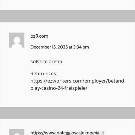
bz9.com
December 15, 2025 at 3:34 pm
solstice arena
References:
https://ezworkers.com/employer/betand
play-casino-24-freispiele/
https://www.noleggioscaleimperial.it