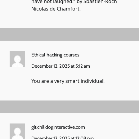
have not laughed.” by Sbastien-Roch
Nicolas de Chamfort.
Ethical hacking courses
December 12, 2025 at 5:12 am
You are a very smart individual!
git.chilidoginteractive.com
December 13, 2025 at 12:08 pm