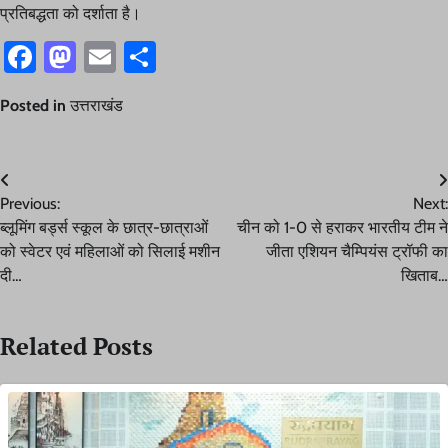
प्रतिबद्धता को दर्शाता है।
Facebook
Mastodon
Email
Share
Posted in
उत्तराखंड
Post
Previous:
Next:
navigation
ब्लूमिंग बर्ड्स स्कूल के छात्र-छात्राओं
चीन को 1-0 से हराकर भारतीय टीम ने
को स्वेटर एवं महिलाओं को सिलाई मशीन
जीता एशियन चैम्पियंस ट्रॉफी का
दी…
खिताब…
Related Posts