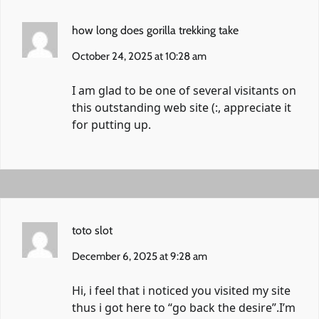
how long does gorilla trekking take
October 24, 2025 at 10:28 am
I am glad to be one of several visitants on
this outstanding web site (:, appreciate it
for putting up.
toto slot
December 6, 2025 at 9:28 am
Hi, i feel that i noticed you visited my site
thus i got here to “go back the desire”.I’m