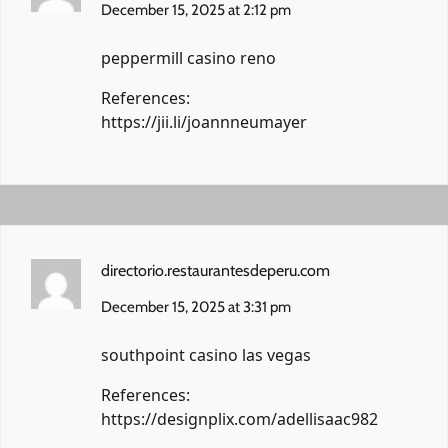
December 15, 2025 at 2:12 pm
peppermill casino reno
References:
https://jii.li/joannneumayer
directorio.restaurantesdeperu.com
December 15, 2025 at 3:31 pm
southpoint casino las vegas
References:
https://designplix.com/adellisaac982