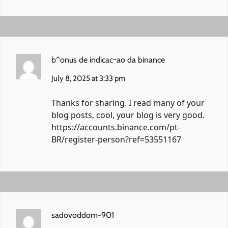
b^onus de indicac~ao da binance
July 8, 2025 at 3:33 pm
Thanks for sharing. I read many of your
blog posts, cool, your blog is very good.
https://accounts.binance.com/pt-
BR/register-person?ref=53551167
sadovoddom-901