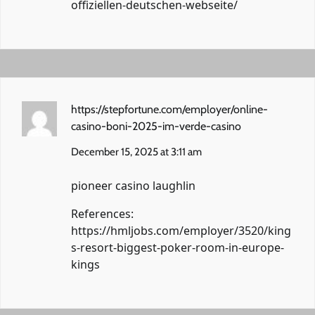
offiziellen-deutschen-webseite/
https://stepfortune.com/employer/online-
casino-boni-2025-im-verde-casino
December 15, 2025 at 3:11 am
pioneer casino laughlin
References:
https://hmljobs.com/employer/3520/king
s-resort-biggest-poker-room-in-europe-
kings