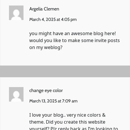
Argelia Clemen
March 4, 2025 at 4:05 pm
you might have an awesome blog here!
would you like to make some invite posts
on my weblog?
change eye color
March 13, 2025 at 7:09 am
I love your blog.. very nice colors &
theme. Did you create this website
yourself? Plz reply back as I’m looking to