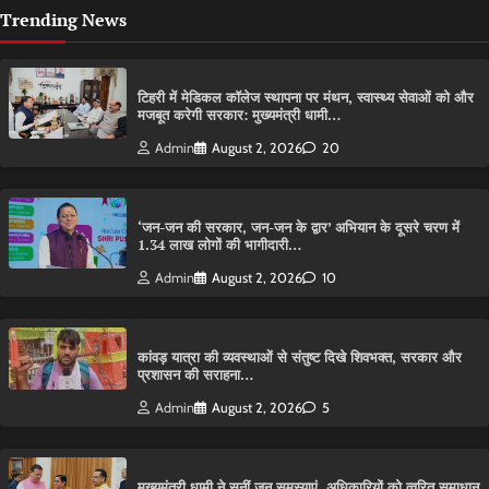
Trending News
टिहरी में मेडिकल कॉलेज स्थापना पर मंथन, स्वास्थ्य सेवाओं को और
मजबूत करेगी सरकार: मुख्यमंत्री धामी…
Admin
August 2, 2026
20
‘जन-जन की सरकार, जन-जन के द्वार’ अभियान के दूसरे चरण में
1.34 लाख लोगों की भागीदारी…
Admin
August 2, 2026
10
कांवड़ यात्रा की व्यवस्थाओं से संतुष्ट दिखे शिवभक्त, सरकार और
प्रशासन की सराहना…
Admin
August 2, 2026
5
मुख्यमंत्री धामी ने सुनीं जन समस्याएं, अधिकारियों को त्वरित समाधान