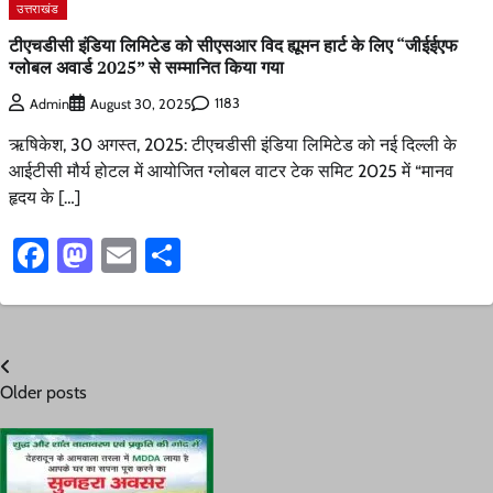
उत्तराखंड
टीएचडीसी इंडिया लिमिटेड को सीएसआर विद ह्यूमन हार्ट के लिए “जीईईएफ
ग्लोबल अवार्ड 2025” से सम्मानित किया गया
1183
Admin
August 30, 2025
ऋषिकेश, 30 अगस्त, 2025: टीएचडीसी इंडिया लिमिटेड को नई दिल्ली के
आईटीसी मौर्य होटल में आयोजित ग्लोबल वाटर टेक समिट 2025 में “मानव
हृदय के […]
Facebook
Mastodon
Email
Share
Posts
Older posts
navigation