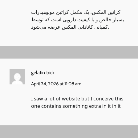
کراتین المکس
، یک مکمل کراتین مونوهیدرات
بسیار خالص و با کیفیت دارویی است که توسط
کمپانی کانادایی المکس عرضه می‌شود.
gelatin trick
April 24, 2026 at 11:08 am
I saw a lot of website but I conceive this
one contains something extra in it in it