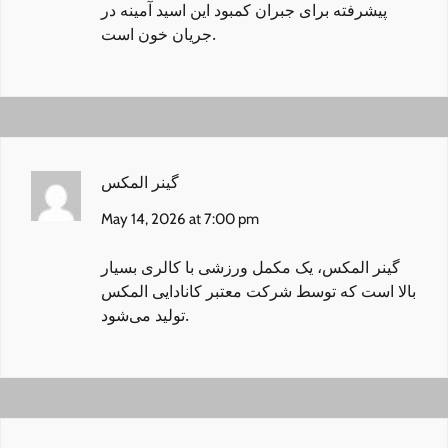
پیشرفته برای جبران کمبود این اسید آمینه در
جریان خون است.
گینر المکس
May 14, 2026 at 7:00 pm
گینر المکس
، یک مکمل ورزشی با کالری بسیار
بالا است که توسط شرکت معتبر کانادایی المکس
تولید می‌شود.