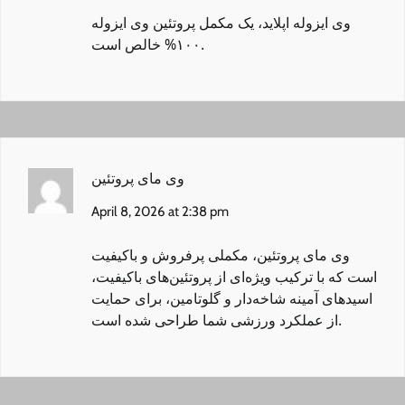
وی ایزوله اپلاید
، یک مکمل پروتئین وی ایزوله
۱۰۰% خالص است.
وی مای پروتئین
April 8, 2026 at 2:38 pm
وی مای پروتئین
، مکملی پرفروش و باکیفیت
است که با ترکیب ویژه‌ای از پروتئین‌های باکیفیت،
اسیدهای آمینه شاخه‌دار و گلوتامین، برای حمایت
از عملکرد ورزشی شما طراحی شده است.