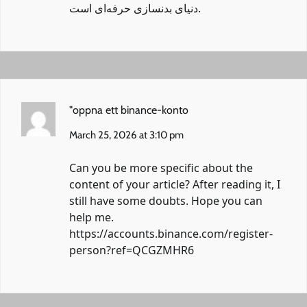
دنیای بدنسازی حرفه‌ای است.
"oppna ett binance-konto
March 25, 2026 at 3:10 pm
Can you be more specific about the
content of your article? After reading it, I
still have some doubts. Hope you can
help me.
https://accounts.binance.com/register-
person?ref=QCGZMHR6