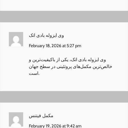
وی ایزوله بادی اتک
February 18, 2026 at 5:27 pm
وی ایزوله بادی اتک
، یکی از باکیفیت‌ترین و
خالص‌ترین مکمل‌های پروتئینی در سطح جهان
است.
مکمل فیتنس
February 19, 2026 at 9:42 am