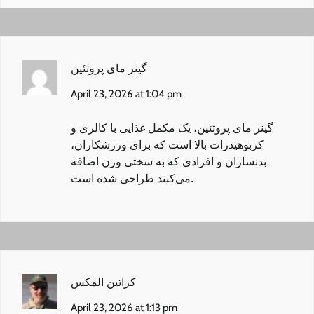
گینر مای پروتئین
April 23, 2026 at 1:04 pm
گینر مای پروتئین
، یک مکمل غذایی با کالری و
کربوهیدرات بالا است که برای ورزشکاران،
بدنسازان و افرادی که به سختی وزن اضافه
می‌کنند طراحی شده است.
کراتین المکس
April 23, 2026 at 1:13 pm