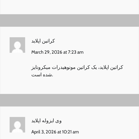
کراتین اپلاید
March 29, 2026 at 7:23 am
کراتین اپلاید
، یک کراتین مونوهیدرات میکرونایز
شده است.
وی ایزوله اپلاید
April 3, 2026 at 10:21 am