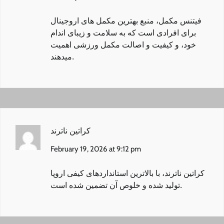
فیتنس مکمل
، منبع بهترین مکمل های اروجینال
برای افرادی است که به سلامت و زیبای اندام
خود، و کیفیت و اصالت مکمل ورزشی اهمیت
میدهند.
کراتین ناترند
February 19, 2026 at 9:12 pm
کراتین ناترند
، با بالاترین استانداردهای کیفی اروپا
تولید شده و خلوص آن تضمین شده است.