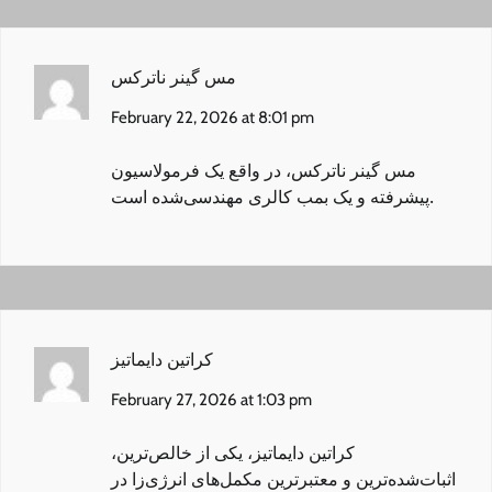
مس گینر ناترکس
February 22, 2026 at 8:01 pm
مس گینر ناترکس
، در واقع یک فرمولاسیون
پیشرفته و یک بمب کالری مهندسی‌شده است.
کراتین دایماتیز
February 27, 2026 at 1:03 pm
کراتین دایماتیز
، یکی از خالص‌ترین،
اثبات‌شده‌ترین و معتبرترین مکمل‌های انرژی‌زا در