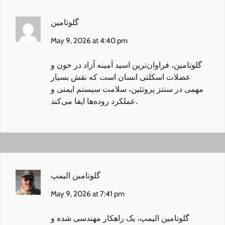
گلوتامین
May 9, 2026 at 4:40 pm
گلوتامین
، فراوان‌ترین اسید آمینه آزاد در خون و
عضلات اسکلتی انسان است که نقش بسیار
مهمی در سنتز پروتئین، سلامت سیستم ایمنی و
عملکرد روده‌ها ایفا می‌کند.
گلوتامین الیمپ
May 9, 2026 at 7:41 pm
گلوتامین الیمپ
، یک راهکار مهندسی شده و