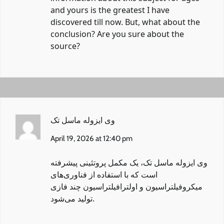
and yours is the greatest I have
discovered till now. But, what about the
conclusion? Are you sure about the
source?
وی ایزوله ماسل تک
April 19, 2026 at 12:40 pm
وی ایزوله ماسل تک
، یک مکمل پروتئینی پیشرفته
است که با استفاده از فناوری‌های
میکروفیلتراسیون و اولترافیلتراسیون چند فازی
تولید می‌شود.