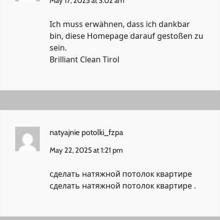
May 17, 2025 at 3:02 am
Ich muss erwähnen, dass ich dankbar
bin, diese Homepage darauf gestoßen zu
sein.
Brilliant Clean Tirol
natyajnie potolki_fzpa
May 22, 2025 at 1:21 pm
сделать натяжной потолок квартире
сделать натяжной потолок квартире
.