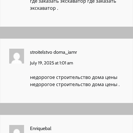
где заказать экскаватор
где заказать
экскаватор
.
stroitelstvo doma_iamr
July 19, 2025 at 1:01 am
недорогое строительство дома цены
недорогое строительство дома цены
.
Enriquebal