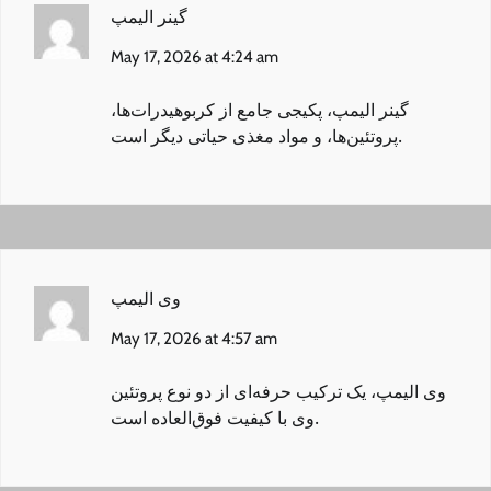
گینر الیمپ
May 17, 2026 at 4:24 am
گینر الیمپ
، پکیجی جامع از کربوهیدرات‌ها،
پروتئین‌ها، و مواد مغذی حیاتی دیگر است.
وی الیمپ
May 17, 2026 at 4:57 am
وی الیمپ
، یک ترکیب حرفه‌ای از دو نوع پروتئین
وی با کیفیت فوق‌العاده است.