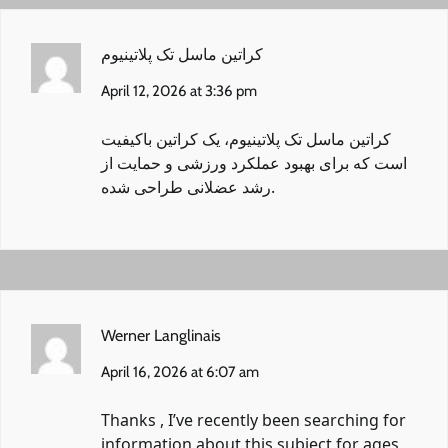
کراتین ماسل تک پلاتینیوم
April 12, 2026 at 3:36 pm
کراتین ماسل تک پلاتینیوم
، یک کراتین باکیفیت
است که برای بهبود عملکرد ورزشی و حمایت از
رشد عضلانی طراحی شده.
Werner Langlinais
April 16, 2026 at 6:07 am
Thanks , I’ve recently been searching for
information about this subject for ages