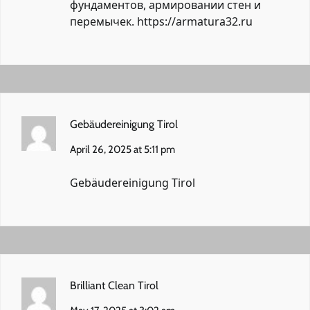
фундаментов, армировании стен и
перемычек.
https://armatura32.ru
Gebäudereinigung Tirol
April 26, 2025 at 5:11 pm
Gebäudereinigung Tirol
Brilliant Clean Tirol