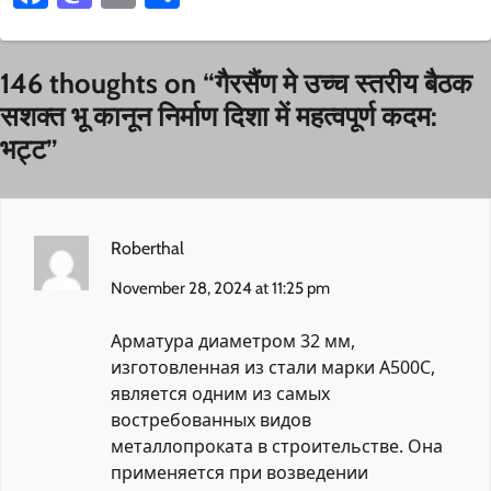
146 thoughts on “
गैरसैंण मे उच्च स्तरीय बैठक
सशक्त भू कानून निर्माण दिशा में महत्वपूर्ण कदम:
भट्ट
”
Roberthal
November 28, 2024 at 11:25 pm
Арматура диаметром 32 мм,
изготовленная из стали марки А500С,
является одним из самых
востребованных видов
металлопроката в строительстве. Она
применяется при возведении