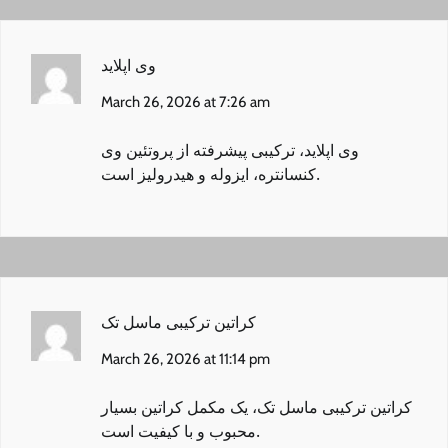
وی اپلاید
March 26, 2026 at 7:26 am
وی اپلاید
، ترکیبی پیشرفته از پروتئین وی
کنسانتره، ایزوله و هیدرولیز است.
کراتین ترکیبی ماسل تک
March 26, 2026 at 11:14 pm
کراتین ترکیبی ماسل تک
، یک مکمل کراتین بسیار
محبوب و با کیفیت است.