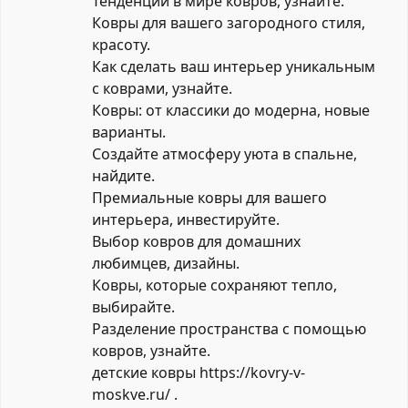
Тенденции в мире ковров, узнайте.
Ковры для вашего загородного стиля,
красоту.
Как сделать ваш интерьер уникальным
с коврами, узнайте.
Ковры: от классики до модерна, новые
варианты.
Создайте атмосферу уюта в спальне,
найдите.
Премиальные ковры для вашего
интерьера, инвестируйте.
Выбор ковров для домашних
любимцев, дизайны.
Ковры, которые сохраняют тепло,
выбирайте.
Разделение пространства с помощью
ковров, узнайте.
детские ковры
https://kovry-v-
moskve.ru/
.