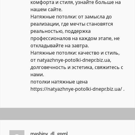
комфорта и стиля, узнайте больше на
нашем сайте.
Натяжные потолки: от замысла до
реализации, где мечты становятся
реальностью, поддержка
профессионалов на каждом этапе, не
откладывайте на завтра.
Натяжные потолки: качество и стиль,
от natyazhnye-potolki-dnepr.biz.ua,
долговечность и эстетика, свяжитесь с
нами.
потолки натяжные цена
https://natyazhnye-potolki-dnepr.biz.ua/
.
mashiny_dl_gpml