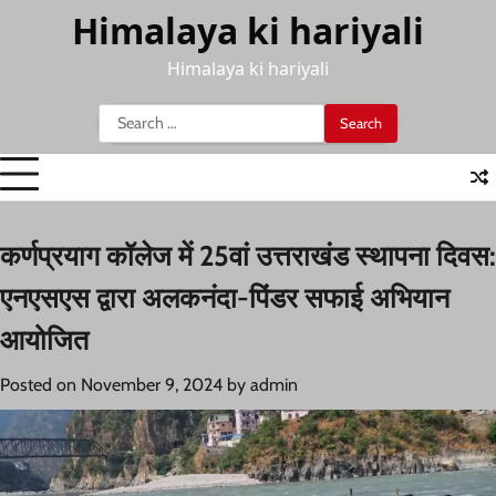
Skip
Himalaya ki hariyali
to
content
Himalaya ki hariyali
Search
for:
कर्णप्रयाग कॉलेज में 25वां उत्तराखंड स्थापना दिवस:
एनएसएस द्वारा अलकनंदा-पिंडर सफाई अभियान
आयोजित
Posted on
November 9, 2024
by
admin