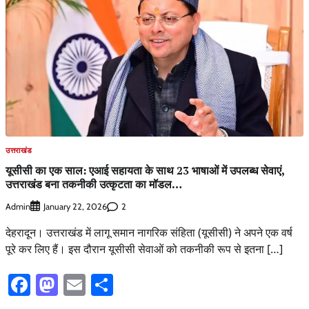
उत्तराखंड
यूसीसी का एक साल: एआई सहायता के साथ 23 भाषाओं में उपलब्ध सेवाएं,
उत्तराखंड बना तकनीकी उत्कृटता का मॉडल…
Admin
2
January 22, 2026
देहरादून। उत्तराखंड में लागू समान नागरिक संहिता (यूसीसी) ने अपने एक वर्ष
पूरे कर लिए हैं। इस दौरान यूसीसी सेवाओं को तकनीकी रूप से इतना […]
Facebook
Mastodon
Email
Share