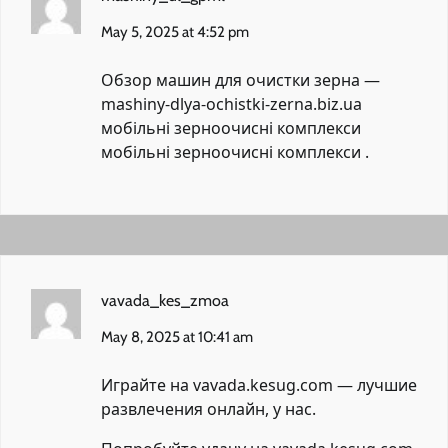
May 5, 2025 at 4:52 pm
Обзор машин для очистки зерна —
mashiny-dlya-ochistki-zerna.biz.ua
мобільні зерноочисні комплекси
мобільні зерноочисні комплекси
.
vavada_kes_zmoa
May 8, 2025 at 10:41 am
Играйте на vavada.kesug.com — лучшие
развлечения онлайн, у нас.