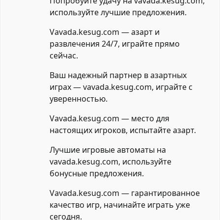
Попробуйте удачу на vavada.kesug.com,
используйте лучшие предложения.
Vavada.kesug.com — азарт и
развлечения 24/7, играйте прямо
сейчас.
Ваш надежный партнер в азартных
играх — vavada.kesug.com, играйте с
уверенностью.
Vavada.kesug.com — место для
настоящих игроков, испытайте азарт.
Лучшие игровые автоматы на
vavada.kesug.com, используйте
бонусные предложения.
Vavada.kesug.com — гарантированное
качество игр, начинайте играть уже
сегодня.