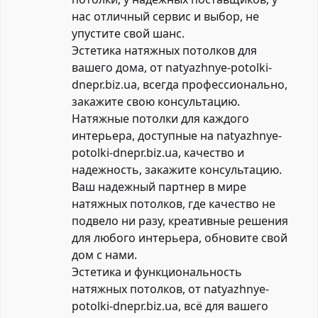
нас отличный сервис и выбор, не
упустите свой шанс.
Эстетика натяжных потолков для
вашего дома, от natyazhnye-potolki-
dnepr.biz.ua, всегда профессионально,
закажите свою консультацию.
Натяжные потолки для каждого
интерьера, доступные на natyazhnye-
potolki-dnepr.biz.ua, качество и
надежность, закажите консультацию.
Ваш надежный партнер в мире
натяжных потолков, где качество не
подвело ни разу, креативные решения
для любого интерьера, обновите свой
дом с нами.
Эстетика и функциональность
натяжных потолков, от natyazhnye-
potolki-dnepr.biz.ua, всё для вашего