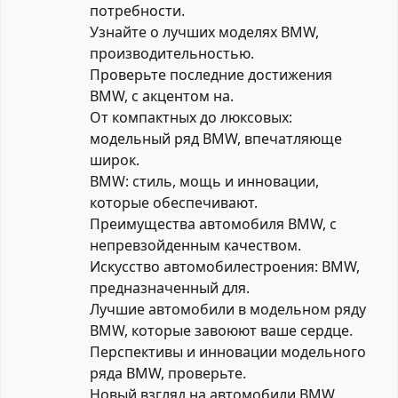
потребности.
Узнайте о лучших моделях BMW,
производительностью.
Проверьте последние достижения
BMW, с акцентом на.
От компактных до люксовых:
модельный ряд BMW, впечатляюще
широк.
BMW: стиль, мощь и инновации,
которые обеспечивают.
Преимущества автомобиля BMW, с
непревзойденным качеством.
Искусство автомобилестроения: BMW,
предназначенный для.
Лучшие автомобили в модельном ряду
BMW, которые завоюют ваше сердце.
Перспективы и инновации модельного
ряда BMW, проверьте.
Новый взгляд на автомобили BMW,