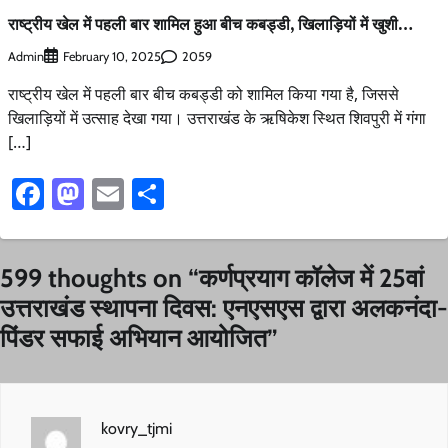
राष्ट्रीय खेल में पहली बार शामिल हुआ बीच कबड्डी, खिलाड़ियों में खुशी…
Admin
2059
February 10, 2025
राष्ट्रीय खेल में पहली बार बीच कबड्डी को शामिल किया गया है, जिससे
खिलाड़ियों में उत्साह देखा गया। उत्तराखंड के ऋषिकेश स्थित शिवपुरी में गंगा
[…]
Facebook
Mastodon
Email
Share
599 thoughts on “
कर्णप्रयाग कॉलेज में 25वां
उत्तराखंड स्थापना दिवस: एनएसएस द्वारा अलकनंदा-
पिंडर सफाई अभियान आयोजित
”
kovry_tjmi