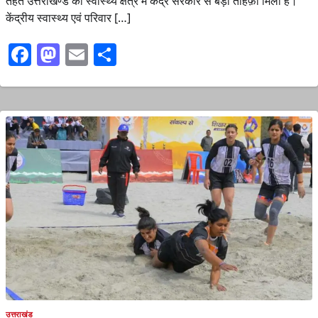
तहत उत्तराखण्ड को स्वास्थ्य क्षेत्र में केंद्र सरकार से बड़ा तोहफ़ा मिला है।
केंद्रीय स्वास्थ्य एवं परिवार […]
Facebook
Mastodon
Email
Share
उत्तराखंड