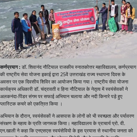
कर्णप्रयाग :
डॉ. शिवानंद नौटियाल राजकीय स्नातकोत्तर महाविद्यालय, कर्णप्रयाग
की राष्ट्रीय सेवा योजना इकाई द्वारा 25वें उत्तराखंड राज्य स्थापना दिवस के
अवसर पर एक दिवसीय शिविर का आयोजन किया गया। राष्ट्रीय सेवा योजना
कार्यक्रम अधिकारी डॉ. चंद्रावती व हिना नौटियाल के नेतृत्व में स्वयंसेवकों ने
अलकनंदा-पिंडर संगम पर सफाई अभियान चलाया और नदी किनारे पड़े हुए
प्लास्टिक कचरे को एकत्रित किया ।
अभियान के दौरान, स्वयंसेवकों ने आसपास के लोगों को भी स्वच्छता और पर्यावरण
संरक्षण के महत्व के प्रति जागरूक किया। महाविद्यालय के प्राचार्य प्रो. वी.
एन.खाली ने कहा कि एनएसएस स्वयंसेवियो के इस प्रयास से स्थानीय जनता को