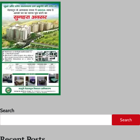
Search
Search
Recent Posts