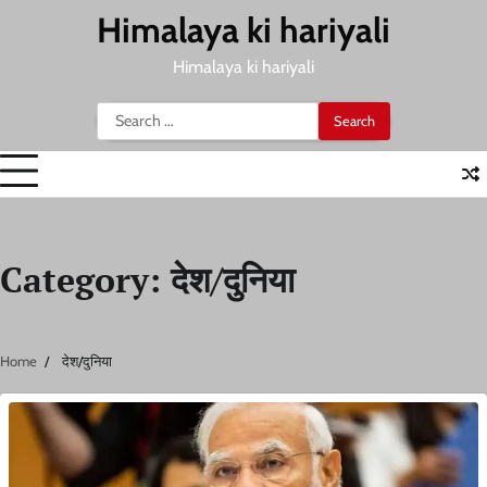
Skip
Himalaya ki hariyali
to
content
Himalaya ki hariyali
Search
for:
Category:
देश/दुनिया
Home
देश/दुनिया