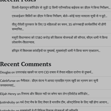
दिल्ली-देहरादून कॉरिडोर से जुड़ी 12 किमी ग्रीनफील्ड बाईपास का डीएम ने किया निरीक्षण…
एसआईआर शिविरों का डीएम ने किया निरीक्षण, बोले—कोई पात्र मतदाता सूची से न छूटे…
तीलू रौतेली पुरस्कार के लिए 13 महिलाओं का चयन, 35 आंगनबाड़ी कार्यकर्तियां भी होंगी
सम्मानित…
मसूरी विधानसभा को 17.80 करोड़ की विकास योजनाओं की सौगात, सीएम धामी ने किया
लोकार्पण-शिलान्यास.
हरिद्वार में शिवभक्त कांवड़ियों पर पुष्पवर्षा, मुख्यमंत्री धामी ने किया चरण प्रक्षालन…
Recent Comments
Douglas
on
उत्तराखंड खाकी पर दाग! CID दफ्तर में तैनात महिला दारोगा से दुष्कर्म…
CalebFunse
on
नैनीताल : डीएम वंदना ने आपदा प्रवाहित ग्राम खूपी का भ्रमण कर सुनी
जनसमस्याएं…
Elijah Henry
on
रिस्पना और बिंदाल नदी पर बनेगा चार लेन एलिवेटेड कॉरिडोर…
Justindruby
on
पर्थ टेस्ट मैच के लिए तैयार है भारतीय टीम, ऑस्ट्रेलिया के लिए नहीं होगा आसान…
Justindruby
on
मुख्यमंत्री ने दी विभिन्न विकास योजनाओं की स्वीकृति