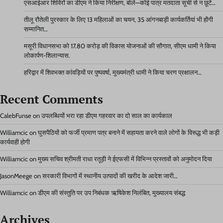
एसआईआर शिविरों का डीएम ने किया निरीक्षण, बोले—कोई पात्र मतदाता सूची से न छूटे…
तीलू रौतेली पुरस्कार के लिए 13 महिलाओं का चयन, 35 आंगनबाड़ी कार्यकर्तियां भी होंगी
सम्मानित…
मसूरी विधानसभा को 17.80 करोड़ की विकास योजनाओं की सौगात, सीएम धामी ने किया
लोकार्पण-शिलान्यास.
हरिद्वार में शिवभक्त कांवड़ियों पर पुष्पवर्षा, मुख्यमंत्री धामी ने किया चरण प्रक्षालन…
Recent Comments
CalebFunse
on
उपलब्धियों भरा रहा डीएम गहरवार का दो साल का कार्यकाल
Williamcic
on
घुसपैठियों को फर्जी प्रमाण पत्र बनाने में सहायता करने वाले लोगों के विरूद्ध भी कड़ी
कार्यवाही होगी
Williamcic
on
मुख्य सचिव श्रीमती राधा रतूड़ी ने ईएफसी में विभिन्न प्रस्तावों को अनुमोदन दिया
JasonMeege
on
सरकारी विभागों में स्थानीय उत्पादों की खरीद के आदेश जारी…
Williamcic
on
डीएम की संस्तुति पर उप निबंधक ऋषिकेश निलंबित, मुख्यालय संबद्ध
Archives