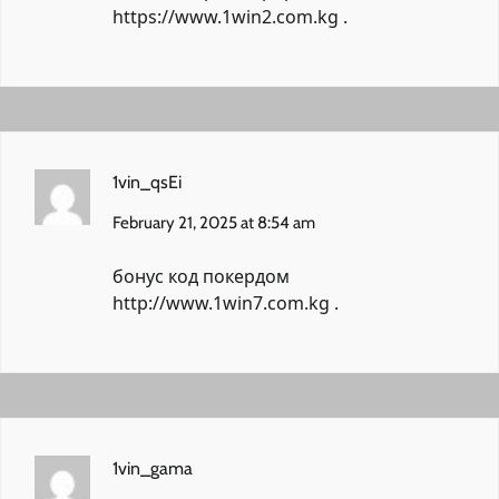
https://www.1win2.com.kg
.
1vin_qsEi
February 21, 2025 at 8:54 am
бонус код покердом
http://www.1win7.com.kg
.
1vin_gama