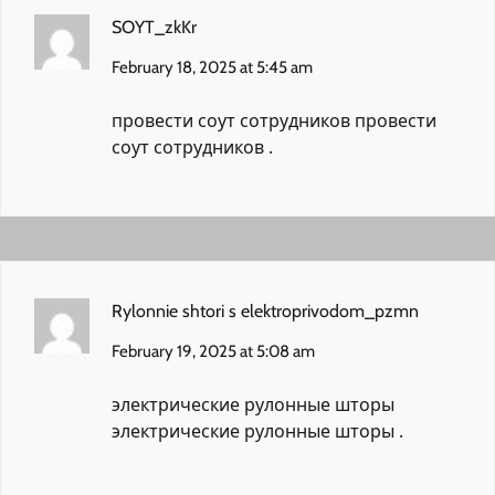
SOYT_zkKr
February 18, 2025 at 5:45 am
провести соут сотрудников
провести
соут сотрудников
.
Rylonnie shtori s elektroprivodom_pzmn
February 19, 2025 at 5:08 am
электрические рулонные шторы
электрические рулонные шторы
.