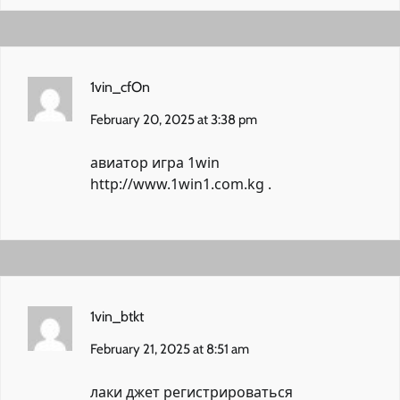
1vin_cfOn
February 20, 2025 at 3:38 pm
авиатор игра 1win
http://www.1win1.com.kg
.
1vin_btkt
February 21, 2025 at 8:51 am
лаки джет регистрироваться