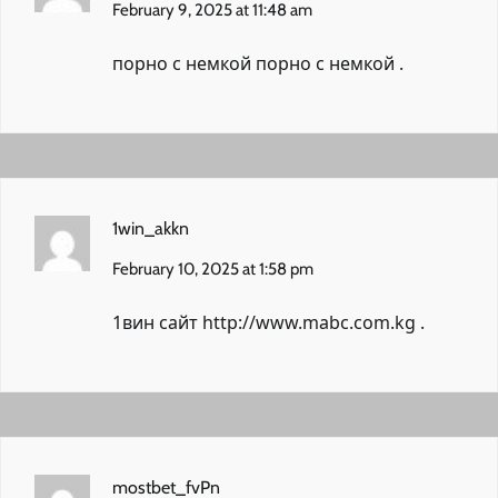
February 9, 2025 at 11:48 am
порно с немкой
порно с немкой
.
1win_akkn
February 10, 2025 at 1:58 pm
1вин сайт
http://www.mabc.com.kg
.
mostbet_fvPn