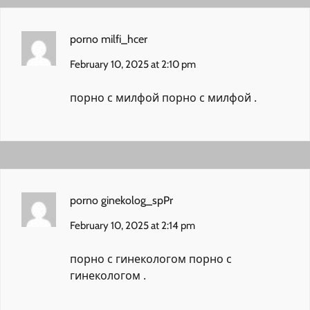
porno milfi_hcer
February 10, 2025 at 2:10 pm
порно с милфой
порно с милфой
.
porno ginekolog_spPr
February 10, 2025 at 2:14 pm
порно с гинекологом
порно с
гинекологом
.