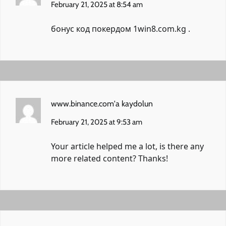
February 21, 2025 at 8:54 am
бонус код покердом
1win8.com.kg
.
www.binance.com'a kaydolun
February 21, 2025 at 9:53 am
Your article helped me a lot, is there any
more related content? Thanks!