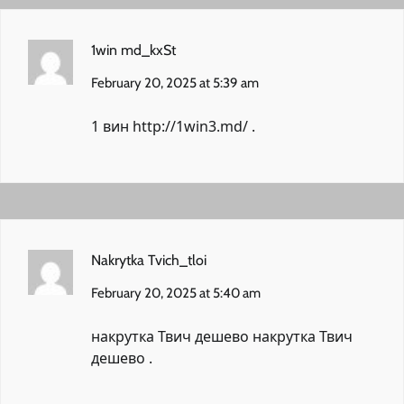
1win md_kxSt
February 20, 2025 at 5:39 am
1 вин
http://1win3.md/
.
Nakrytka Tvich_tloi
February 20, 2025 at 5:40 am
накрутка Твич дешево
накрутка Твич
дешево
.