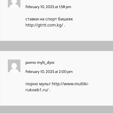
February 10, 2025 at 1:58 pm
ставки на спорт бишкек
http://gtrtt.com.kg/
.
porno mylt_dyoi
February 10, 2025 at 2:00 pm
порно мульт
http://www.multiki-
rukoeb1.ru/
.