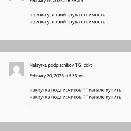
February 19, 2025 at 6:39 am
оценка условий труда стоимость
оценка условий труда стоимость
.
Nakrytka podpischikov TG_cbkt
February 20, 2025 at 5:35 am
накрутка подписчиков ТГ канале купить
накрутка подписчиков ТГ канале купить
.