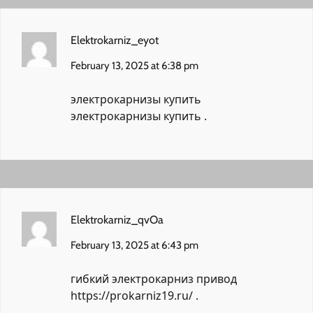
Elektrokarniz_eyot
February 13, 2025 at 6:38 pm
электрокарнизы купить
электрокарнизы купить
.
Elektrokarniz_qvOa
February 13, 2025 at 6:43 pm
гибкий электрокарниз привод
https://prokarniz19.ru/
.