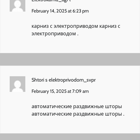
February 14, 2025 at 6:23 pm
карниз с электроприводом
карниз с
электроприводом
.
Shtori s elektroprivodom_svpr
February 15, 2025 at 7:09 am
автоматические раздвижные шторы
автоматические раздвижные шторы
.