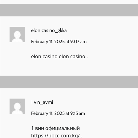
elon casino_gkka
February 11, 2025 at 9:07 am
elon casino
elon casino
.
1 vin_avmi
February 11, 2025 at 9:15 am
1 вин официальный
https://bbcc.com.kg/
.