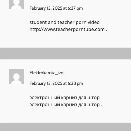
February 13, 2025 at 6:37 pm
student and teacher porn video
http://www.teacherporntube.com
.
Elektrokarniz_ivol
February 13, 2025 at 6:38 pm
электронный карниз для штор
электронный карниз для штор
.