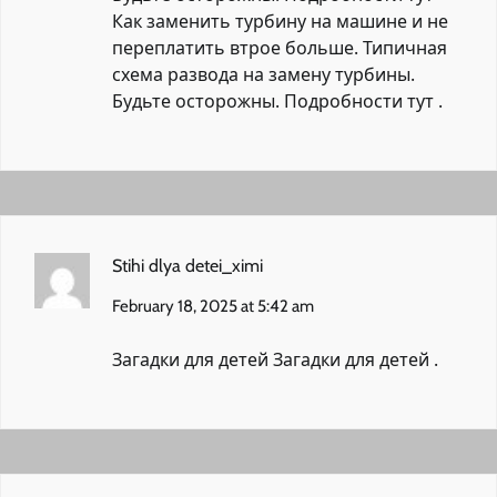
Как заменить турбину на машине и не
переплатить втрое больше. Типичная
схема развода на замену турбины.
Будьте осторожны. Подробности тут
.
Stihi dlya detei_ximi
February 18, 2025 at 5:42 am
Загадки для детей
Загадки для детей
.