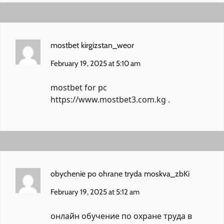
mostbet kirgizstan_weor
February 19, 2025 at 5:10 am
mostbet for pc
https://www.mostbet3.com.kg
.
obychenie po ohrane tryda moskva_zbKi
February 19, 2025 at 5:12 am
онлайн обучение по охране труда в