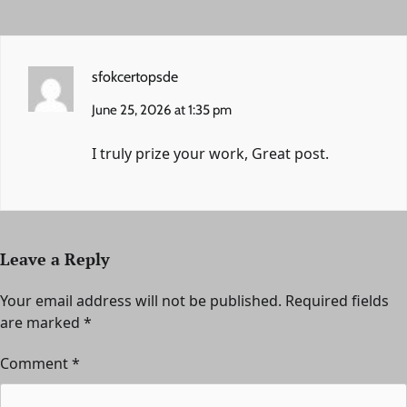
sfokcertopsde
June 25, 2026 at 1:35 pm
I truly prize your work, Great post.
Leave a Reply
Your email address will not be published.
Required fields
are marked
*
Comment
*