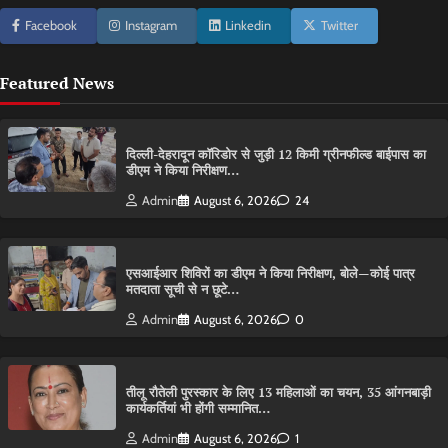
Facebook
Instagram
Linkedin
Twitter
Featured News
दिल्ली-देहरादून कॉरिडोर से जुड़ी 12 किमी ग्रीनफील्ड बाईपास का
डीएम ने किया निरीक्षण…
Admin
August 6, 2026
24
एसआईआर शिविरों का डीएम ने किया निरीक्षण, बोले—कोई पात्र
मतदाता सूची से न छूटे…
Admin
August 6, 2026
0
तीलू रौतेली पुरस्कार के लिए 13 महिलाओं का चयन, 35 आंगनबाड़ी
कार्यकर्तियां भी होंगी सम्मानित…
Admin
August 6, 2026
1