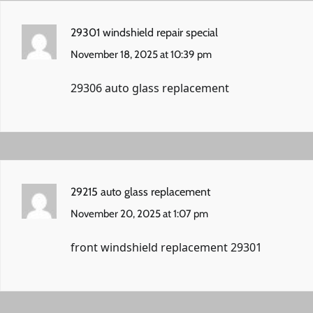
29301 windshield repair special
November 18, 2025 at 10:39 pm
29306 auto glass replacement
29215 auto glass replacement
November 20, 2025 at 1:07 pm
front windshield replacement 29301