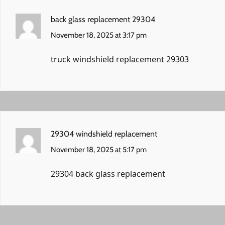
back glass replacement 29304
November 18, 2025 at 3:17 pm
truck windshield replacement 29303
29304 windshield replacement
November 18, 2025 at 5:17 pm
29304 back glass replacement