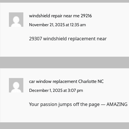
windshield repair near me 29216
November 21, 2025 at 12:35 am
29307 windshield replacement near
car window replacement Charlotte NC
December 1, 2025 at 3:07 pm
Your passion jumps off the page — AMAZING 