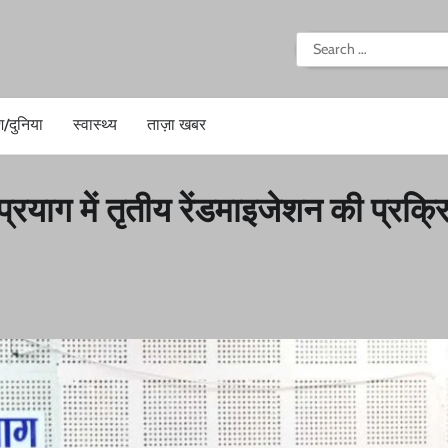
i
Search
for:
श/दुनिया
स्वास्थ्य
ताज़ा खबर
्रयाग में तृतीय रेंडमाइजेशन की प्रक्र