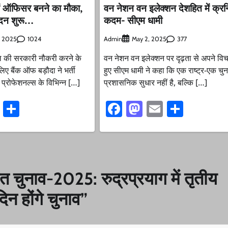
ें ऑफिसर बनने का मौका,
वन नेशन वन इलेक्शन देशहित में क्रन
ेदन शुरू…
कदम- सीएम धामी
1024
Admin
377
, 2025
May 2, 2025
वल की सरकारी नौकरी करने के
वन नेशन वन इलेक्शन पर दृढ़ता से अपने वि
 लिए बैंक ऑफ बड़ौदा ने भर्ती
हुए सीएम धामी ने कहा कि एक राष्ट्र-एक चु
प्रोफेशनल्स के विभिन्न […]
प्रशासनिक सुधार नहीं है, बल्कि […]
ook
stodon
Email
Share
Facebook
Mastodon
Email
Share
यत चुनाव-2025: रुद्रप्रयाग में तृतीय
िन होंगे चुनाव
”