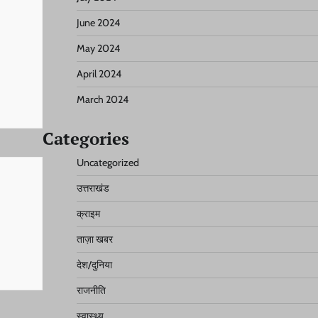
June 2024
May 2024
April 2024
March 2024
Categories
Uncategorized
उत्तराखंड
क्राइम
ताज़ा खबर
देश/दुनिया
राजनीति
स्वास्थ्य