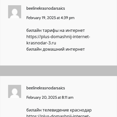
beelinekrasnodarsaics
February 19, 2025 at 4:39 pm
билайн тарифы на интернет
https://plus-domashnij-internet-
krasnodar-3.ru
билайн домашний интернет
beelinekrasnodarsaics
February 20, 2025 at 8:11 am
билайн телевидение краснодар
https://plus-domashnij-internet-