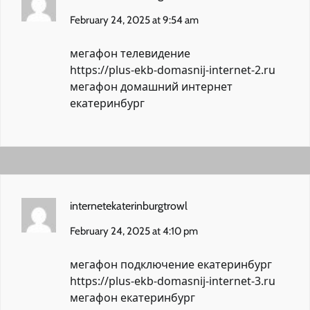
February 24, 2025 at 9:54 am
мегафон телевидение
https://plus-ekb-domasnij-internet-2.ru
мегафон домашний интернет
екатеринбург
internetekaterinburgtrowl
February 24, 2025 at 4:10 pm
мегафон подключение екатеринбург
https://plus-ekb-domasnij-internet-3.ru
мегафон екатеринбург