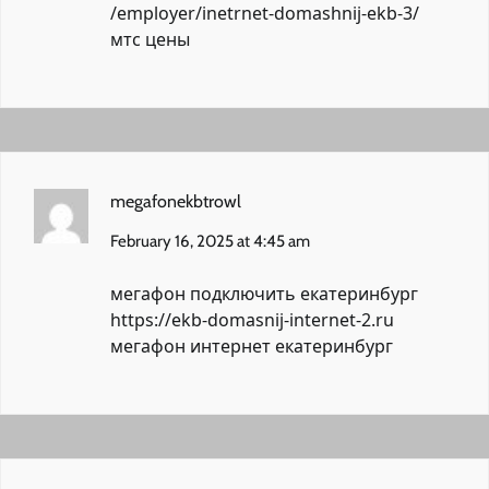
/employer/inetrnet-domashnij-ekb-3/
мтс цены
megafonekbtrowl
February 16, 2025 at 4:45 am
мегафон подключить екатеринбург
https://ekb-domasnij-internet-2.ru
мегафон интернет екатеринбург