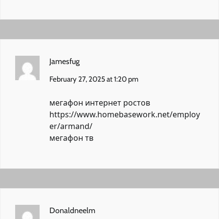
Jamesfug
February 27, 2025 at 1:20 pm
мегафон интернет ростов
https://www.homebasework.net/employ
er/armand/
мегафон тв
Donaldneelm