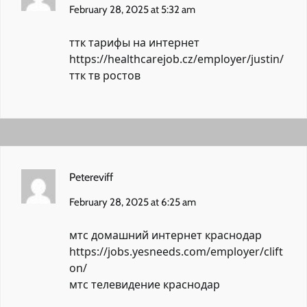
February 28, 2025 at 5:32 am
ттк тарифы на интернет
https://healthcarejob.cz/employer/justin/
ттк тв ростов
Petereviff
February 28, 2025 at 6:25 am
мтс домашний интернет краснодар
https://jobs.yesneeds.com/employer/clift
on/
мтс телевидение краснодар