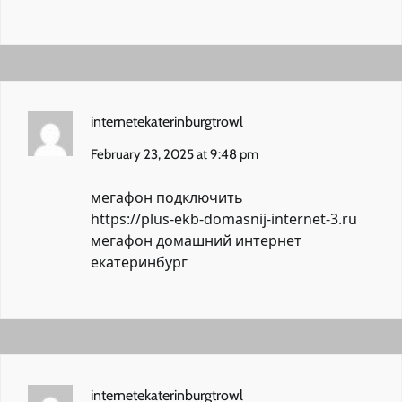
internetekaterinburgtrowl
February 23, 2025 at 9:48 pm
мегафон подключить
https://plus-ekb-domasnij-internet-3.ru
мегафон домашний интернет
екатеринбург
internetekaterinburgtrowl