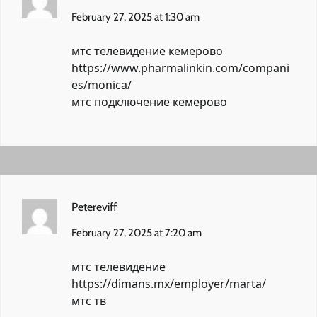
February 27, 2025 at 1:30 am
мтс телевидение кемерово
https://www.pharmalinkin.com/compani
es/monica/
мтс подключение кемерово
Petereviff
February 27, 2025 at 7:20 am
мтс телевидение
https://dimans.mx/employer/marta/
мтс тв