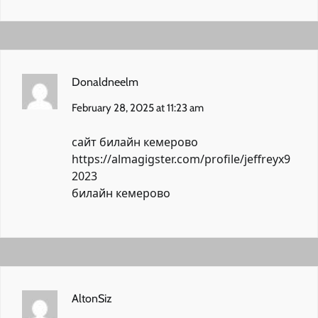
Donaldneelm
February 28, 2025 at 11:23 am
сайт билайн кемерово
https://almagigster.com/profile/jeffreyx9
2023
билайн кемерово
AltonSiz