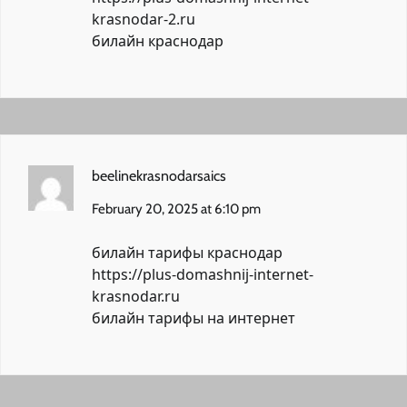
krasnodar-2.ru
билайн краснодар
beelinekrasnodarsaics
February 20, 2025 at 6:10 pm
билайн тарифы краснодар
https://plus-domashnij-internet-
krasnodar.ru
билайн тарифы на интернет