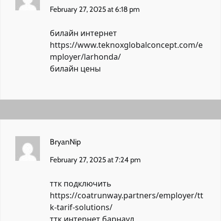
February 27, 2025 at 6:18 pm
билайн интернет
https://www.teknoxglobalconcept.com/e
mployer/larhonda/
билайн цены
BryanNip
February 27, 2025 at 7:24 pm
ттк подключить
https://coatrunway.partners/employer/tt
k-tarif-solutions/
ттк интернет барнаул