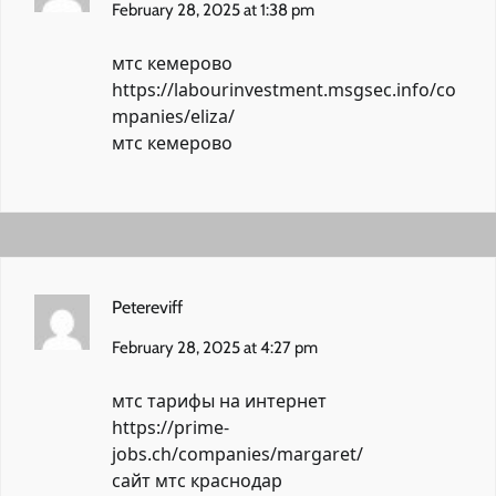
February 28, 2025 at 1:38 pm
мтс кемерово
https://labourinvestment.msgsec.info/co
mpanies/eliza/
мтс кемерово
Petereviff
February 28, 2025 at 4:27 pm
мтс тарифы на интернет
https://prime-
jobs.ch/companies/margaret/
сайт мтс краснодар