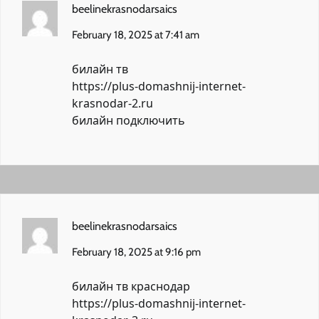
beelinekrasnodarsaics
February 18, 2025 at 7:41 am
билайн тв
https://plus-domashnij-internet-
krasnodar-2.ru
билайн подключить
beelinekrasnodarsaics
February 18, 2025 at 9:16 pm
билайн тв краснодар
https://plus-domashnij-internet-