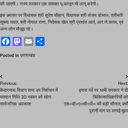
की जाएगी। राज्य सरकार एक सशक्त भू कानून भी लागू करेगी।
इस अवसर पर विधायक श्री सुरेश चौहान, विधायक श्री संजय डोभाल, श्रीमती
सुषमा रावत, श्री गोपाल राणा, निदेशक खेल श्री प्रशांत आर्य, आर.जे काव्य, एवं
अन्य लोग मौजूद रहे।
Facebook
Mastodon
Email
Share
Posted in
उत्तराखंड
Post
Previous:
Next:
navigation
केदारनाथ विधान सभा उप निर्वाचन में
इगास पर्व पर धामी सरकार ने दी
मतदान तिथि 20 नवंबर को रहेगा
चिकित्साधिकारियों को
सार्वजनिक अवकाश
एस०डी०ए०सी०पी० की बड़ी सौगात, वर्षों
पुरानी मांग पर लगाई मुहर