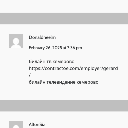
Donaldneelm
February 26, 2025 at 7:36 pm
билайн тв кемерово
https://contractoe.com/employer/gerard
/
билайн телевидение кемерово
AltonSiz