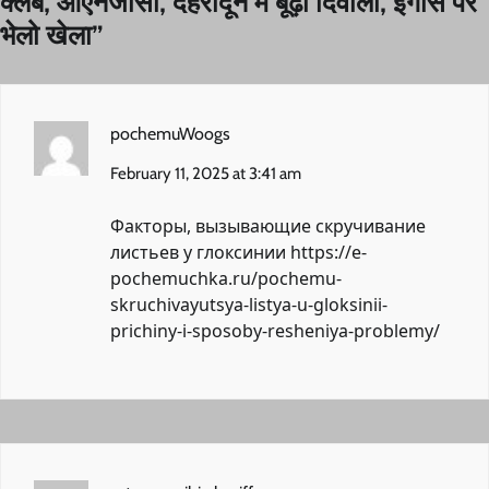
क्लब, ओएनजीसी, देहरादून में बूढ़ी दिवाली, ईगास पर
भेलो खेला
”
pochemuWoogs
February 11, 2025 at 3:41 am
Факторы, вызывающие скручивание
листьев у глоксинии
https://e-
pochemuchka.ru/pochemu-
skruchivayutsya-listya-u-gloksinii-
prichiny-i-sposoby-resheniya-problemy/