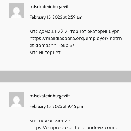
mtsekaterinburgeviff
February 15, 2025 at 2:59 am
мтс домашний интернет екатеринбург
https://malidiaspora.org/employer/inetrn
et-domashnij-ekb-3/
мтс интернет
mtsekaterinburgeviff
February 15, 2025 at 9:45 pm
мтс подключение
https://empregos.acheigrandevix.com.br