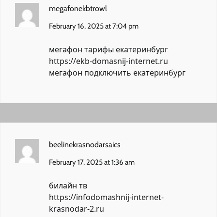
megafonekbtrowl
February 16, 2025 at 7:04 pm
мегафон тарифы екатеринбург
https://ekb-domasnij-internet.ru
мегафон подключить екатеринбург
beelinekrasnodarsaics
February 17, 2025 at 1:36 am
билайн тв
https://infodomashnij-internet-
krasnodar-2.ru