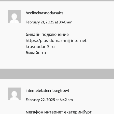
beelinekrasnodarsaics
February 21, 2025 at 3:40 am
билайн подключение
https://plus-domashnij-internet-
krasnodar-3.ru
билайн тв
internetekaterinburgtrowl
February 22, 2025 at 6:42 am
мегафон интернет екатеринбург