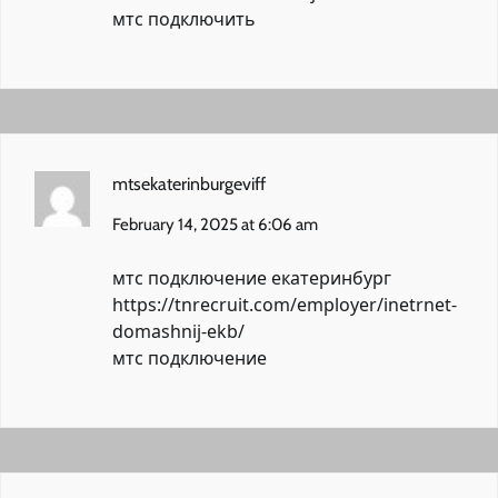
мтс подключить
mtsekaterinburgeviff
February 14, 2025 at 6:06 am
мтс подключение екатеринбург
https://tnrecruit.com/employer/inetrnet-
domashnij-ekb/
мтс подключение