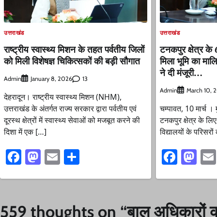
उत्तराखंड
उत्तराखंड
राष्ट्रीय स्वास्थ्य मिशन के तहत पर्वतीय जिलों
टनकपुर क्षेत्र के
को मिली विशेषज्ञ चिकित्सकों की बड़ी सौगात
मिला भूमि का मालि
ने दी मंजूरी…
Admin
13
January 8, 2026
Admin
March 10, 
देहरादून। राष्ट्रीय स्वास्थ्य मिशन (NHM),
उत्तराखंड के अंतर्गत राज्य सरकार द्वारा पर्वतीय एवं
चम्पावत, 10 मार्च । मु
दूरस्थ क्षेत्रों में स्वास्थ्य सेवाओं को मजबूत करने की
टनकपुर क्षेत्र के लि
दिशा में एक […]
विद्यालयों के परिसरो
Facebook
Mastodon
Email
Share
Faceb
Ma
559 thoughts on “
बाल अधिकारों की