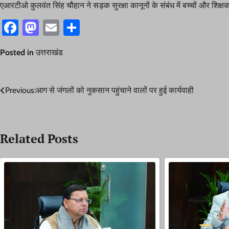
एआरटीओ कुलवंत सिंह चौहान ने सड़क सुरक्षा कानूनों के संबंध में बच्चों और शि
Facebook
Mastodon
Email
Share
Posted in
उत्तराखंड
Post
Previous:
आग से जंगलों को नुकसान पहुंचाने वालों पर हुई कार्यवाही
navigation
Related Posts