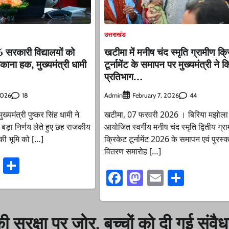
उत्तराखंड
 6 सरकारी विद्यालयों को
खटीमा में मनीष चंद स्मृति ग्रामीण क्
काना हक, मुख्यमंत्री धामी
टूर्नामेंट के समापन पर मुख्यमंत्री ने 
प्रतिभाग…
18
Admin
44
2026
February 7, 2026
ख्यमंत्री पुष्कर सिंह धामी ने
खटीमा, 07 फरवरी 2026 । बिरिया मझोला ख
ए बड़ा निर्णय लेते हुए छह राजकीय
आयोजित स्वर्गीय मनीष चंद स्मृति द्वितीय ग्र
ं की भूमि को […]
क्रिकेट टूर्नामेंट 2026 के समापन एवं पुरस्
वितरण समारोह […]
ook
stodon
Email
Share
Facebook
Mastodon
Email
Share
 सुरक्षा पर जोर, बच्चों को दी गई संवै