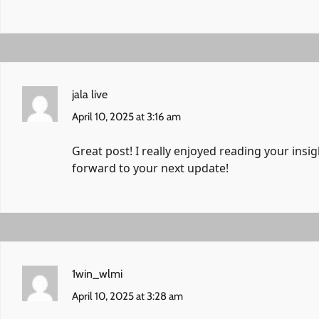
jala live
April 10, 2025 at 3:16 am
Great post! I really enjoyed reading your ins
forward to your next update!
1win_wlmi
April 10, 2025 at 3:28 am