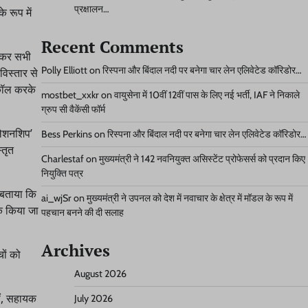
प्रक्षालन…
 रूप में
Recent Comments
त कर सभी
Polly Elliott
on
रिस्पना और बिंदाल नदी पर बनेगा चार लेन एलिवेटेड कॉरिडोर…
विस्तार से
 कॉल करके
mostbet_xxkr
on
वायुसेना में 10वीं 12वीं पास के लिए नई भर्ती, IAF ने निकाले
ग्रुप सी वैकेंसी फॉर्म
लेशनशिप’
Bess Perkins
on
रिस्पना और बिंदाल नदी पर बनेगा चार लेन एलिवेटेड कॉरिडोर…
्तृत
Charlestaf
on
मुख्यमंत्री ने 142 नवनियुक्त असिस्टेंट प्रोफेसर्स को प्रदान किए
नियुक्ति पत्र
 बताया कि
ai_wjSr
on
मुख्यमंत्री ने उपनल को देश में नवाचार के क्षेत्र में मॉडल के रूप में
ूक किया जा
पहचान बनने की दी सलाह
Archives
ों को
August 2026
ीं, सहायक
July 2026