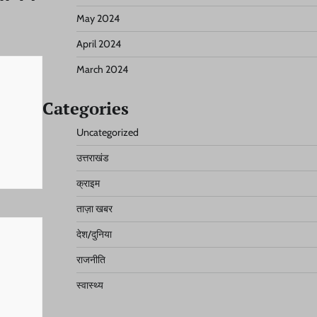
May 2024
April 2024
March 2024
Categories
Uncategorized
उत्तराखंड
क्राइम
ताज़ा खबर
देश/दुनिया
राजनीति
स्वास्थ्य