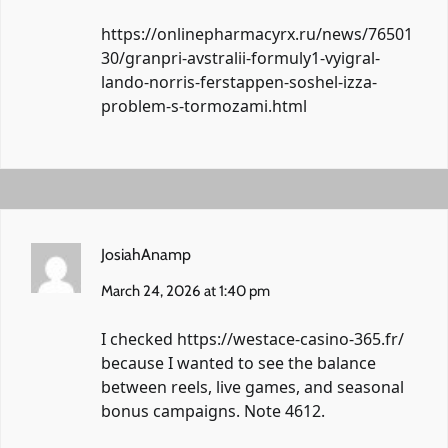
https://onlinepharmacyrx.ru/news/76501
30/granpri-avstralii-formuly1-vyigral-
lando-norris-ferstappen-soshel-izza-
problem-s-tormozami.html
JosiahAnamp
March 24, 2026 at 1:40 pm
I checked
https://westace-casino-365.fr/
because I wanted to see the balance
between reels, live games, and seasonal
bonus campaigns. Note 4612.