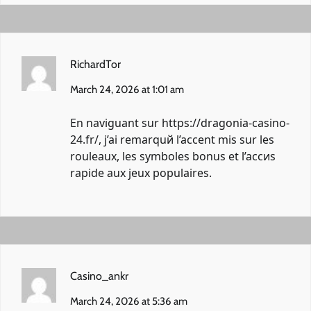
RichardTor
March 24, 2026 at 1:01 am
En naviguant sur
https://dragonia-casino-
24.fr/
, j’ai remarquй l’accent mis sur les
rouleaux, les symboles bonus et l’accиs
rapide aux jeux populaires.
Casino_ankr
March 24, 2026 at 5:36 am