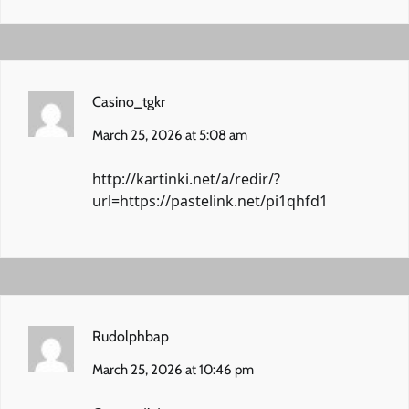
Casino_tgkr
March 25, 2026 at 5:08 am
http://kartinki.net/a/redir/?
url=https://pastelink.net/pi1qhfd1
Rudolphbap
March 25, 2026 at 10:46 pm