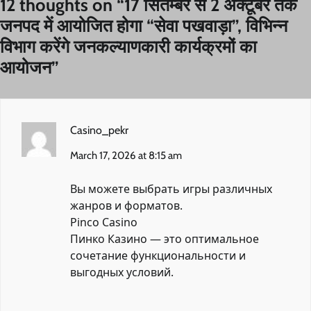
12 thoughts on “
17 सितम्बर से 2 अक्टूबर तक
जनपद में आयोजित होगा “सेवा पखवाड़ा”, विभिन्न
विभाग करेंगे जनकल्याणकारी कार्यक्रमों का
आयोजन
”
Casino_pekr
March 17, 2026 at 8:15 am
Вы можете выбрать игры различных
жанров и форматов.
Pinco Casino
Пинко Казино — это оптимальное
сочетание функциональности и
выгодных условий.