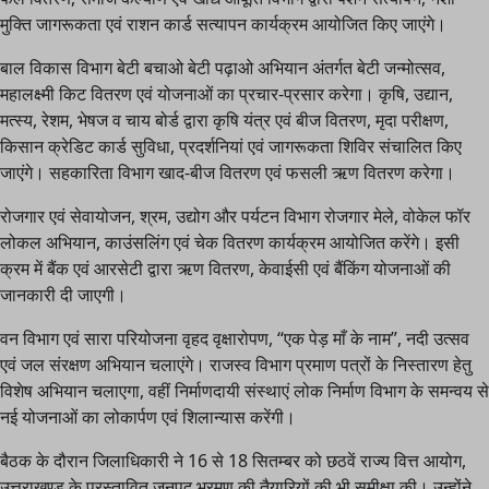
मुक्ति जागरूकता एवं राशन कार्ड सत्यापन कार्यक्रम आयोजित किए जाएंगे।
बाल विकास विभाग बेटी बचाओ बेटी पढ़ाओ अभियान अंतर्गत बेटी जन्मोत्सव,
महालक्ष्मी किट वितरण एवं योजनाओं का प्रचार-प्रसार करेगा। कृषि, उद्यान,
मत्स्य, रेशम, भेषज व चाय बोर्ड द्वारा कृषि यंत्र एवं बीज वितरण, मृदा परीक्षण,
किसान क्रेडिट कार्ड सुविधा, प्रदर्शनियां एवं जागरूकता शिविर संचालित किए
जाएंगे। सहकारिता विभाग खाद-बीज वितरण एवं फसली ऋण वितरण करेगा।
रोजगार एवं सेवायोजन, श्रम, उद्योग और पर्यटन विभाग रोजगार मेले, वोकेल फॉर
लोकल अभियान, काउंसलिंग एवं चेक वितरण कार्यक्रम आयोजित करेंगे। इसी
क्रम में बैंक एवं आरसेटी द्वारा ऋण वितरण, केवाईसी एवं बैंकिंग योजनाओं की
जानकारी दी जाएगी।
वन विभाग एवं सारा परियोजना वृहद वृक्षारोपण, “एक पेड़ माँ के नाम”, नदी उत्सव
एवं जल संरक्षण अभियान चलाएंगे। राजस्व विभाग प्रमाण पत्रों के निस्तारण हेतु
विशेष अभियान चलाएगा, वहीं निर्माणदायी संस्थाएं लोक निर्माण विभाग के समन्वय से
नई योजनाओं का लोकार्पण एवं शिलान्यास करेंगी।
बैठक के दौरान जिलाधिकारी ने 16 से 18 सितम्बर को छठवें राज्य वित्त आयोग,
उत्तराखण्ड के प्रस्तावित जनपद भ्रमण की तैयारियों की भी समीक्षा की। उन्होंने