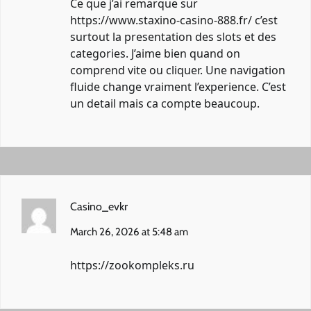
Ce que j’ai remarque sur
https://www.staxino-casino-888.fr/
c’est
surtout la presentation des slots et des
categories. J’aime bien quand on
comprend vite ou cliquer. Une navigation
fluide change vraiment l’experience. C’est
un detail mais ca compte beaucoup.
Casino_evkr
March 26, 2026 at 5:48 am
https://zookompleks.ru