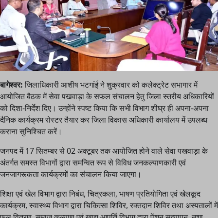
बागेश्वर:
जिलाधिकारी आशीष भटगांई ने शुक्रवार को कलेक्ट्रेट सभागार में
आयोजित बैठक में सेवा पखवाड़ा के सफल संचालन हेतु जिला स्तरीय अधिकारियों
को दिशा-निर्देश दिए। उन्होंने स्पष्ट किया कि सभी विभाग शीघ्र ही अपना-अपना
दैनिक कार्यक्रम रोस्टर तैयार कर जिला विकास अधिकारी कार्यालय में उपलब्ध
कराना सुनिश्चित करें।
जनपद में 17 सितम्बर से 02 अक्टूबर तक आयोजित होने वाले सेवा पखवाड़ा के
अंतर्गत समस्त विभागों द्वारा समन्वित रूप से विविध जनकल्याणकारी एवं
जनजागरूकता कार्यक्रमों का संचालन किया जाएगा।
शिक्षा एवं खेल विभाग द्वारा निबंध, चित्रकला, भाषण प्रतियोगिता एवं खेलकूद
कार्यक्रम, स्वास्थ्य विभाग द्वारा चिकित्सा शिविर, रक्तदान शिविर तथा अस्पतालों में
फल वितरण, समाज कल्याण एवं खाद्य आपूर्ति विभाग द्वारा पेंशन सत्यापन, नशा