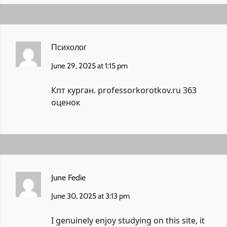
Психолог
June 29, 2025 at 1:15 pm
Кпт курган.
professorkorotkov.ru
363
оценок
June Fedie
June 30, 2025 at 3:13 pm
I genuinely enjoy studying on this site, it