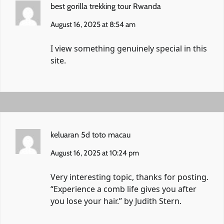
best gorilla trekking tour Rwanda
August 16, 2025 at 8:54 am
I view something genuinely special in this
site.
keluaran 5d toto macau
August 16, 2025 at 10:24 pm
Very interesting topic, thanks for posting.
“Experience a comb life gives you after
you lose your hair.” by Judith Stern.