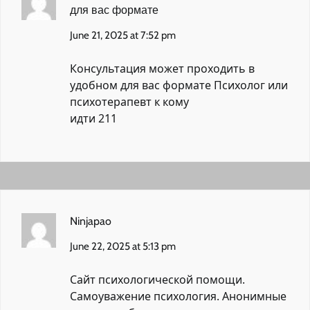
для вас формате
June 21, 2025 at 7:52 pm
Консультация может проходить в
удобном для вас формате
Психолог или
психотерапевт к кому
идти 211
Ninjapao
June 22, 2025 at 5:13 pm
Сайт психологической помощи.
Самоуважение психология.
Анонимные