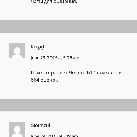
чаты для общения.
Kingxjl
June 23, 2025 at 5:08 am
Психотерапевт Челны.
Б17 психологи.
664 оценок
Stormzuf
June 24, 2025 at 2:19 am