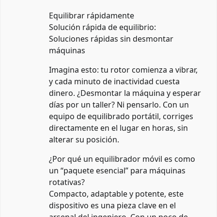
Equilibrar rápidamente
Solución rápida de equilibrio:
Soluciones rápidas sin desmontar
máquinas
Imagina esto: tu rotor comienza a vibrar,
y cada minuto de inactividad cuesta
dinero. ¿Desmontar la máquina y esperar
días por un taller? Ni pensarlo. Con un
equipo de equilibrado portátil, corriges
directamente en el lugar en horas, sin
alterar su posición.
¿Por qué un equilibrador móvil es como
un “paquete esencial” para máquinas
rotativas?
Compacto, adaptable y potente, este
dispositivo es una pieza clave en el
arsenal del ingeniero. Con un poco de