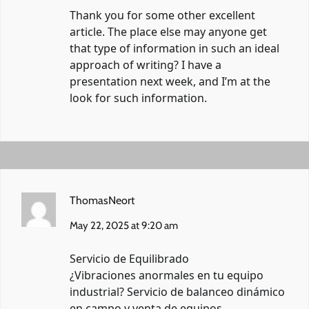
Thank you for some other excellent
article. The place else may anyone get
that type of information in such an ideal
approach of writing? I have a
presentation next week, and I’m at the
look for such information.
ThomasNeort
May 22, 2025 at 9:20 am
Servicio de Equilibrado
¿Vibraciones anormales en tu equipo
industrial? Servicio de balanceo dinámico
en campo y venta de equipos.