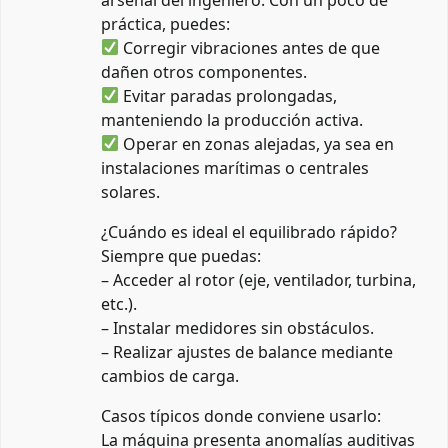
práctica, puedes:
Corregir vibraciones antes de que
dañen otros componentes.
Evitar paradas prolongadas,
manteniendo la producción activa.
Operar en zonas alejadas, ya sea en
instalaciones marítimas o centrales
solares.
¿Cuándo es ideal el equilibrado rápido?
Siempre que puedas:
– Acceder al rotor (eje, ventilador, turbina,
etc.).
– Instalar medidores sin obstáculos.
– Realizar ajustes de balance mediante
cambios de carga.
Casos típicos donde conviene usarlo:
La máquina presenta anomalías auditivas