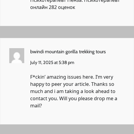
онлайн
282 оценок
bwindi mountain gorilla trekking tours
July 11, 2025 at 5:38 pm
F*ckin’ amazing issues here. I’m very
happy to peer your article. Thanks so
much and i am taking a look ahead to
contact you. Will you please drop me a
mail?