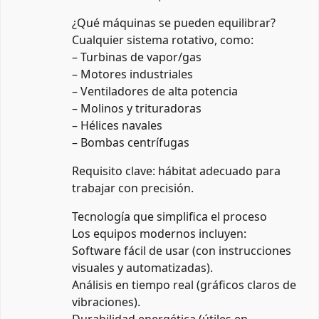
¿Qué máquinas se pueden equilibrar?
Cualquier sistema rotativo, como:
– Turbinas de vapor/gas
– Motores industriales
– Ventiladores de alta potencia
– Molinos y trituradoras
– Hélices navales
– Bombas centrífugas
Requisito clave: hábitat adecuado para
trabajar con precisión.
Tecnología que simplifica el proceso
Los equipos modernos incluyen:
Software fácil de usar (con instrucciones
visuales y automatizadas).
Análisis en tiempo real (gráficos claros de
vibraciones).
Durabilidad energética (útiles en