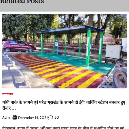
Related Posts
उत्तराखंड
गांधी पार्क के सामने एवं परेड ग्राउंड के सामने दो ईवी चार्जिंग स्टेशन बनकर हुए
तैयार …
Admin
50
December 14, 2024
देहरादून: राज्य में पहला अभिनव कार्य मुख्य शहर के बीच में स्थापित होने जा रहे