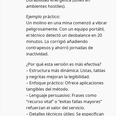
ambientes hostiles).
Ejemplo práctico:
Un molino en una mina comenzó a vibrar
peligrosamente. Con un equipo portátil,
el técnico detectó un desbalance en 20
minutos. Lo corrigió añadiendo
contrapesos y ahorró jornadas de
inactividad.
¿Por qué esta versión es más efectiva?
– Estructura más dinámica: Listas, tablas
y negritas mejoran la legibilidad.
– Enfoque práctico: Ofrece aplicaciones
tangibles del método.
– Lenguaje persuasivo: Frases como
“recurso vital” o “evitas fallas mayores”
refuerzan el valor del servicio.
– Detalles técnicos útiles: Se especifican