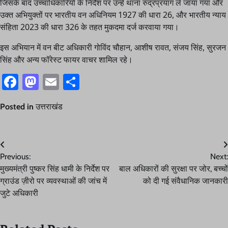
जिसके बाद उच्चाधिकारियों के निर्देश पर उन्हें थाना रुद्रप्रयाग ले जाया गया और
उक्त अभियुक्तों पर भारतीय वन अधिनियम 1927 की धारा 26, और भारतीय न्याय
संहिता 2023 की धारा 326 के तहत मुकदमा दर्ज करवाया गया।
इस अभियान में वन बीट अधिकारी गोविंद चौहान, आशीष रावत, संजय सिंह, सुरजन
सिंह और अन्य फॉरेस्ट फायर वाचर शामिल रहे।
Facebook
Mastodon
Email
Share
Posted in
उत्तराखंड
Post
Previous:
Next:
navigation
मुख्यमंत्री पुष्कर सिंह धामी के निर्देश पर
बाल अधिकारों की सुरक्षा पर जोर, बच्चों
ग्राउंड ज़ीरो पर व्यवस्थाओं की जांच में
को दी गई संवैधानिक जानकारी
जुटे अधिकारी