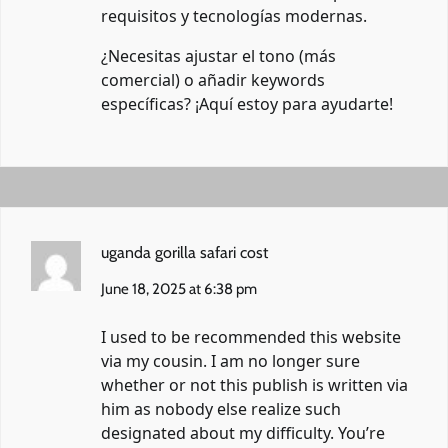
requisitos y tecnologías modernas.
¿Necesitas ajustar el tono (más
comercial) o añadir keywords
específicas? ¡Aquí estoy para ayudarte! ️
uganda gorilla safari cost
June 18, 2025 at 6:38 pm
I used to be recommended this website
via my cousin. I am no longer sure
whether or not this publish is written via
him as nobody else realize such
designated about my difficulty. You’re