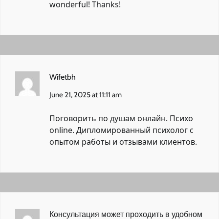
wonderful! Thanks!
Wifetbh
June 21, 2025 at 11:11 am
Поговорить по душам онлайн.
Психо
online.
Дипломированный психолог с
опытом работы и отзывами клиентов.
Консультация может проходить в удобном