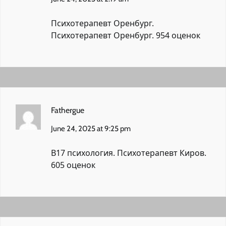
Психотерапевт Оренбург.
Психотерапевт Оренбург.
954 оценок
Fathergue
June 24, 2025 at 9:25 pm
В17 психология.
Психотерапевт Киров.
605 оценок