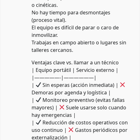
o cinéticas.
No hay tiempo para desmontajes
(proceso vital).
El equipo es difícil de parar o caro de
inmovilizar.
Trabajas en campo abierto o lugares sin
talleres cercanos.
Ventajas clave vs. llamar a un técnico
| Equipo portátil | Servicio externo |
|—————-|——————|
|
Sin esperas (acción inmediata) |
Demoras por agenda y logística |
|
Monitoreo preventivo (evitas fallas
mayores) |
Suele usarse solo cuando
hay emergencias |
|
Reducción de costos operativos con
uso continuo |
Gastos periódicos por
externalización |