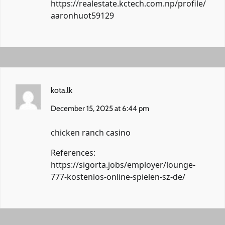
https://realestate.kctech.com.np/profile/
aaronhuot59129
kota.lk
December 15, 2025 at 6:44 pm
chicken ranch casino
References:
https://sigorta.jobs/employer/lounge-
777-kostenlos-online-spielen-sz-de/