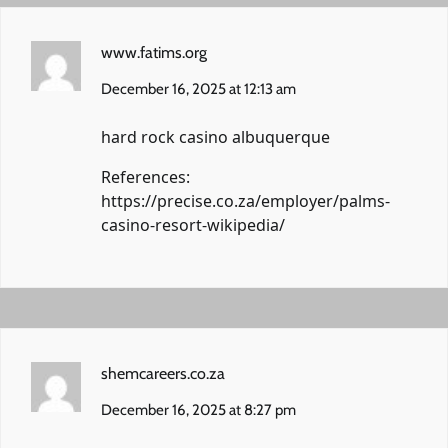
www.fatims.org
December 16, 2025 at 12:13 am
hard rock casino albuquerque
References:
https://precise.co.za/employer/palms-
casino-resort-wikipedia/
shemcareers.co.za
December 16, 2025 at 8:27 pm