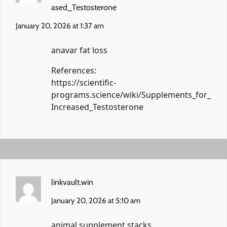
ased_Testosterone
January 20, 2026 at 1:37 am
anavar fat loss
References:
https://scientific-
programs.science/wiki/Supplements_for_
Increased_Testosterone
linkvault.win
January 20, 2026 at 5:10 am
animal supplement stacks