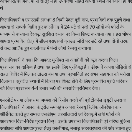
अधिकारी/कार्मिक, फोर्स रात्रि में ही उपकरणों सहित आपदा स्थल को रवाना हो गए
थे।
जिलाधिकारी व एसएसपी लगभग 8 किमी पैदल दूरी नाप, प्रभावितों तक पुंहुचे तथा
आपदा से सम्पर्क विहीन हुए कार्लीगाड में 24 घंटे से फसे 70 लोगों को फोर्स के
माध्यम से करवाया रेस्क्यू; सुरक्षित स्थान पर किया शिफ्ट करवाया गया। इस भीषण
आपदा प्रभावित क्षेत्र में डीएम एसएसपी ग्राउंड जीरो पर डटे रहे तथा दोनों तरफ
से कट आॅफ हुए कार्लीगाड में फंसे लोगों रेस्क्यू करवाया।
जिलाधिकारी ने कहा कि आपदा; मुसीबत या अनहोनी को न्यून करना जिला
प्रशासन का दायित्व है तथा वह इसके लिए प्रतिबद्ध हैं। डीएम ने आपदा पीड़ितो से
राहत शिविर में मिलकर ढांढस बंधाया तथा प्रभावितों हर संभव सहायता को भरोसा
दिलाया। सुरक्षित स्थानों में किराए पर शिफ्ट होने के लिए प्रभावित प्रति परिवार
को जिला प्रशासन 4-4 हजार रू0 की धनराशि प्रतिमाह देगा।
एयरपोर्ट पर मा लोकसभा अध्यक्ष को रिसीव करने की प्रोटोकाॅल ड्यूटी उपरान्त
जिलाधिकारी ने आपदा कंट्रोलरूम पहुंच आपदा रेस्क्यू रिलीफ ऑपरेशन का-
ऑर्डिनेट करते हुए समस्त एसडीएम, तहसीलदारों एवं रेस्क्यू में लगी फोर्स को
आवश्यक दिशा-निर्देश प्रदान किए। इसके उपरान्त जिलाधिकारी एवं वरिष्ठ पुलिस
अधीक्षक सीधे आपदाग्रस्त क्षेत्र कार्लीगाड, मजाड़ सहस्त्रधारा की ओर रवाना हुए