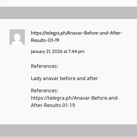
https://telegra.ph/Anavar-Before-and-After-
Results-01-19
January 21, 2026 at 7:44 pm
References:
Lady anavar before and after
References:
https://telegra.ph/Anavar-Before-and-
After-Results-01-19