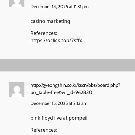
December 14, 2025 at 11:31 pm
casino marketing
References:
https://oclick.top/7sffx
http://gyeongshin.co.kr/kscn/bbs/board.php?
bo_table=free&wr_id=962830
December 15, 2025 at 2:13 am
pink floyd live at pompeii
References: