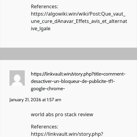
References:
https://algowiki.win/wiki/Post:Que_vaut_
une_cure_dAnavar_Effets_avis_et_alternat
ive_lgale
https://linkvault.win/story.php?title=comment-
desactiver-un-bloqueur-de-publicite-tf1-
google-chrome-
January 21, 2026 at 1:57 am
world abs pro stack review
References:
https://linkvault.win/story.php?