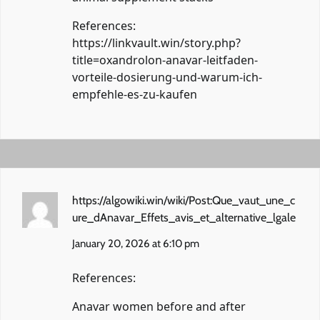
References:
https://linkvault.win/story.php?
title=oxandrolon-anavar-leitfaden-
vorteile-dosierung-und-warum-ich-
empfehle-es-zu-kaufen
https://algowiki.win/wiki/Post:Que_vaut_une_c
ure_dAnavar_Effets_avis_et_alternative_lgale
January 20, 2026 at 6:10 pm
References:
Anavar women before and after