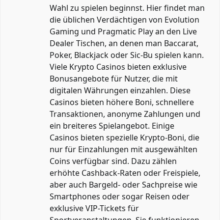
Wahl zu spielen beginnst. Hier findet man
die üblichen Verdächtigen von Evolution
Gaming und Pragmatic Play an den Live
Dealer Tischen, an denen man Baccarat,
Poker, Blackjack oder Sic-Bu spielen kann.
Viele Krypto Casinos bieten exklusive
Bonusangebote für Nutzer, die mit
digitalen Währungen einzahlen. Diese
Casinos bieten höhere Boni, schnellere
Transaktionen, anonyme Zahlungen und
ein breiteres Spielangebot. Einige
Casinos bieten spezielle Krypto-Boni, die
nur für Einzahlungen mit ausgewählten
Coins verfügbar sind. Dazu zählen
erhöhte Cashback-Raten oder Freispiele,
aber auch Bargeld- oder Sachpreise wie
Smartphones oder sogar Reisen oder
exklusive VIP-Tickets für
Sportveranstaltungen. Sie funktionieren