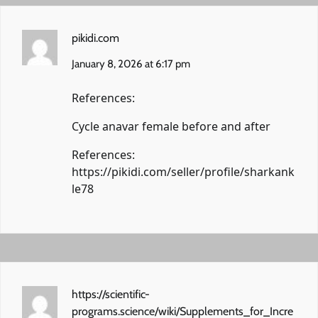
pikidi.com
January 8, 2026 at 6:17 pm
References:
Cycle anavar female before and after
References:
https://pikidi.com/seller/profile/sharkank
le78
https://scientific-
programs.science/wiki/Supplements_for_Incre