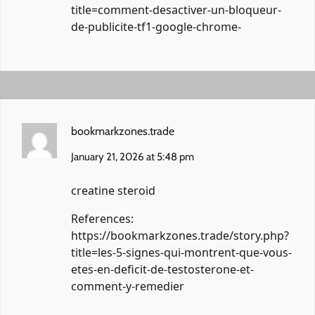
title=comment-desactiver-un-bloqueur-
de-publicite-tf1-google-chrome-
bookmarkzones.trade
January 21, 2026 at 5:48 pm
creatine steroid
References:
https://bookmarkzones.trade/story.php?
title=les-5-signes-qui-montrent-que-vous-
etes-en-deficit-de-testosterone-et-
comment-y-remedier