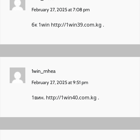
February 27, 2025 at 7:08 pm
бк 1win
http://1win39.com.kg
.
1win_mhea
February 27, 2025 at 9:51 pm
1вин.
http://1win40.com.kg
.