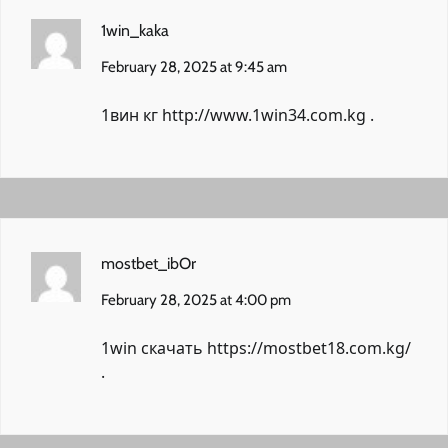
1win_kaka
February 28, 2025 at 9:45 am
1вин кг
http://www.1win34.com.kg
.
mostbet_ibOr
February 28, 2025 at 4:00 pm
1win скачать
https://mostbet18.com.kg/
.