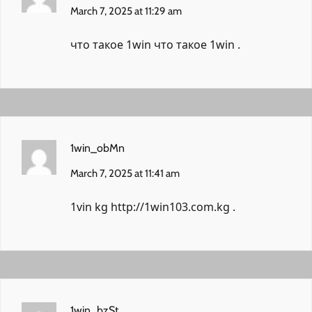
March 7, 2025 at 11:29 am
что такое 1win
что такое 1win
.
1win_obMn
March 7, 2025 at 11:41 am
1vin kg
http://1win103.com.kg
.
1win_bzSt