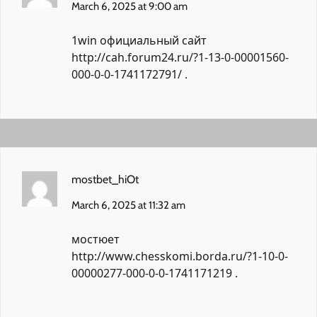
March 6, 2025 at 9:00 am
1win официальный сайт
http://cah.forum24.ru/?1-13-0-00001560-
000-0-0-1741172791/
.
mostbet_hiOt
March 6, 2025 at 11:32 am
мостюет
http://www.chesskomi.borda.ru/?1-10-0-
00000277-000-0-0-1741171219
.