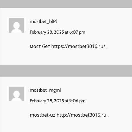
mostbet_blPl
February 28, 2025 at 6:07 pm
мост бет
https://mostbet3016.ru/
.
mostbet_mgmi
February 28, 2025 at 9:06 pm
mostbet-uz
http://mostbet3015.ru
.