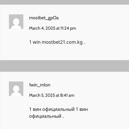
mostbet_gpOa
March 4, 2025 at 11:24 pm
1 win
mostbet21.com.kg
.
1win_mlon
March 5, 2025 at 8:41 am
1 вин официальный
1 вин
официальный
.