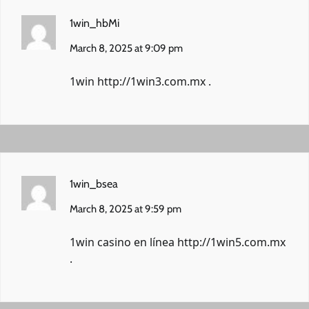
1win_hbMi
March 8, 2025 at 9:09 pm
1win
http://1win3.com.mx
.
1win_bsea
March 8, 2025 at 9:59 pm
1win casino en línea
http://1win5.com.mx
.