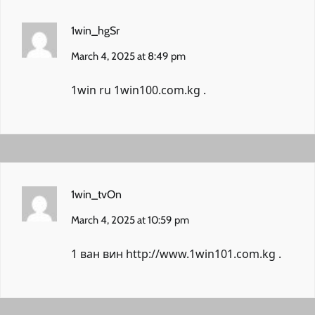
1win_hgSr
March 4, 2025 at 8:49 pm
1win ru
1win100.com.kg
.
1win_tvOn
March 4, 2025 at 10:59 pm
1 ван вин
http://www.1win101.com.kg
.