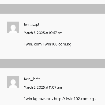
1win_cxpl
March 5, 2025 at 10:57 am
1win. com
1win108.com.kg
.
1win_jhMt
March 5, 2025 at 11:09 am
1win kg скачать
http://1win102.com.kg
.