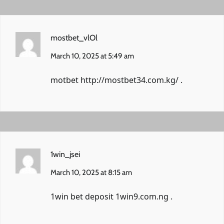
mostbet_vlOl
March 10, 2025 at 5:49 am
motbet
http://mostbet34.com.kg/
.
1win_jsei
March 10, 2025 at 8:15 am
1win bet deposit
1win9.com.ng
.