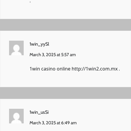
.
1win_yySl
March 3, 2025 at 5:57 am
1win casino online
http://1win2.com.mx
.
1win_usSi
March 3, 2025 at 6:49 am