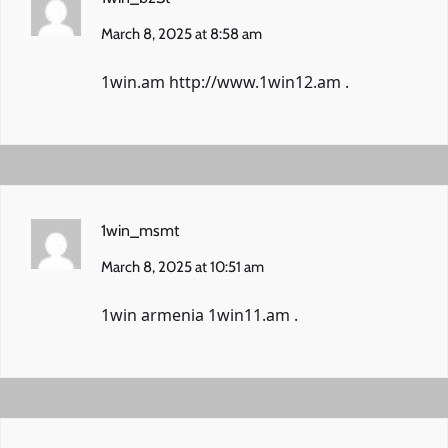
March 8, 2025 at 8:58 am
1win.am
http://www.1win12.am
.
1win_msmt
March 8, 2025 at 10:51 am
1win armenia
1win11.am
.