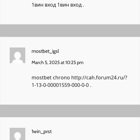
1вин вход
1вин вход
.
mostbet_igsl
March 5, 2025 at 10:25 pm
mostbet chrono
http://cah.forum24.ru/?
1-13-0-00001559-000-0-0
.
1win_prst