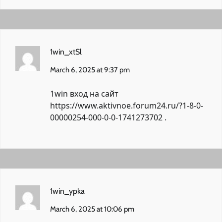
1win_xtSl
March 6, 2025 at 9:37 pm
1win вход на сайт
https://www.aktivnoe.forum24.ru/?1-8-0-
00000254-000-0-0-1741273702
.
1win_ypka
March 6, 2025 at 10:06 pm