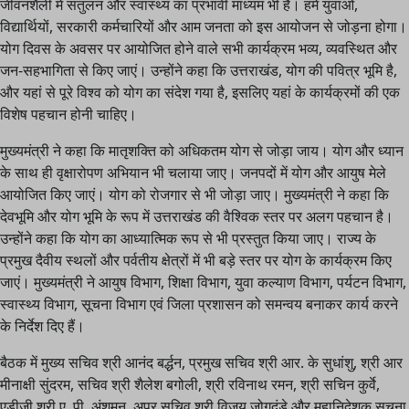
जीवनशैली में संतुलन और स्वास्थ्य का प्रभावी माध्यम भी है। हमें युवाओं,
विद्यार्थियों, सरकारी कर्मचारियों और आम जनता को इस आयोजन से जोड़ना होगा।
योग दिवस के अवसर पर आयोजित होने वाले सभी कार्यक्रम भव्य, व्यवस्थित और
जन-सहभागिता से किए जाएं। उन्होंने कहा कि उत्तराखंड, योग की पवित्र भूमि है,
और यहां से पूरे विश्व को योग का संदेश गया है, इसलिए यहां के कार्यक्रमों की एक
विशेष पहचान होनी चाहिए।
मुख्यमंत्री ने कहा कि मातृशक्ति को अधिकतम योग से जोड़ा जाय। योग और ध्यान
के साथ ही वृक्षारोपण अभियान भी चलाया जाए। जनपदों में योग और आयुष मेले
आयोजित किए जाएं। योग को रोजगार से भी जोड़ा जाए। मुख्यमंत्री ने कहा कि
देवभूमि और योग भूमि के रूप में उत्तराखंड की वैश्विक स्तर पर अलग पहचान है।
उन्होंने कहा कि योग का आध्यात्मिक रूप से भी प्रस्तुत किया जाए। राज्य के
प्रमुख दैवीय स्थलों और पर्वतीय क्षेत्रों में भी बड़े स्तर पर योग के कार्यक्रम किए
जाएं। मुख्यमंत्री ने आयुष विभाग, शिक्षा विभाग, युवा कल्याण विभाग, पर्यटन विभाग,
स्वास्थ्य विभाग, सूचना विभाग एवं जिला प्रशासन को समन्वय बनाकर कार्य करने
के निर्देश दिए हैं।
बैठक में मुख्य सचिव श्री आनंद बर्द्धन, प्रमुख सचिव श्री आर. के सुधांशु, श्री आर
मीनाक्षी सुंदरम, सचिव श्री शैलेश बगोली, श्री रविनाथ रमन, श्री सचिन कुर्वे,
एडीजी श्री ए. पी. अंशुमन, अपर सचिव श्री विजय जोगदंडे और महानिदेशक सूचना