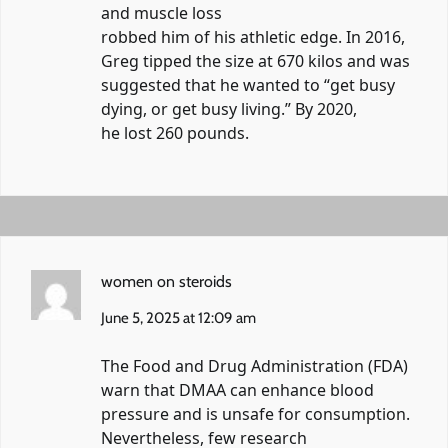
and muscle loss
robbed him of his athletic edge. In 2016,
Greg tipped the size at 670 kilos and was
suggested that he wanted to “get busy
dying, or get busy living.” By 2020,
he lost 260 pounds.
women on steroids
June 5, 2025 at 12:09 am
The Food and Drug Administration (FDA)
warn that DMAA can enhance blood
pressure and is unsafe for consumption.
Nevertheless, few research