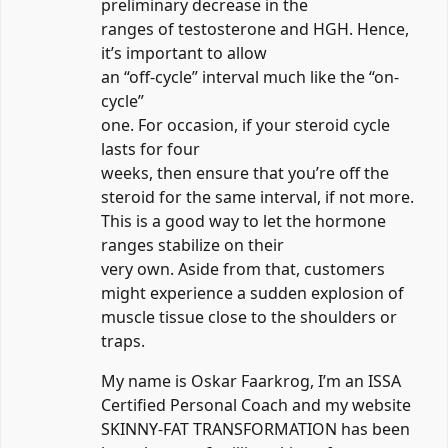
preliminary decrease in the
ranges of testosterone and HGH. Hence,
it’s important to allow
an “off-cycle” interval much like the “on-
cycle”
one. For occasion, if your steroid cycle
lasts for four
weeks, then ensure that you’re off the
steroid for the same interval, if not more.
This is a good way to let the hormone
ranges stabilize on their
very own. Aside from that, customers
might experience a sudden explosion of
muscle tissue close to the shoulders or
traps.
My name is Oskar Faarkrog, I’m an ISSA
Certified Personal Coach and my website
SKINNY-FAT TRANSFORMATION has been