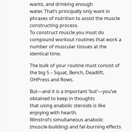
wants, and drinking enough
water. That’s principally only want in
phrases of nutrition to assist the muscle
constructing process.
To construct muscle you must do
compound workout routines that work a
number of muscular tissues at the
identical time.
The bulk of your routine must consist of
the big 5 – Squat, Bench, Deadlift,
OHPress and Rows.
But—and it is a important ‘but’—you’ve
obtained to keep in thoughts
that using anabolic steroids is like
enjoying with hearth.
Winstrol’s simultaneous anabolic
(muscle-building) and fat-burning effects