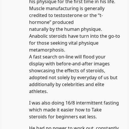
his physique for the first time in his life.
Muscle manufacturing is generally
credited to testosterone or the “t-
hormone” produced
naturally by the human physique.
Anabolic steroids have turn into the go-to
for those seeking vital physique
metamorphosis.
A fast search on-line will flood your
display with before-and-after images
showcasing the effects of steroids,
adopted not solely by everyday of us but
additionally by celebrities and elite
athletes.
I was also doing 16/8 intermittent fasting
which made it easier
how to Take
steroids for beginners
eat less.
He had no power to work out, constantly