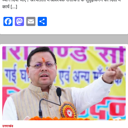
कार्य […]
Facebook
Mastodon
Email
Share
उत्तराखंड