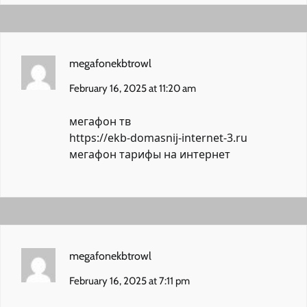
megafonekbtrowl
February 16, 2025 at 11:20 am
мегафон тв
https://ekb-domasnij-internet-3.ru
мегафон тарифы на интернет
megafonekbtrowl
February 16, 2025 at 7:11 pm