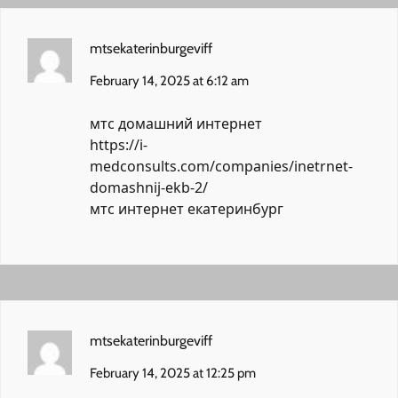
mtsekaterinburgeviff
February 14, 2025 at 6:12 am
мтс домашний интернет
https://i-
medconsults.com/companies/inetrnet-
domashnij-ekb-2/
мтс интернет екатеринбург
mtsekaterinburgeviff
February 14, 2025 at 12:25 pm