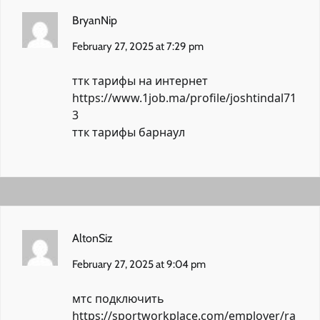
BryanNip
February 27, 2025 at 7:29 pm
ттк тарифы на интернет
https://www.1job.ma/profile/joshtindal71
3
ттк тарифы барнаул
AltonSiz
February 27, 2025 at 9:04 pm
мтс подключить
https://sportworkplace.com/employer/ra