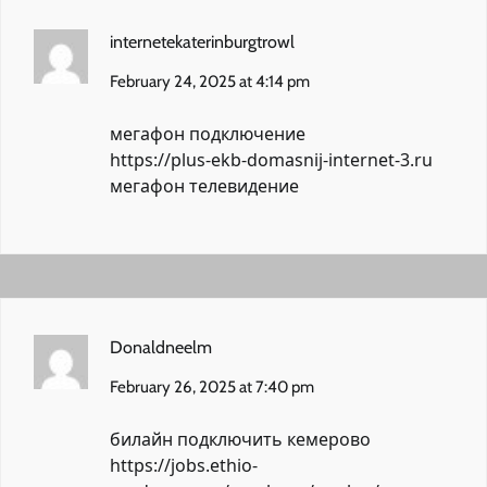
internetekaterinburgtrowl
February 24, 2025 at 4:14 pm
мегафон подключение
https://plus-ekb-domasnij-internet-3.ru
мегафон телевидение
Donaldneelm
February 26, 2025 at 7:40 pm
билайн подключить кемерово
https://jobs.ethio-