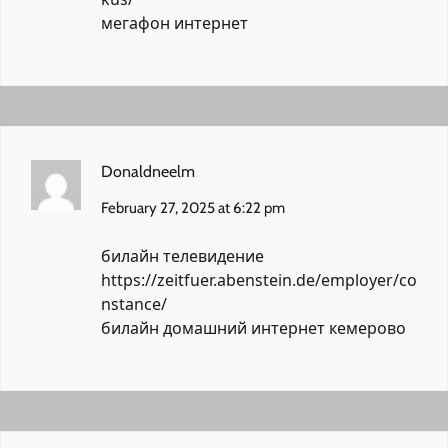
мегафон интернет
Donaldneelm
February 27, 2025 at 6:22 pm
билайн телевидение
https://zeitfuer.abenstein.de/employer/co
nstance/
билайн домашний интернет кемерово