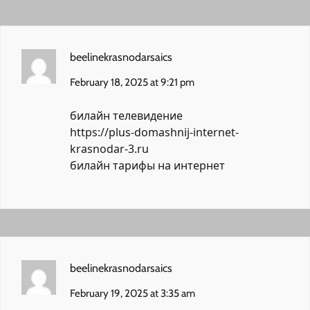
beelinekrasnodarsaics
February 18, 2025 at 9:21 pm
билайн телевидение
https://plus-domashnij-internet-
krasnodar-3.ru
билайн тарифы на интернет
beelinekrasnodarsaics
February 19, 2025 at 3:35 am