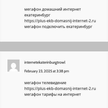
мегафон домашний интернет
екатеринбург
https://plus-ekb-domasnij-internet-2.ru
мегафон подключить екатеринбург
internetekaterinburgtrowl
February 23, 2025 at 3:38 pm
мегафон телевидение
https://plus-ekb-domasnij-internet-2.ru
мегафон тарифы на интернет