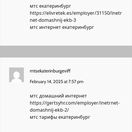
мтс екатеринбург
https://elivretek.es/employer/31150/inetr
net-domashnij-ekb-3
мтс интернет екатеринбург
mtsekaterinburgeviff
February 14, 2025 at 7:57 pm
мтс домашний интернет
https://gertsyhr.com/employer/inetrnet-
domashnij-ekb-2/
мтс тарифы екатеринбург