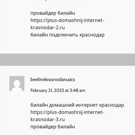
провайдер билайн
https://plus-domashnij-internet-
krasnodar-2.ru
билайн подключить краснодар
beelinekrasnodarsaics
February 21, 2025 at 3:48 am
билайн домашний интернет краснодар
https://plus-domashnij-internet-
krasnodar-3.ru
провайдер билайн