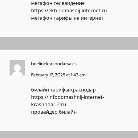
мегафон телевидение
https://ekb-domasnij-internet.ru
мегафон тарифы на интернет
beelinekrasnodarsaics
February 17, 2025 at 1:43 am
билайн тарифы краснодар
https://infodomashnij-internet-
krasnodar-2.ru
провайдер билайн