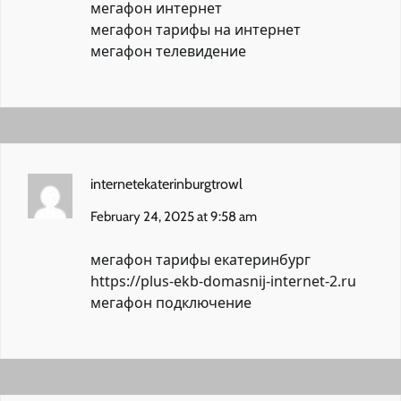
мегафон интернет
мегафон тарифы на интернет
мегафон телевидение
internetekaterinburgtrowl
February 24, 2025 at 9:58 am
мегафон тарифы екатеринбург
https://plus-ekb-domasnij-internet-2.ru
мегафон подключение