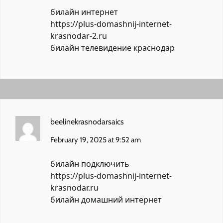
билайн интернет
https://plus-domashnij-internet-
krasnodar-2.ru
билайн телевидение краснодар
beelinekrasnodarsaics
February 19, 2025 at 9:52 am
билайн подключить
https://plus-domashnij-internet-
krasnodar.ru
билайн домашний интернет