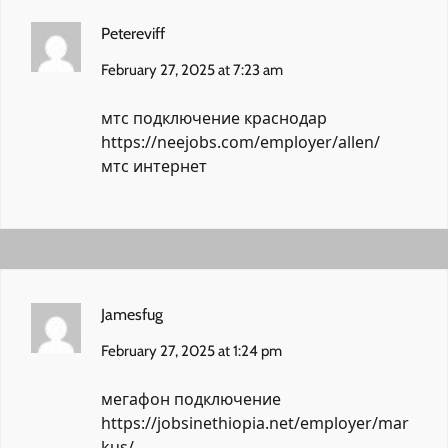
Petereviff
February 27, 2025 at 7:23 am
мтс подключение краснодар
https://neejobs.com/employer/allen/
мтс интернет
Jamesfug
February 27, 2025 at 1:24 pm
мегафон подключение
https://jobsinethiopia.net/employer/mar
kus/