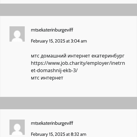
mtsekaterinburgeviff
February 15, 2025 at 3:04 am
мтс домашний интернет екатеринбург
https://www.job.charity/employer/inetrn
et-domashnij-ekb-3/
мтс интернет
mtsekaterinburgeviff
February 15, 2025 at 8:32 am