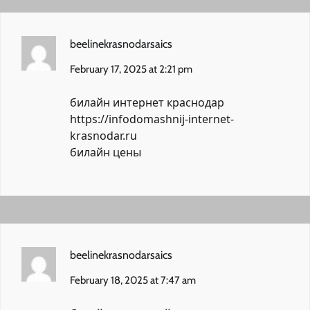
beelinekrasnodarsaics
February 17, 2025 at 2:21 pm
билайн интернет краснодар
https://infodomashnij-internet-
krasnodar.ru
билайн цены
beelinekrasnodarsaics
February 18, 2025 at 7:47 am