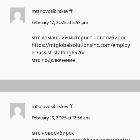
mtsnovosibirskeviff
February 12, 2025 at 5:52 pm
мтс домашний интернет новосибирск
https://mtglobalsolutionsinc.com/employ
er/assist-staffing6526/
мтс подключение
mtsnovosibirskeviff
February 13, 2025 at 12:56 am
мтс новосибирск