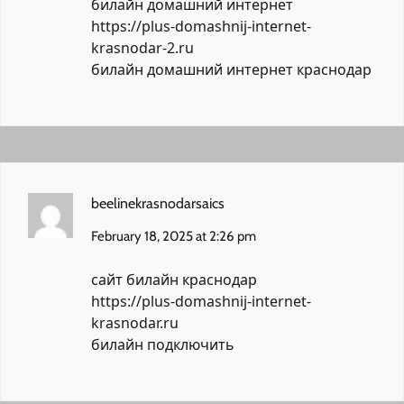
билайн домашний интернет
https://plus-domashnij-internet-
krasnodar-2.ru
билайн домашний интернет краснодар
beelinekrasnodarsaics
February 18, 2025 at 2:26 pm
сайт билайн краснодар
https://plus-domashnij-internet-
krasnodar.ru
билайн подключить