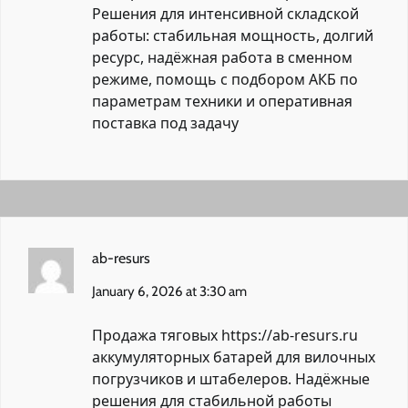
Решения для интенсивной складской
работы: стабильная мощность, долгий
ресурс, надёжная работа в сменном
режиме, помощь с подбором АКБ по
параметрам техники и оперативная
поставка под задачу
ab-resurs
January 6, 2026 at 3:30 am
Продажа тяговых
https://ab-resurs.ru
аккумуляторных батарей для вилочных
погрузчиков и штабелеров. Надёжные
решения для стабильной работы