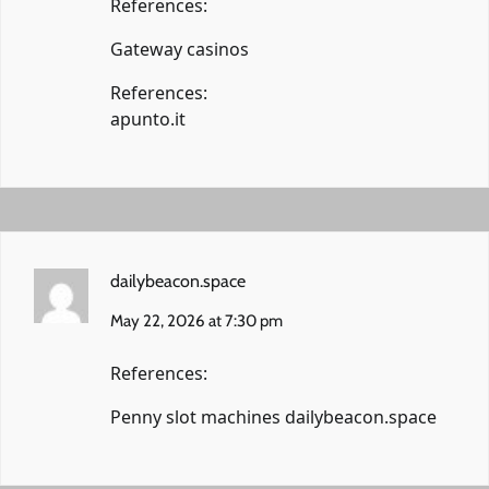
References:
Gateway casinos
References:
apunto.it
dailybeacon.space
May 22, 2026 at 7:30 pm
References:
Penny slot machines
dailybeacon.space