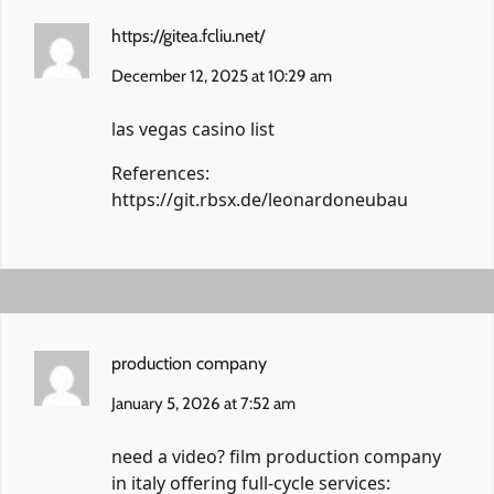
https://gitea.fcliu.net/
December 12, 2025 at 10:29 am
las vegas casino list
References:
https://git.rbsx.de/leonardoneubau
production company
January 5, 2026 at 7:52 am
need a video?
film production company
in italy
offering full-cycle services: