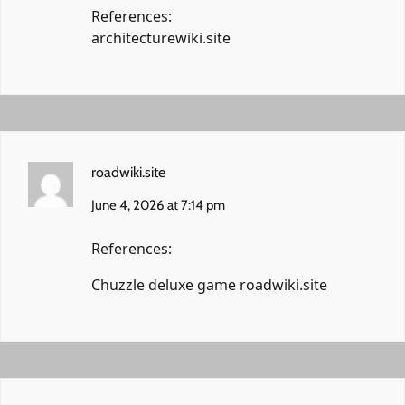
References:
architecturewiki.site
roadwiki.site
June 4, 2026 at 7:14 pm
References:
Chuzzle deluxe game
roadwiki.site