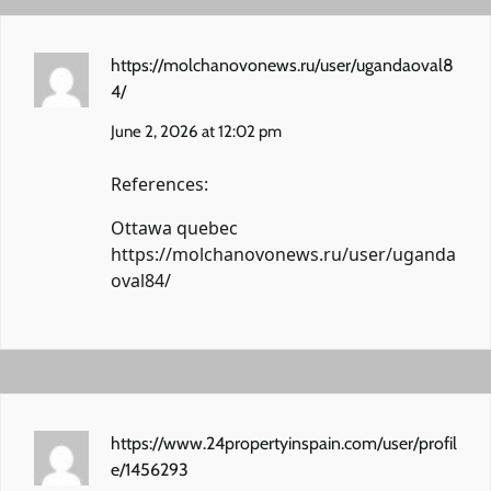
https://molchanovonews.ru/user/ugandaoval8
4/
June 2, 2026 at 12:02 pm
References:
Ottawa quebec
https://molchanovonews.ru/user/uganda
oval84/
https://www.24propertyinspain.com/user/profil
e/1456293