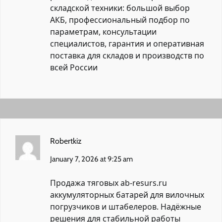
складской техники: большой выбор
АКБ, профессиональный подбор по
параметрам, консультации
специалистов, гарантия и оперативная
поставка для складов и производств по
всей России
Robertkiz
January 7, 2026 at 9:25 am
Продажа тяговых
ab-resurs.ru
аккумуляторных батарей для вилочных
погрузчиков и штабелеров. Надёжные
решения для стабильной работы