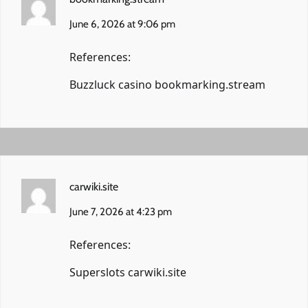
June 6, 2026 at 9:06 pm
References:
Buzzluck casino
bookmarking.stream
carwiki.site
June 7, 2026 at 4:23 pm
References:
Superslots
carwiki.site