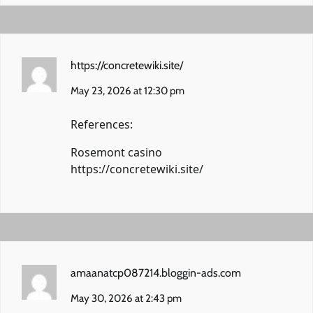
https://concretewiki.site/
May 23, 2026 at 12:30 pm
References:
Rosemont casino
https://concretewiki.site/
amaanatcp087214.bloggin-ads.com
May 30, 2026 at 2:43 pm