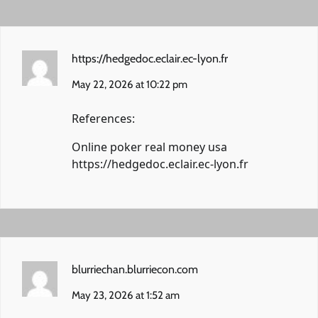
https://hedgedoc.eclair.ec-lyon.fr
May 22, 2026 at 10:22 pm
References:
Online poker real money usa
https://hedgedoc.eclair.ec-lyon.fr
blurriechan.blurriecon.com
May 23, 2026 at 1:52 am