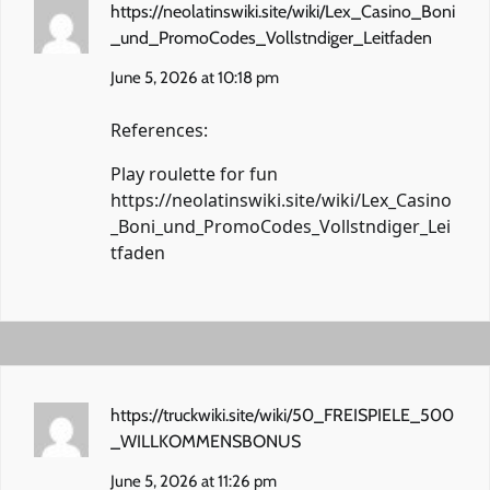
https://neolatinswiki.site/wiki/Lex_Casino_Boni
_und_PromoCodes_Vollstndiger_Leitfaden
June 5, 2026 at 10:18 pm
References:
Play roulette for fun
https://neolatinswiki.site/wiki/Lex_Casino
_Boni_und_PromoCodes_Vollstndiger_Lei
tfaden
https://truckwiki.site/wiki/50_FREISPIELE_500
_WILLKOMMENSBONUS
June 5, 2026 at 11:26 pm