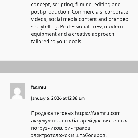
concept, scripting, filming, editing and
post-production. Commercials, corporate
videos, social media content and branded
storytelling. Professional crew, modern
equipment and a creative approach
tailored to your goals.
faamru
January 6, 2026 at 12:36 am
Продажа тяговых
https://faamru.com
аккумуляторных батарей для вилочных
погрузчиков, ричтраков,
электротележек и штабелеров.