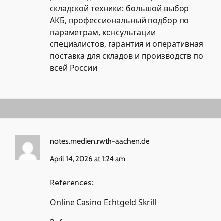
складской техники: большой выбор
АКБ, профессиональный подбор по
параметрам, консультации
специалистов, гарантия и оперативная
поставка для складов и производств по
всей России
notes.medien.rwth-aachen.de
April 14, 2026 at 1:24 am
References:
Online Casino Echtgeld Skrill