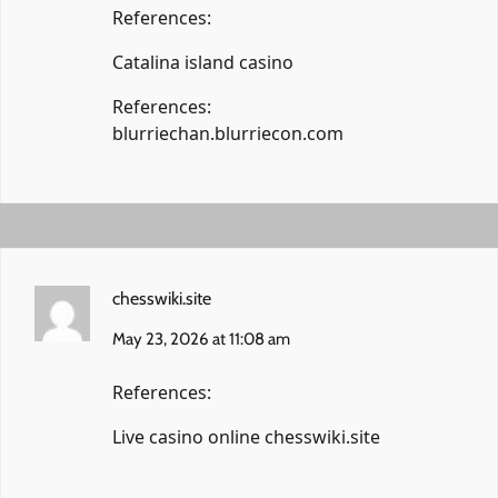
References:
Catalina island casino
References:
blurriechan.blurriecon.com
chesswiki.site
May 23, 2026 at 11:08 am
References:
Live casino online
chesswiki.site