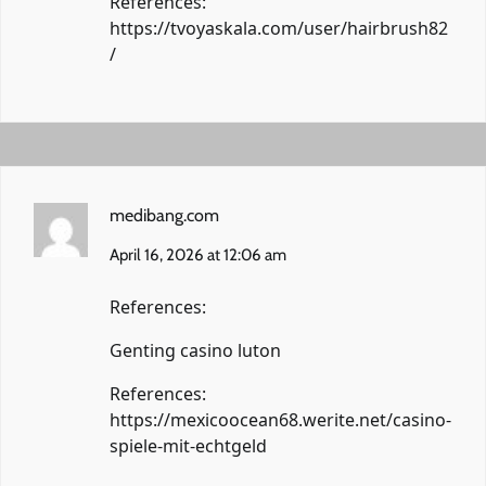
References:
https://tvoyaskala.com/user/hairbrush82
/
medibang.com
April 16, 2026 at 12:06 am
References:
Genting casino luton
References:
https://mexicoocean68.werite.net/casino-
spiele-mit-echtgeld