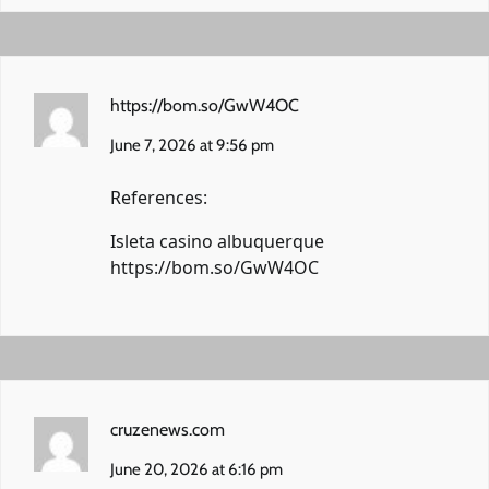
https://bom.so/GwW4OC
June 7, 2026 at 9:56 pm
References:
Isleta casino albuquerque
https://bom.so/GwW4OC
cruzenews.com
June 20, 2026 at 6:16 pm