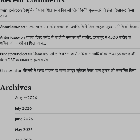
1win_pxkt
on
देवभूमि को प्रकाशित करने निकली “तेजस्विनी” मुख्यमंत्री ने झंडी दिखाकर किया
रवाना…
Antoniosaw
on
राज्यसभा सांसद नरेश बंसल की उपस्थिति में जिला सड़क सुरक्षा समिति की बैठक…
Antoniosaw
on
शारदा रिवर फ्रंट से बदलेगी चम्पावत की तस्वीर, टनकपुर में ₹300 करोड़ से
अधिक योजनाओं का शिलान्यास…
Ernestnound
on
वन-क्लिक प्रणाली से 9.47 लाख से अधिक लाभार्थियों को ₹141.66 करोड़ की
पेंशन DBT के माध्यम से हस्तांतरित…
Charlestaf
on
पीएनबी ने रक्षक योजना के तहत बहादुर सूबेदार मेजर पवन कुमार को सम्मानित किया
Archives
August 2026
July 2026
June 2026
May 2026