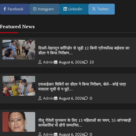
Facebook
Instagram
Linkedin
Twitter
Featured News
दिल्ली-देहरादून कॉरिडोर से जुड़ी 12 किमी ग्रीनफील्ड बाईपास का
डीएम ने किया निरीक्षण…
Admin
August 6, 2026
23
एसआईआर शिविरों का डीएम ने किया निरीक्षण, बोले—कोई पात्र
मतदाता सूची से न छूटे…
Admin
August 6, 2026
0
तीलू रौतेली पुरस्कार के लिए 13 महिलाओं का चयन, 35 आंगनबाड़ी
कार्यकर्तियां भी होंगी सम्मानित…
Admin
August 6, 2026
0