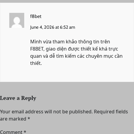
f8bet
June 4, 2026 at 6:52 am
Mình vừa tham khảo thông tin trên
F8BET, giao diện được thiết kế khá trực
quan và dễ tìm kiếm các chuyên mục cần
thiết.
Leave a Reply
Your email address will not be published.
Required fields
are marked
*
Comment
*