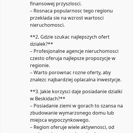
finansowej przyszlosci.
– Rosnaca popularnosc tego regionu
przeklada sie na wzrost wartosci
nieruchomosci.
**2. Gdzie szukac najlepszych ofert
dzialek?**
– Profesjonalne agencje nieruchomosci
czesto oferuja najlepsze propozycje w
regionie.
– Warto porownac rozne oferty, aby
znalezc najbardziej oplacalna inwestycje.
**3. Jakie korzysci daje posiadanie dzialki
w Beskidach?**
– Posiadanie ziemi w gorach to szansa na
zbudowanie wymarzonego domu lub
miejsca wypoczynkowego.
– Region oferuje wiele aktywnosci, od