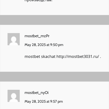
mostbet_mzPr
May 28, 2025 at 9:50 pm
mostbet skachat
http://mostbet3031.ru/
.
mostbet_nyOi
May 28, 2025 at 9:57 pm