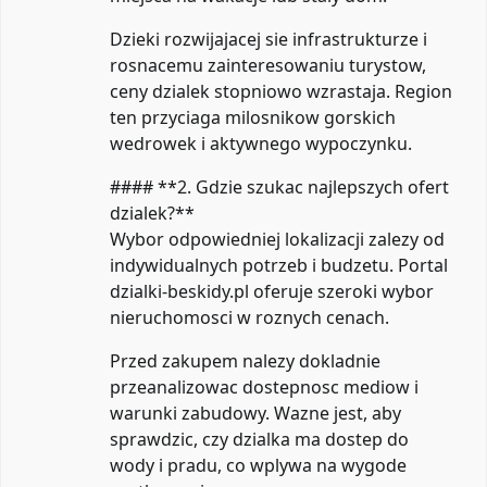
Dzieki rozwijajacej sie infrastrukturze i
rosnacemu zainteresowaniu turystow,
ceny dzialek stopniowo wzrastaja. Region
ten przyciaga milosnikow gorskich
wedrowek i aktywnego wypoczynku.
#### **2. Gdzie szukac najlepszych ofert
dzialek?**
Wybor odpowiedniej lokalizacji zalezy od
indywidualnych potrzeb i budzetu. Portal
dzialki-beskidy.pl oferuje szeroki wybor
nieruchomosci w roznych cenach.
Przed zakupem nalezy dokladnie
przeanalizowac dostepnosc mediow i
warunki zabudowy. Wazne jest, aby
sprawdzic, czy dzialka ma dostep do
wody i pradu, co wplywa na wygode