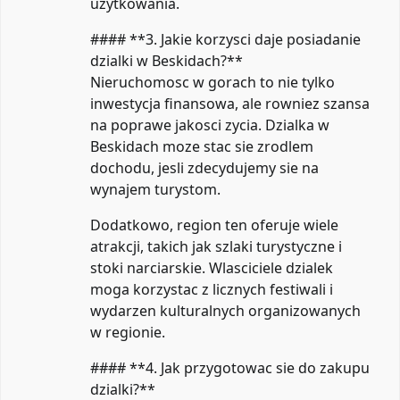
uzytkowania.
#### **3. Jakie korzysci daje posiadanie
dzialki w Beskidach?**
Nieruchomosc w gorach to nie tylko
inwestycja finansowa, ale rowniez szansa
na poprawe jakosci zycia. Dzialka w
Beskidach moze stac sie zrodlem
dochodu, jesli zdecydujemy sie na
wynajem turystom.
Dodatkowo, region ten oferuje wiele
atrakcji, takich jak szlaki turystyczne i
stoki narciarskie. Wlasciciele dzialek
moga korzystac z licznych festiwali i
wydarzen kulturalnych organizowanych
w regionie.
#### **4. Jak przygotowac sie do zakupu
dzialki?**