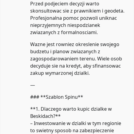
Przed podjeciem decyzji warto
skonsultowac sie z prawnikiem i geodeta.
Profesjonalna pomoc pozwoli uniknac
nieprzyjemnych niespodzianek
zwiazanych z formalnosciami.
Wazne jest rowniez okreslenie swojego
budzetu i planow zwiazanych z
zagospodarowaniem terenu. Wiele osob
decyduje sie na kredyt, aby sfinansowac
zakup wymarzonej dzialki.
—
### **Szablon Spinu**
**1. Dlaczego warto kupic dzialke w
Beskidach?**
– Inwestowanie w dzialki w tym regionie
to swietny sposob na zabezpieczenie