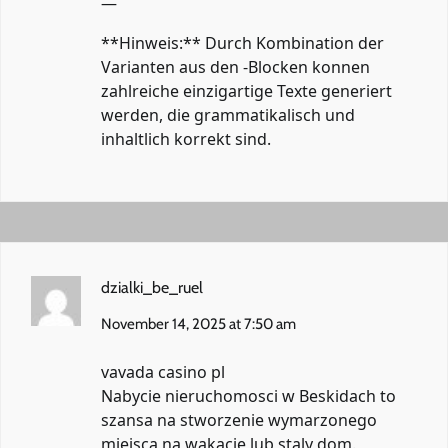
—
**Hinweis:** Durch Kombination der
Varianten aus den -Blocken konnen
zahlreiche einzigartige Texte generiert
werden, die grammatikalisch und
inhaltlich korrekt sind.
dzialki_be_ruel
November 14, 2025 at 7:50 am
vavada casino pl
Nabycie nieruchomosci w Beskidach to
szansa na stworzenie wymarzonego
miejsca na wakacje lub staly dom.