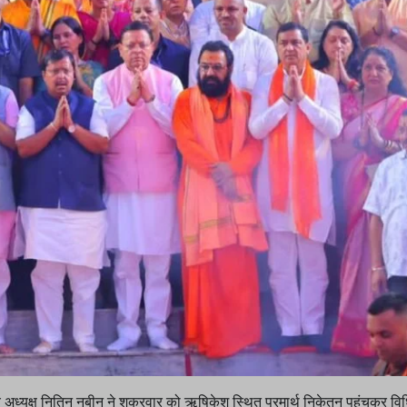
रीय अध्यक्ष नितिन नबीन ने शुक्रवार को ऋषिकेश स्थित परमार्थ निकेतन पहुंचकर वि