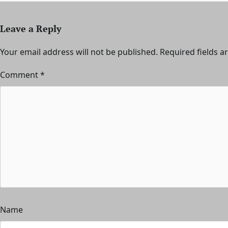
Leave a Reply
Your email address will not be published.
Required fields 
Comment
*
Name