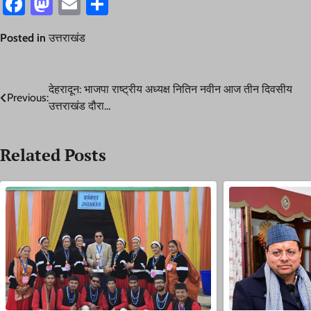
Facebook
Mastodon
Email
Share
Posted in
उत्तराखंड
Post
देहरादून: भाजपा राष्ट्रीय अध्यक्ष नितिन नवीन आज तीन दिवसीय
Previous:
उत्तराखंड दौरा…
navigation
Related Posts