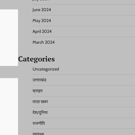
June 2024
May 2024
April 2024
March 2024
Categories
Uncategorized
उत्तराखंड
क्राइम
ताज़ा खबर
देश/दुनिया
राजनीति
स्वास्थ्य