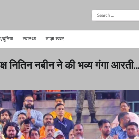
i
Search
for:
श/दुनिया
स्वास्थ्य
ताज़ा खबर
्यक्ष नितिन नबीन ने की भव्य गंगा आरती