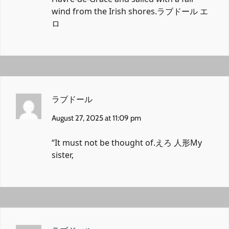
wind from the Irish shores.
ラブドール エ
ロ
ラブドール
August 27, 2025 at 11:09 pm
“It must not be thought of.
えろ 人形
My
sister,