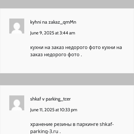
kyhni na zakaz_qmMn
June 9, 2025 at 3:44 am
кухни на заказ недорого фото
кухни на
заказ недорого фото
.
shkaf v parking_tcer
June 11, 2025 at 10:33 pm
хранение резины в паркинге
shkaf-
parking-3.ru
.