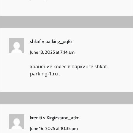
shkaf v parking_pqEr
June 13, 2025 at 7:14 am
хранение колес в паркинге
shkaf-
parking-1.ru
.
krediti v Kirgizstane_atkn
June 16, 2025 at 10:35 pm