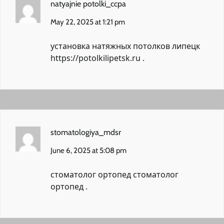
natyajnie potolki_ccpa
May 22, 2025 at 1:21 pm
установка натяжных потолков липецк
https://potolkilipetsk.ru
.
stomatologiya_mdsr
June 6, 2025 at 5:08 pm
стоматолог ортопед
стоматолог
ортопед
.