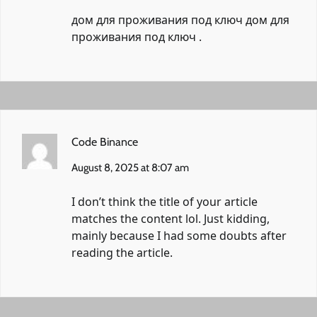
дом для проживания под ключ
дом для
проживания под ключ
.
Code Binance
August 8, 2025 at 8:07 am
I don’t think the title of your article
matches the content lol. Just kidding,
mainly because I had some doubts after
reading the article.