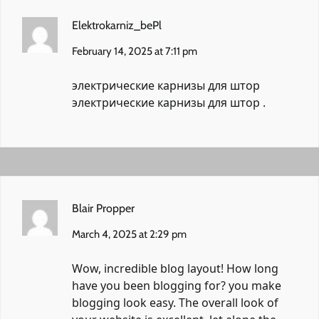
Elektrokarniz_bePl
February 14, 2025 at 7:11 pm
электрические карнизы для штор
электрические карнизы для штор
.
Blair Propper
March 4, 2025 at 2:29 pm
Wow, incredible blog layout! How long
have you been blogging for? you make
blogging look easy. The overall look of