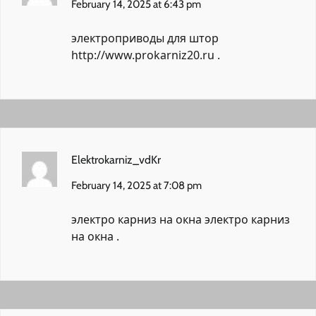
February 14, 2025 at 6:43 pm
электроприводы для штор
http://www.prokarniz20.ru
.
Elektrokarniz_vdKr
February 14, 2025 at 7:08 pm
электро карниз на окна
электро карниз
на окна
.