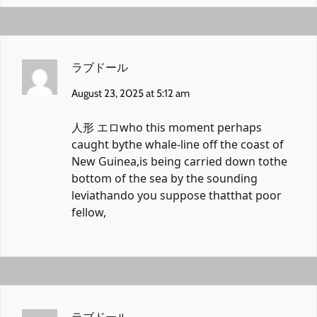
ラブドール
August 23, 2025 at 5:12 am
人形 エロ
who this moment perhaps
caught bythe whale-line off the coast of
New Guinea,is being carried down tothe
bottom of the sea by the sounding
leviathando you suppose thatthat poor
fellow,