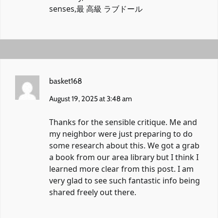
senses,
最 高級 ラブドール
basket168
August 19, 2025 at 3:48 am
Thanks for the sensible critique. Me and
my neighbor were just preparing to do
some research about this. We got a grab
a book from our area library but I think I
learned more clear from this post. I am
very glad to see such fantastic info being
shared freely out there.