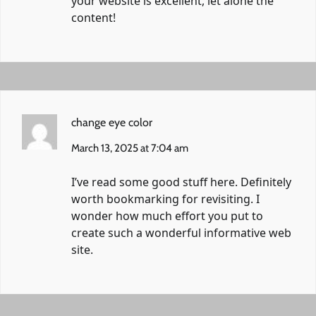
your website is excellent, let alone the
content!
change eye color
March 13, 2025 at 7:04 am
I’ve read some good stuff here. Definitely
worth bookmarking for revisiting. I
wonder how much effort you put to
create such a wonderful informative web
site.