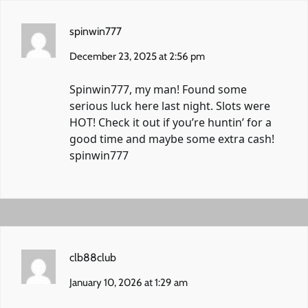
spinwin777
December 23, 2025 at 2:56 pm
Spinwin777, my man! Found some
serious luck here last night. Slots were
HOT! Check it out if you’re huntin’ for a
good time and maybe some extra cash!
spinwin777
clb88club
January 10, 2026 at 1:29 am