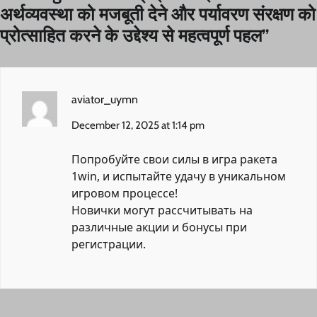
अर्थव्यवस्था को मजबूती देने और पर्यावरण संरक्षण को
प्रोत्साहित करने के उद्देश्य से महत्वपूर्ण पहल
”
aviator_uymn
December 12, 2025 at 1:14 pm
Попробуйте свои силы в
игра ракета
1win
, и испытайте удачу в уникальном
игровом процессе!
Новички могут рассчитывать на
различные акции и бонусы при
регистрации.