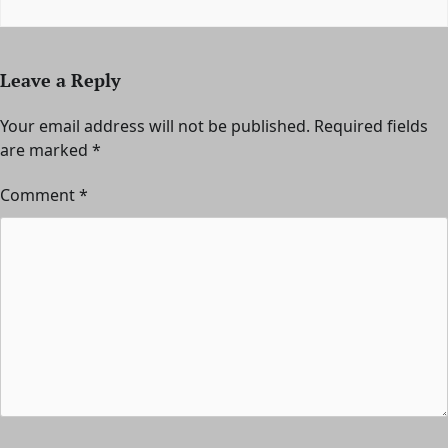
Leave a Reply
Your email address will not be published.
Required fields
are marked
*
Comment
*