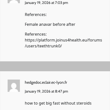
January 19, 2026 at 7:03 pm
References:
Female anavar before after
References:
https://platform.joinus4health.eu/forums
/users/teethtrunk0/
hedgedoc.eclair.ec-lyon.fr
January 19, 2026 at 8:47 pm
how to get big fast without steroids