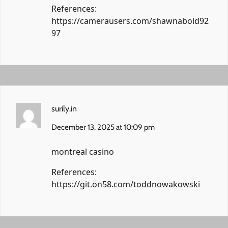
References:
https://camerausers.com/shawnabold92
97
surily.in
December 13, 2025 at 10:09 pm
montreal casino
References:
https://git.on58.com/toddnowakowski