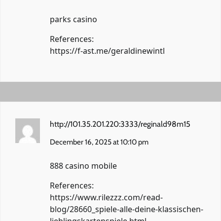
parks casino
References:
https://f-ast.me/geraldinewintl
http://101.35.201.220:3333/reginald98m15
December 16, 2025 at 10:10 pm
888 casino mobile
References:
https://www.rilezzz.com/read-
blog/28660_spiele-alle-deine-klassischen-
lieblingskartenspiele.html