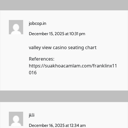
jobcop.in
December 15, 2025 at 10:31 pm
valley view casino seating chart
References:
https://suakhoacamlam.com/franklinx11
016
jii.li
December 16, 2025 at 12:34 am