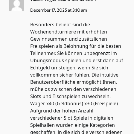
December 17, 2025 at 3:10 am
Besonders beliebt sind die
Wochenendturniere mit erhöhten
Gewinnsummen und zusätzlichen
Freispielen als Belohnung für die besten
Teilnehmer. Sie können unbegrenzt im
Übungsmodus spielen und erst dann auf
Echtgeld umsteigen, wenn Sie sich
vollkommen sicher fühlen. Die intuitive
Benutzeroberfläche ermöglicht Ihnen,
mühelos zwischen den verschiedenen
Slots und Tischspielen zu wechseln.
Wager x40 (Geldbonus) x30 (Freispiele)
Aufgrund der hohen Anzahl
verschiedener Slot Spiele in digitalen
Spielhallen wurden einige Kategorien
geschaffen, in die sich die verschiedenen