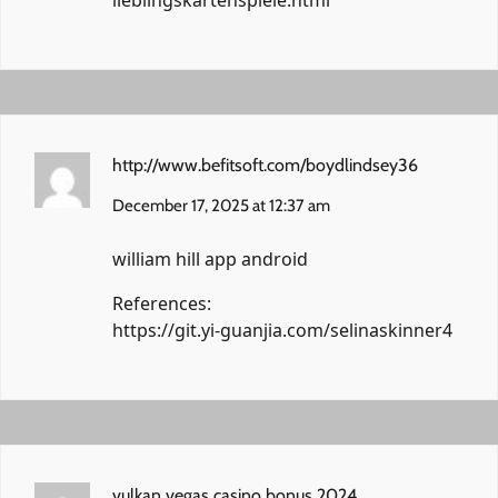
http://www.befitsoft.com/boydlindsey36
December 17, 2025 at 12:37 am
william hill app android
References:
https://git.yi-guanjia.com/selinaskinner4
vulkan vegas casino bonus 2024