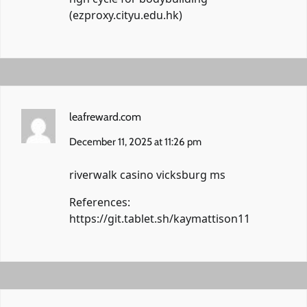
(
ezproxy.cityu.edu.hk
)
leafreward.com
December 11, 2025 at 11:26 pm
riverwalk casino vicksburg ms
References:
https://git.tablet.sh/kaymattison11