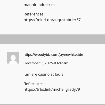
manoir industries
References:
https://miurl.do/augustabrier57
https://woodybiz.com/jaynewhiteside
December 15, 2025 at 6:12 am
lumiere casino st louis
References:
https://trbs.link/michellgrady79