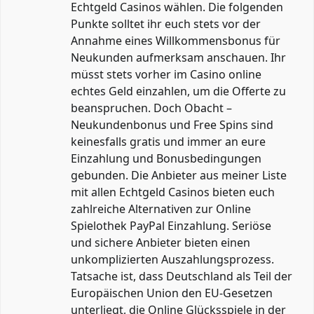
Echtgeld Casinos wählen. Die folgenden
Punkte solltet ihr euch stets vor der
Annahme eines Willkommensbonus für
Neukunden aufmerksam anschauen. Ihr
müsst stets vorher im Casino online
echtes Geld einzahlen, um die Offerte zu
beanspruchen. Doch Obacht –
Neukundenbonus und Free Spins sind
keinesfalls gratis und immer an eure
Einzahlung und Bonusbedingungen
gebunden. Die Anbieter aus meiner Liste
mit allen Echtgeld Casinos bieten euch
zahlreiche Alternativen zur Online
Spielothek PayPal Einzahlung. Seriöse
und sichere Anbieter bieten einen
unkomplizierten Auszahlungsprozess.
Tatsache ist, dass Deutschland als Teil der
Europäischen Union den EU-Gesetzen
unterliegt, die Online Glücksspiele in der