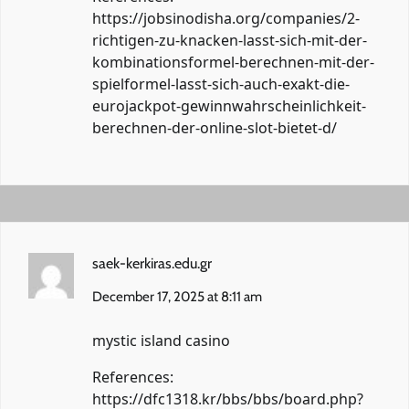
https://jobsinodisha.org/companies/2-
richtigen-zu-knacken-lasst-sich-mit-der-
kombinationsformel-berechnen-mit-der-
spielformel-lasst-sich-auch-exakt-die-
eurojackpot-gewinnwahrscheinlichkeit-
berechnen-der-online-slot-bietet-d/
saek-kerkiras.edu.gr
December 17, 2025 at 8:11 am
mystic island casino
References:
https://dfc1318.kr/bbs/bbs/board.php?