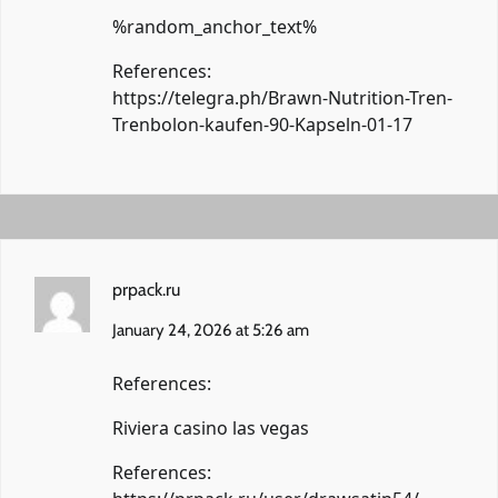
%random_anchor_text%
References:
https://telegra.ph/Brawn-Nutrition-Tren-
Trenbolon-kaufen-90-Kapseln-01-17
prpack.ru
January 24, 2026 at 5:26 am
References:
Riviera casino las vegas
References: