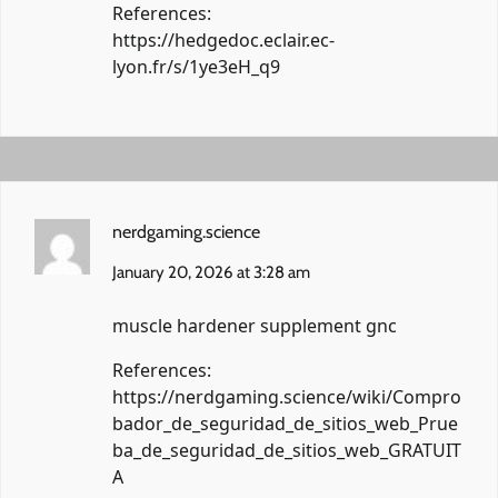
References:
https://hedgedoc.eclair.ec-
lyon.fr/s/1ye3eH_q9
nerdgaming.science
January 20, 2026 at 3:28 am
muscle hardener supplement gnc
References:
https://nerdgaming.science/wiki/Compro
bador_de_seguridad_de_sitios_web_Prue
ba_de_seguridad_de_sitios_web_GRATUIT
A