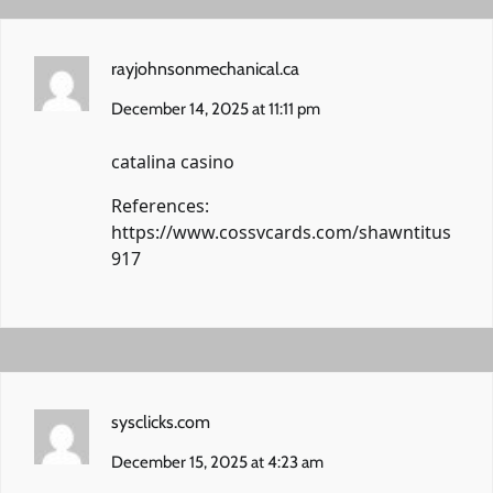
rayjohnsonmechanical.ca
December 14, 2025 at 11:11 pm
catalina casino
References:
https://www.cossvcards.com/shawntitus
917
sysclicks.com
December 15, 2025 at 4:23 am