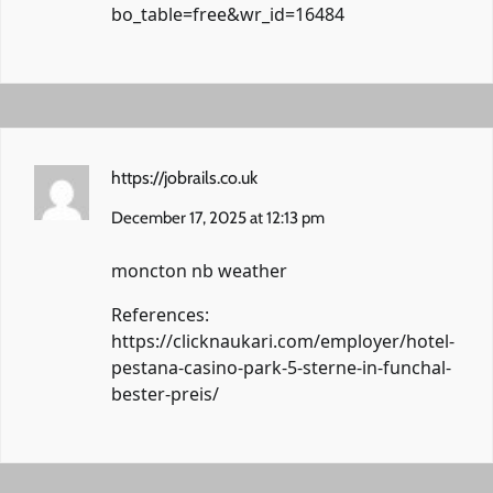
bo_table=free&wr_id=16484
https://jobrails.co.uk
December 17, 2025 at 12:13 pm
moncton nb weather
References:
https://clicknaukari.com/employer/hotel-
pestana-casino-park-5-sterne-in-funchal-
bester-preis/