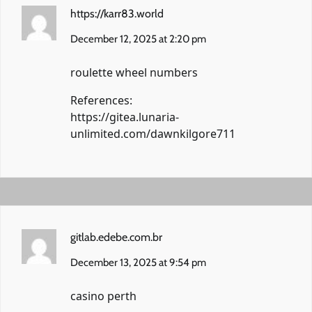
https://karr83.world
December 12, 2025 at 2:20 pm
roulette wheel numbers
References:
https://gitea.lunaria-
unlimited.com/dawnkilgore711
gitlab.edebe.com.br
December 13, 2025 at 9:54 pm
casino perth