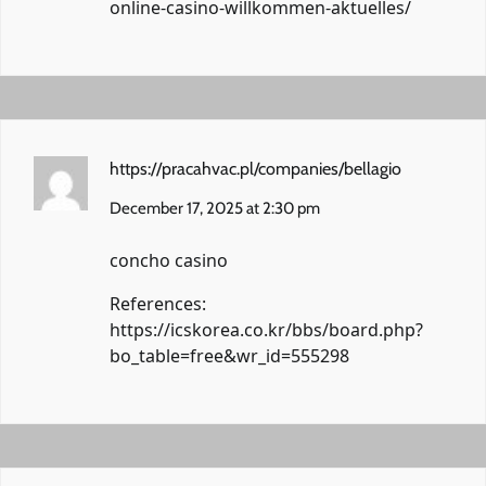
online-casino-willkommen-aktuelles/
https://pracahvac.pl/companies/bellagio
December 17, 2025 at 2:30 pm
concho casino
References:
https://icskorea.co.kr/bbs/board.php?
bo_table=free&wr_id=555298