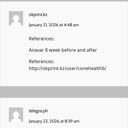
okprint.kz
January 21, 2026 at 4:48 am
References:
Anavar 8 week before and after
References:
http://okprint.kz/user/conehealth6/
telegra.ph
January 22, 2026 at 8:39 am