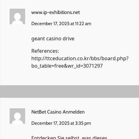
www.ip-exhibitions.net
December 17, 2025 at 11:22 am
geant casino drive
References:
http://ttceducation.co.kr/bbs/board.php?
bo_table=free&wr_id=3071297
NetBet Casino Anmelden
December 17, 2025 at 3:35 pm
Entdecken Sie selbst, was dieses