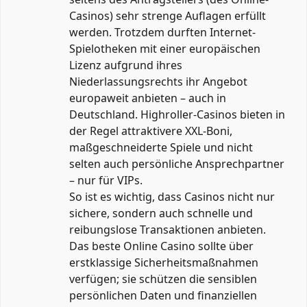
Casinos) sehr strenge Auflagen erfüllt
werden. Trotzdem durften Internet-
Spielotheken mit einer europäischen
Lizenz aufgrund ihres
Niederlassungsrechts ihr Angebot
europaweit anbieten – auch in
Deutschland. Highroller-Casinos bieten in
der Regel attraktivere XXL-Boni,
maßgeschneiderte Spiele und nicht
selten auch persönliche Ansprechpartner
– nur für VIPs.
So ist es wichtig, dass Casinos nicht nur
sichere, sondern auch schnelle und
reibungslose Transaktionen anbieten.
Das beste Online Casino sollte über
erstklassige Sicherheitsmaßnahmen
verfügen; sie schützen die sensiblen
persönlichen Daten und finanziellen