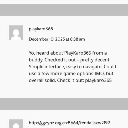
playkaro365
December 10, 2025 at 8:38 am
Yo, heard about PlayKaro365 from a
buddy. Checked it out – pretty decent!
Simple interface, easy to navigate. Could
use a few more game options IMO, but
overall solid. Check it out:
playkaro365
http://ggzypz.org.cn:8664/kendallszw2192