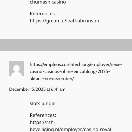
chumash casino
References:
https://go.on.tc/leathabrunson
https://empleos.contatech.org/employer/neue-
casino-casinos-ohne-einzahlung-2025-
aktuell-im-dezember/
December 15, 2025 at 6:41 am
slots jungle
References:
https://rsh-
beveiliging.nl/employer/casino-royal-