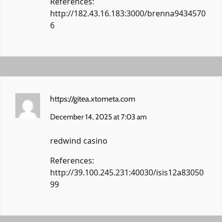
References:
http://182.43.16.183:3000/brenna9434570
6
https://gitea.xtometa.com
December 14, 2025 at 7:03 am
redwind casino
References:
http://39.100.245.231:40030/isis12a83050
99