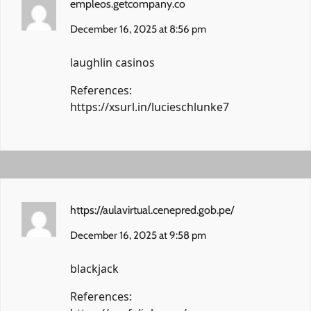
empleos.getcompany.co
December 16, 2025 at 8:56 pm
laughlin casinos
References:
https://xsurl.in/lucieschlunke7
https://aulavirtual.cenepred.gob.pe/
December 16, 2025 at 9:58 pm
blackjack
References: