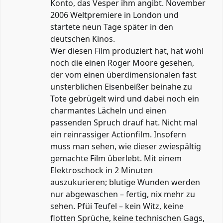
Konto, das Vesper ihm angibt. November
2006 Weltpremiere in London und
startete neun Tage später in den
deutschen Kinos.
Wer diesen Film produziert hat, hat wohl
noch die einen Roger Moore gesehen,
der vom einen überdimensionalen fast
unsterblichen Eisenbeißer beinahe zu
Tote gebrügelt wird und dabei noch ein
charmantes Lächeln und einen
passenden Spruch drauf hat. Nicht mal
ein reinrassiger Actionfilm. Insofern
muss man sehen, wie dieser zwiespältig
gemachte Film überlebt. Mit einem
Elektroschock in 2 Minuten
auszukurieren; blutige Wunden werden
nur abgewaschen – fertig, nix mehr zu
sehen. Pfüi Teufel – kein Witz, keine
flotten Sprüche, keine technischen Gags,