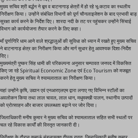
मुख्य सचिव श्री बर्द्धन ने बूम व बाटनागाड़ क्षेत्रों में हो रहे भू-कटाव का स्थलीय
निरीक्षण किया। उन्होंने संबंधित विभागों को पूर्ण चौनलाइजेशन के बाद प्रभावी बाड़
सुरक्षा कार्य करने के निर्देश दिए। शारदा नदी के तट पर पहुंचकर उन्होंने सिंचाई
विभाग को कार्ययोजना तैयार करने के लिए कहा।
माँ पूर्णागिरि धाम आने वाले श्रद्धालुओं की सुविधा को ध्यान में रखते हुए मुख्य सचिव
ने बाटनागाड़ क्षेत्र का निरीक्षण किया और मार्ग सुधार हेतु आवश्यक दिशा-निर्देश
दिए।
मुख्यमंत्री पुष्कर सिंह धामी की परिकल्पना अनुसार चम्पावत जनपद में विकसित
किए जा रहे Spiritual Economic Zone एवं Eco Tourism को मजबूत
करने हेतु मुख्य सचिव ने श्यामलाताल का निरीक्षण किया।
यहां उन्होंने कृषि, उद्यान एवं एनआरएलएम द्वारा लगाए गए विभिन्न स्टॉलों का
अवलोकन किया तथा लाल चावल, लाल धान, मधुमक्खी पालन, स्थानीय उत्पादों
को प्रोत्साहन और बाजार उपलब्धता बढ़ाने पर जोर दिया।
जिलाधिकारी मनीष कुमार ने मुख्य सचिव को श्यामलाताल सहित सभी स्थलों पर
चल रहे विकास कार्यों की विस्तृत जानकारी दी।
निरीक्षण के दौरान कुमाऊं मंडलायुक्त दीपक रावत, जिलाधिकारी मनीष कुमार,