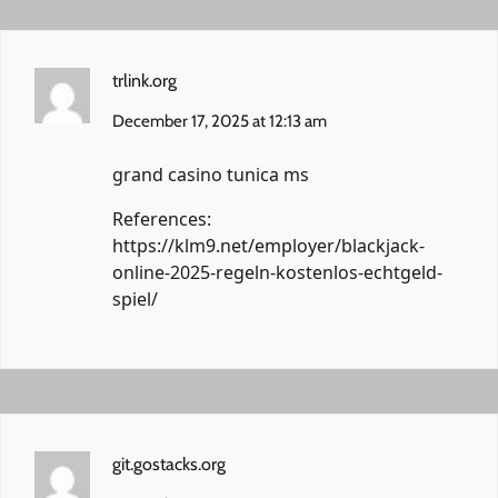
trlink.org
December 17, 2025 at 12:13 am
grand casino tunica ms
References:
https://klm9.net/employer/blackjack-
online-2025-regeln-kostenlos-echtgeld-
spiel/
git.gostacks.org