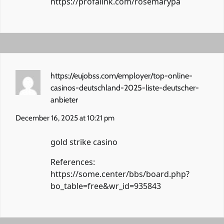
https://profalink.com/rosemarypa
https://eujobss.com/employer/top-online-
casinos-deutschland-2025-liste-deutscher-
anbieter
December 16, 2025 at 10:21 pm
gold strike casino
References:
https://some.center/bbs/board.php?
bo_table=free&wr_id=935843