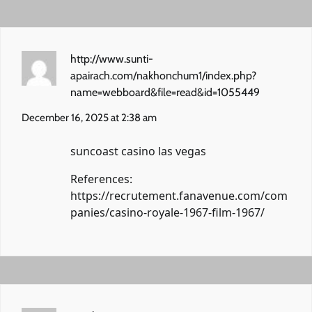
http://www.sunti-
apairach.com/nakhonchum1/index.php?
name=webboard&file=read&id=1055449
December 16, 2025 at 2:38 am
suncoast casino las vegas
References:
https://recrutement.fanavenue.com/com
panies/casino-royale-1967-film-1967/