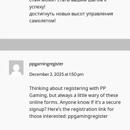
успеху!
достигнуть новых высот управления
самолетом!
ppgamingregister
December 2, 2025 at 1:50 pm
Thinking about registering with PP
Gaming, but always a little wary of these
online forms. Anyone know if it’s a secure
signup? Here’s the registration link for
those interested:
ppgamingregister