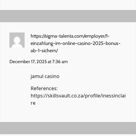
https://sigma-talenta.com/employer/1-
einzahlung-im-online-casino-2025-bonus-
ab-1-sichern/
December 17, 2025 at 7:36 am
jamul casino
References:
https://skillsvault.co.za/profile/inessinclai
re