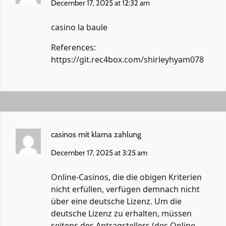
December 17, 2025 at 12:32 am
casino la baule
References:
https://git.rec4box.com/shirleyhyam078
casinos mit klarna zahlung
December 17, 2025 at 3:25 am
Online-Casinos, die die obigen Kriterien
nicht erfüllen, verfügen demnach nicht
über eine deutsche Lizenz. Um die
deutsche Lizenz zu erhalten, müssen
seitens des Antragstellers (des Online-