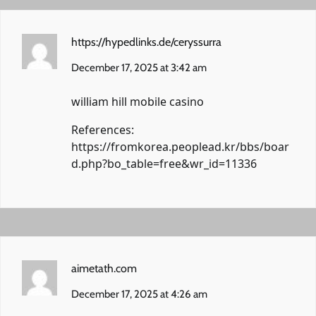
https://hypedlinks.de/ceryssurra
December 17, 2025 at 3:42 am
william hill mobile casino
References:
https://fromkorea.peoplead.kr/bbs/boar
d.php?bo_table=free&wr_id=11336
aimetath.com
December 17, 2025 at 4:26 am