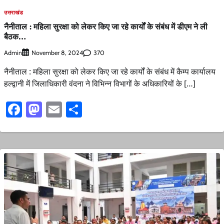
उत्तराखंड
नैनीताल : महिला सुरक्षा को लेकर किए जा रहे कार्यों के संबंध में डीएम ने ली
बैठक…
Admin
370
November 8, 2024
नैनीताल : महिला सुरक्षा को लेकर किए जा रहे कार्यों के संबंध में कैम्प कार्यालय
हल्द्वानी में जिलाधिकारी वंदना ने विभिन्न विभागों के अधिकारियों के […]
Facebook
Mastodon
Email
Share