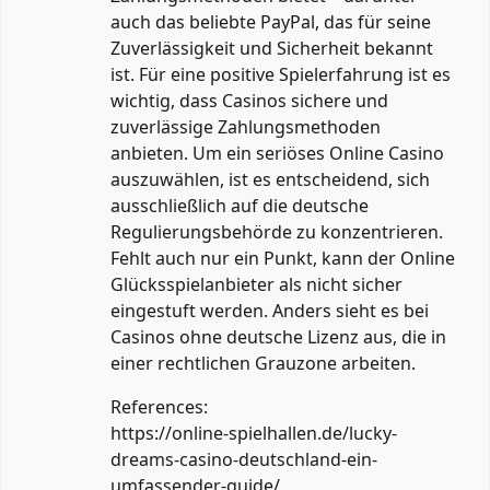
auch das beliebte PayPal, das für seine
Zuverlässigkeit und Sicherheit bekannt
ist. Für eine positive Spielerfahrung ist es
wichtig, dass Casinos sichere und
zuverlässige Zahlungsmethoden
anbieten. Um ein seriöses Online Casino
auszuwählen, ist es entscheidend, sich
ausschließlich auf die deutsche
Regulierungsbehörde zu konzentrieren.
Fehlt auch nur ein Punkt, kann der Online
Glücksspielanbieter als nicht sicher
eingestuft werden. Anders sieht es bei
Casinos ohne deutsche Lizenz aus, die in
einer rechtlichen Grauzone arbeiten.
References:
https://online-spielhallen.de/lucky-
dreams-casino-deutschland-ein-
umfassender-guide/