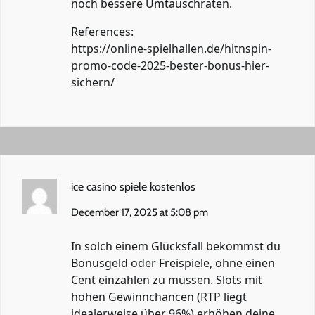
noch bessere Umtauschraten.
References:
https://online-spielhallen.de/hitnspin-
promo-code-2025-bester-bonus-hier-
sichern/
ice casino spiele kostenlos
December 17, 2025 at 5:08 pm
In solch einem Glücksfall bekommst du
Bonusgeld oder Freispiele, ohne einen
Cent einzahlen zu müssen. Slots mit
hohen Gewinnchancen (RTP liegt
idealerweise über 96%) erhöhen deine