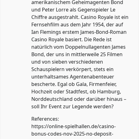
amerikanischem Geheimagenten Bond
und Peter Lorre als Gegenspieler Le
Chiffre ausgestrahlt. Casino Royale ist ein
Fernsehfilm aus dem Jahr 1954, der auf
Ian Flemings erstem James-Bond-Roman
Casino Royale basiert. Die Rede ist
natürlich vom Doppelnullagenten James
Bond, der uns in mittlerweile 25 Filmen
und von sieben verschiedenen
Schauspielern verkörpert, stets ein
unterhaltsames Agentenabenteuer
bescherte. Egal ob Gala, Firmenfeier,
Hochzeit oder Stadtfest, ob Hamburg,
Norddeutschland oder darüber hinaus –
soll Ihr Event zur Legende werden?
References:
https://online-spielhallen.de/casino-
bonus-codes-nov-2025-no-deposit-