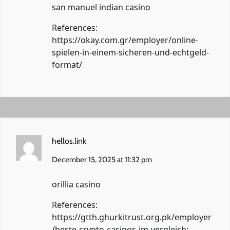
san manuel indian casino
References:
https://okay.com.gr/employer/online-
spielen-in-einem-sicheren-und-echtgeld-
format/
hellos.link
December 15, 2025 at 11:32 pm
orillia casino
References:
https://gtth.ghurkitrust.org.pk/employer
/beste-crypto-casinos-im-vergleich:-