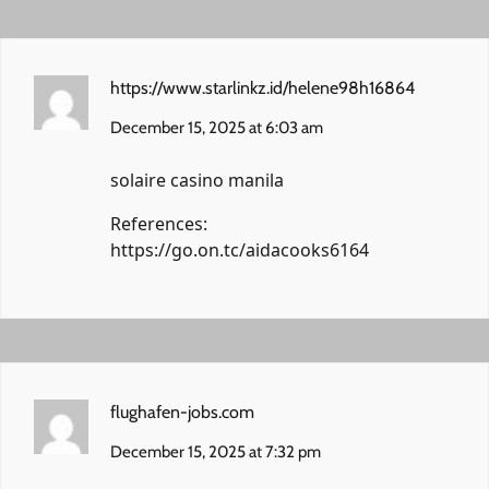
https://www.starlinkz.id/helene98h16864
December 15, 2025 at 6:03 am
solaire casino manila
References:
https://go.on.tc/aidacooks6164
flughafen-jobs.com
December 15, 2025 at 7:32 pm