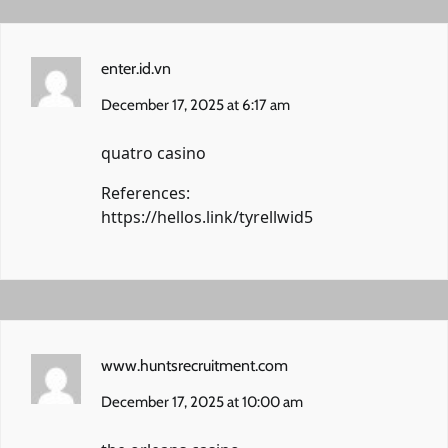
enter.id.vn
December 17, 2025 at 6:17 am
quatro casino
References:
https://hellos.link/tyrellwid5
www.huntsrecruitment.com
December 17, 2025 at 10:00 am