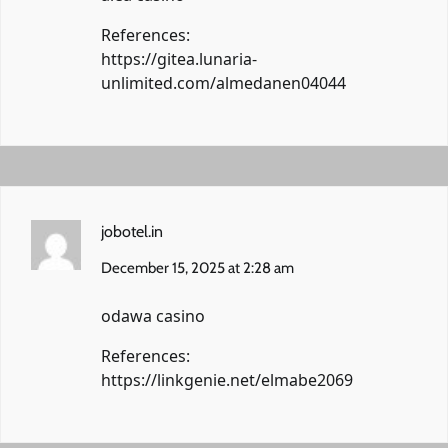
References:
https://gitea.lunaria-
unlimited.com/almedanen04044
jobotel.in
December 15, 2025 at 2:28 am
odawa casino
References:
https://linkgenie.net/elmabe2069