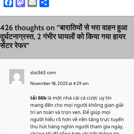
Facebook
Mastodon
Email
Share
426 thoughts on “
बारातियों से भरा वाहन हुआ
दुर्घटनाग्रस्त, 2 गंभीर घायलों को किया गया हायर
सेंटर रेफर
”
slot365 com
November 18, 2025 at 4:29 am
tải 66b
là một nhà cái cá cược uy tín
mang đến cho mọi người không gian giải
trí an toàn và trọn vẹn. Để giúp mọi
người hiểu rõ hơn về nền tảng trực tuyến
thu hút hàng nghìn người tham gia ngày,
chúng tôi đã tổng hợp chi tiết thông tin