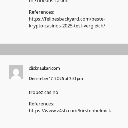
the orleans casino
References:
https://felipesbackyard.com/beste-
krypto-casinos-2025-test-vergleich/
clicknaukari.com
December 17, 2025 at 2:51 pm
tropez casino
References:
https://www.z4sh.com/kirstenhelmick