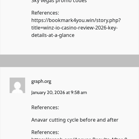
Sky vegas promo codes
References:
https://bookmark4you.win/story.php?
title=winz-io-casino-review-2026-key-
details-at-a-glance
graph.org
January 20, 2026 at 9:58 am
References:
Anavar cutting cycle before and after
References: