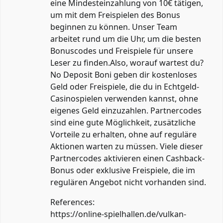
eine Mindesteinzahlung von 10€ tätigen,
um mit dem Freispielen des Bonus
beginnen zu können. Unser Team
arbeitet rund um die Uhr, um die besten
Bonuscodes und Freispiele für unsere
Leser zu finden.Also, worauf wartest du?
No Deposit Boni geben dir kostenloses
Geld oder Freispiele, die du in Echtgeld-
Casinospielen verwenden kannst, ohne
eigenes Geld einzuzahlen. Partnercodes
sind eine gute Möglichkeit, zusätzliche
Vorteile zu erhalten, ohne auf reguläre
Aktionen warten zu müssen. Viele dieser
Partnercodes aktivieren einen Cashback-
Bonus oder exklusive Freispiele, die im
regulären Angebot nicht vorhanden sind.
References:
https://online-spielhallen.de/vulkan-