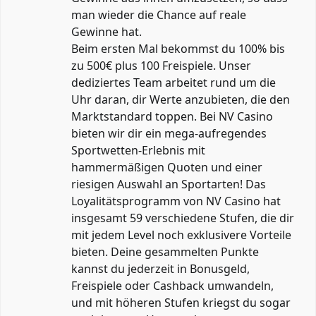
man wieder die Chance auf reale
Gewinne hat.
Beim ersten Mal bekommst du 100% bis
zu 500€ plus 100 Freispiele. Unser
dediziertes Team arbeitet rund um die
Uhr daran, dir Werte anzubieten, die den
Marktstandard toppen. Bei NV Casino
bieten wir dir ein mega-aufregendes
Sportwetten-Erlebnis mit
hammermäßigen Quoten und einer
riesigen Auswahl an Sportarten! Das
Loyalitätsprogramm von NV Casino hat
insgesamt 59 verschiedene Stufen, die dir
mit jedem Level noch exklusivere Vorteile
bieten. Deine gesammelten Punkte
kannst du jederzeit in Bonusgeld,
Freispiele oder Cashback umwandeln,
und mit höheren Stufen kriegst du sogar