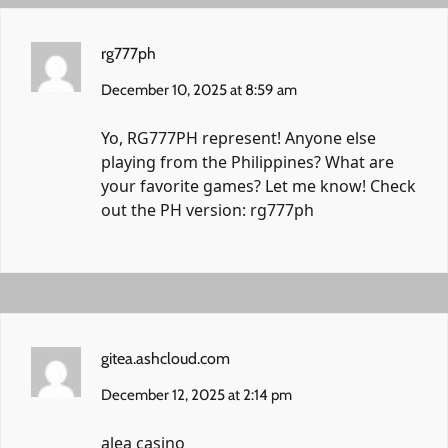
rg777ph
December 10, 2025 at 8:59 am
Yo, RG777PH represent! Anyone else
playing from the Philippines? What are
your favorite games? Let me know! Check
out the PH version:
rg777ph
gitea.ashcloud.com
December 12, 2025 at 2:14 pm
alea casino