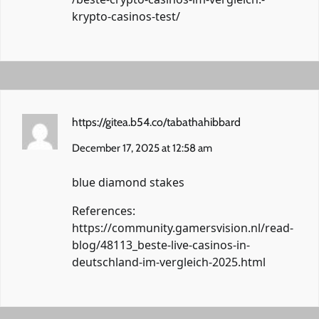
krypto-casinos-test/
https://gitea.b54.co/tabathahibbard
December 17, 2025 at 12:58 am
blue diamond stakes
References:
https://community.gamersvision.nl/read-
blog/48113_beste-live-casinos-in-
deutschland-im-vergleich-2025.html