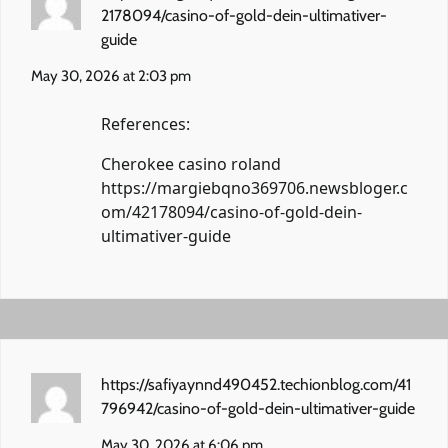
2178094/casino-of-gold-dein-ultimativer-
guide
May 30, 2026 at 2:03 pm
References:
Cherokee casino roland
https://margiebqno369706.newsbloger.c
om/42178094/casino-of-gold-dein-
ultimativer-guide
https://safiyaynnd490452.techionblog.com/41
796942/casino-of-gold-dein-ultimativer-guide
May 30, 2026 at 6:06 pm