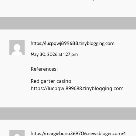
https://lucpqwj899688.tinyblogging.com
May 30, 2026 at 1:27 pm
References:
Red garter casino
https://lucpqwj899688.tinyblogging.com
https://margiebqno369706.newsbloger.com/4