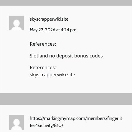
skyscrapperwiki.site
May 22, 2026 at 4:24 pm
References:
Slotland no deposit bonus codes
References:
skyscrapperwiki.site
https://markingmymap.com/members/fingerlit
ter4/activity/810/