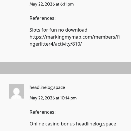
May 22, 2026 at 6:11 pm
References:
Slots for fun no download
https://markingmymap.com/members/fi
ngerlitter4/activity/810/
headlinelog.space
May 22, 2026 at 10:14 pm
References:
Online casino bonus
headlinelog.space