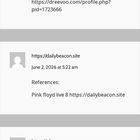
https://dreevoo.com/profile.php?
pid=1723666
https://dailybeacon.site
June 2, 2026 at 5:22 am
References:
Pink floyd live 8
https://dailybeacon.site