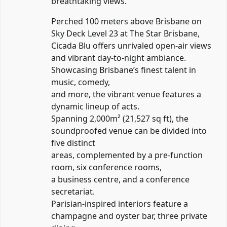
breathtaking views.
Perched 100 meters above Brisbane on
Sky Deck Level 23 at The Star Brisbane,
Cicada Blu offers unrivaled open-air views
and vibrant day-to-night ambiance.
Showcasing Brisbane’s finest talent in
music, comedy,
and more, the vibrant venue features a
dynamic lineup of acts.
Spanning 2,000m² (21,527 sq ft), the
soundproofed venue can be divided into
five distinct
areas, complemented by a pre-function
room, six conference rooms,
a business centre, and a conference
secretariat.
Parisian-inspired interiors feature a
champagne and oyster bar, three private