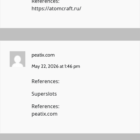
References:
https://atomcraft.ru/
peatix.com
May 22, 2026 at 1:46 pm
References:
Superslots
References:
peatix.com