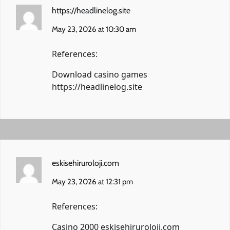
https://headlinelog.site
May 23, 2026 at 10:30 am
References:
Download casino games
https://headlinelog.site
eskisehiruroloji.com
May 23, 2026 at 12:31 pm
References:
Casino 2000
eskisehiruroloji.com