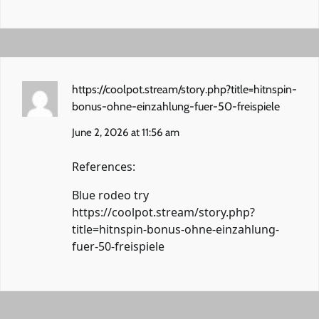
https://coolpot.stream/story.php?title=hitnspin-
bonus-ohne-einzahlung-fuer-50-freispiele
June 2, 2026 at 11:56 am
References:
Blue rodeo try
https://coolpot.stream/story.php?
title=hitnspin-bonus-ohne-einzahlung-
fuer-50-freispiele