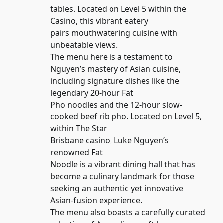
tables. Located on Level 5 within the
Casino, this vibrant eatery
pairs mouthwatering cuisine with
unbeatable views.
The menu here is a testament to
Nguyen’s mastery of Asian cuisine,
including signature dishes like the
legendary 20-hour Fat
Pho noodles and the 12-hour slow-
cooked beef rib pho. Located on Level 5,
within The Star
Brisbane casino, Luke Nguyen’s
renowned Fat
Noodle is a vibrant dining hall that has
become a culinary landmark for those
seeking an authentic yet innovative
Asian-fusion experience.
The menu also boasts a carefully curated