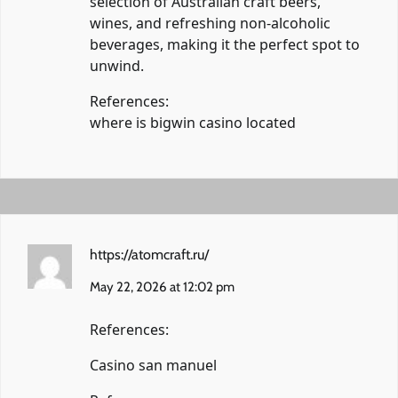
selection of Australian craft beers,
wines, and refreshing non-alcoholic
beverages, making it the perfect spot to
unwind.
References:
where is bigwin casino located
https://atomcraft.ru/
May 22, 2026 at 12:02 pm
References:
Casino san manuel