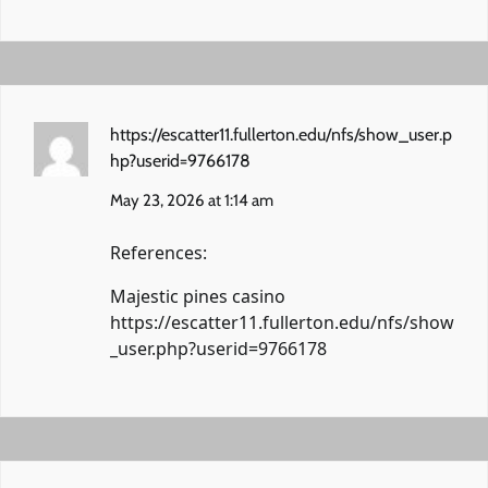
https://escatter11.fullerton.edu/nfs/show_user.p
hp?userid=9766178
May 23, 2026 at 1:14 am
References:
Majestic pines casino
https://escatter11.fullerton.edu/nfs/show
_user.php?userid=9766178