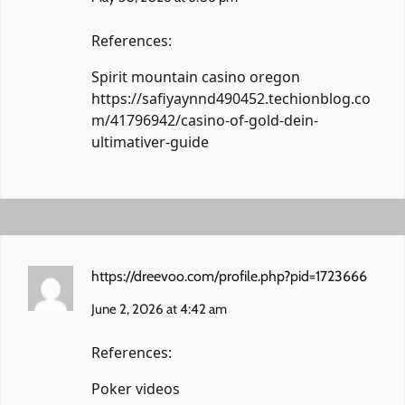
References:
Spirit mountain casino oregon
https://safiyaynnd490452.techionblog.co
m/41796942/casino-of-gold-dein-
ultimativer-guide
https://dreevoo.com/profile.php?pid=1723666
June 2, 2026 at 4:42 am
References:
Poker videos