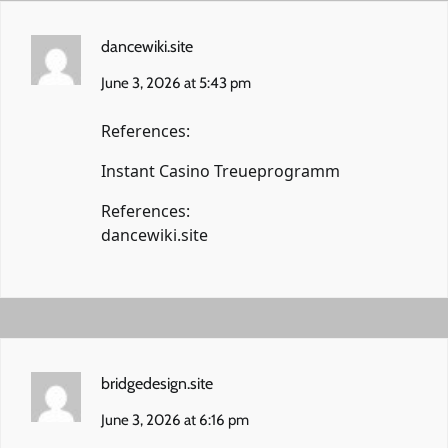
dancewiki.site
June 3, 2026 at 5:43 pm
References:
Instant Casino Treueprogramm
References:
dancewiki.site
bridgedesign.site
June 3, 2026 at 6:16 pm