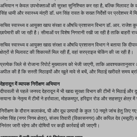
अभियान न केवल उपभोक्ताओं की सुरक्षा सुनिश्चित कर रहा है, बल्कि मिलावट के कारोब
सिंह धामी और स्वास्थ्य मंत्री डॉ. धन सिंह रावत के सख्त निर्देशों पर प्रदेशभर म
सचिव स्वास्थ्य व आयुक्त खाघ संरक्षा व औषधि प्रशासन विभाग डॉ. आर. राजेश कुमार
छापेमारी की जा रही है। सीमाओं पर विशेष निगरानी रखी जा रही है ताकि बाहरी राज्
सचिव स्वास्थ्य व आयुक्त खाद्य संरक्षा व औषधि प्रशासन विभाग ने बताया कि दीपाव
क्षेत्रों से मिलावट की शिकायतें मिल रही हैं, वहां सरप्राइज चेकिंग की जा रही है।
प्रत्येक जिले से रोजाना रिपोर्ट मुख्यालय को भेजी जाएगी, ताकि आवश्यकतानुसा
अपील की है कि सस्ती मिठाइयों और खुले मावे से बचें, और मिठाई खरीदते समय ब्रा
देहरादून में व्यापक निरीक्षण अभियान
दीपावली से पहले जनपद देहरादून में भी खाद्य सुरक्षा विभाग की टीमों ने मिठाई और द
सयाना के नेतृत्व में टीमों ने हर्रावाला, मोहकमपुर, हरिद्वार रोड और सहसपुर क्षेत्र मे
निरीक्षण के दौरान कलाकंद, घी और दूध उत्पादों के कुल 10 नमूने जांच हेतु लिए गए ज
रमेश सिंह (नगर निगम क्षेत्र), संजय तिवारी (विकासनगर) और कपिल देव (मसूरी)
निरंतर जारी रहेगा और दोषियों पर कड़ी कार्रवाई की जाएगी।