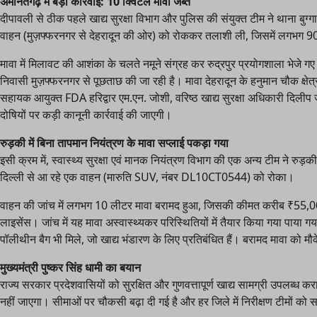
अमानतगढ़ में बड़ी कार्रवाई: 10 क्विंटल मावा जब्त
दीपावली से ठीक पहले खाद्य सुरक्षा विभाग और पुलिस की संयुक्त टीम ने थाना बुग्गा
वाहन (मुज़फ्फरनगर से देहरादून की ओर) को रोककर तलाशी ली, जिसमें लगभग 9
मावा में मिलावट की आशंका के चलते नमूने संग्रह कर रुद्रपुर प्रयोगशाला भेजे
निवासी मुज़फ्फरनगर से पूछताछ की जा रही है। मावा देहरादून के हनुमान चौक क्षे
सहायक आयुक्त FDA हरिद्वार एम.एन. जोशी, वरिष्ठ खाद्य सुरक्षा अधिकारी दिलीप
दोषियों पर कड़ी कानूनी कार्रवाई की जाएगी।
रुड़की में बिना तापमान नियंत्रण के मावा सप्लाई पकड़ा गया
इसी क्रम में, स्वास्थ्य सुरक्षा एवं मानक नियंत्रण विभाग की एक अन्य टीम ने रुड़की क्
दिल्ली से आ रहे एक वाहन (मारुति SUV, नंबर DL10CT0544) को रोका।
वाहन की जांच में लगभग 10 लीटर मावा बरामद हुआ, जिसकी कीमत करीब ₹55,000
लाइसेंस। जांच में यह मावा अस्वास्थ्यकर परिस्थितियों में तैयार किया गया पाया ग
पॉलीथीन बैग भी मिले, जो खाद्य भंडारण के लिए प्रतिबंधित हैं। बरामद मावा को म
मुख्यमंत्री पुष्कर सिंह धामी का बयान
राज्य सरकार प्रदेशवासियों को सुरक्षित और गुणवत्तापूर्ण खाद्य सामग्री उपलब्ध करा
नहीं जाएगा। सीमाओं पर चौकसी बढ़ा दी गई है और हर जिले में निरीक्षण टीमों को सख्त