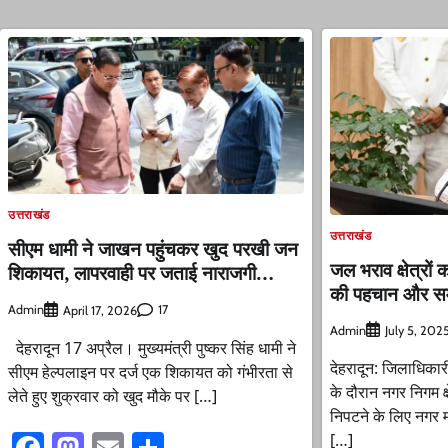
उत्तराखंड
उत्तराखंड
सीएम धामी ने जाखन पहुंचकर खुद परखी जन
जल भराव क्षेत्रों
शिकायत, लापरवाही पर जताई नाराजगी…
की पहचान और समा
Admin
17
April 17, 2026
Admin
July 5, 202
देहरादून 17 अप्रैल। मुख्यमंत्री पुष्कर सिंह धामी ने
देहरादून: जिलाधिका
सीएम हेल्पलाइन पर दर्ज एक शिकायत को गंभीरता से
के दौरान नगर निगम क्
लेते हुए शुक्रवार को खुद मौके पर […]
निपटने के लिए नगर मज
Facebook
Mastodon
Email
Share
[…]