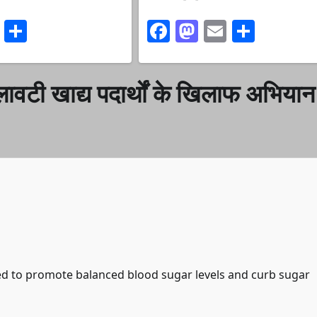
ook
stodon
Email
Share
Facebook
Mastodon
Email
Share
िलावटी खाद्य पदार्थों के खिलाफ अभियान
ed to promote balanced blood sugar levels and curb sugar