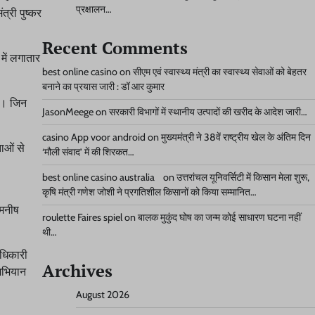
प्रक्षालन…
त्री पुष्कर
Recent Comments
में लगातार
best online casino
on
सीएम एवं स्वास्थ्य मंत्री का स्वास्थ्य सेवाओं को बेहतर
बनाने का प्रयास जारी : डॉ आर कुमार
ैं। जिन
JasonMeege
on
सरकारी विभागों में स्थानीय उत्पादों की खरीद के आदेश जारी…
casino App voor android
on
मुख्यमंत्री ने 38वें राष्ट्रीय खेल के अंतिम दिन
ाओं से
‘मौली संवाद’ में की शिरकत…
best online casino australia
on
उत्तरांचल यूनिवर्सिटी में किसान मेला शुरू,
कृषि मंत्री गणेश जोशी ने प्रगतिशील किसानों को किया सम्मानित…
 मनीष
roulette Faires spiel
on
बालक मुकुंद घोष का जन्म कोई साधारण घटना नहीं
थी…
अधिकारी
Archives
अभियान
August 2026