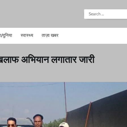
i
Search
for:
श/दुनिया
स्वास्थ्य
ताज़ा खबर
के खिलाफ अभियान लगातार जारी