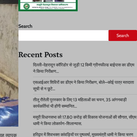
Search
Search
Recent Posts
दिल्ली-देहरादून कॉरिडोर से जुड़ी 12 किमी ग्रीनफील्ड बाईपास का डीएम
ने किया निरीक्षण…
एसआईआर शिविरों का डीएम ने किया निरीक्षण, बोले—कोई पात्र मतदाता
सूची से न छूटे…
तीलू रौतेली पुरस्कार के लिए 13 महिलाओं का चयन, 35 आंगनबाड़ी
कार्यकर्तियां भी होंगी सम्मानित…
मसूरी विधानसभा को 17.80 करोड़ की विकास योजनाओं की सौगात, सीएम
धामी ने किया लोकार्पण-शिलान्यास.
हरिद्वार में शिवभक्त कांवड़ियों पर पुष्पवर्षा, मुख्यमंत्री धामी ने किया चरण
 यह व्यापक