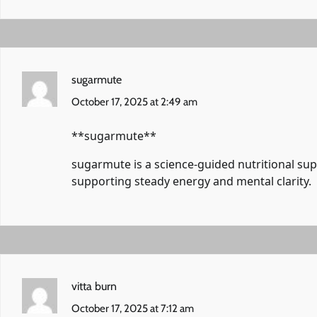
sugarmute
October 17, 2025 at 2:49 am
** sugarmute**
sugarmute
is a science-guided nutritional s
supporting steady energy and mental clarity.
vitta burn
October 17, 2025 at 7:12 am