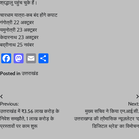
श्रद्धालु पहुंच चुके हैं।
चारधाम यात्रा-कब बंद होंगे कपाट
गंगोत्री 22 अक्टूबर
यमुनोत्री 23 अक्टूबर
केदारनाथ 23 अक्टूबर
बद्रीनाथ 25 नवंबर
Facebook
Mastodon
Email
Share
Posted in
उत्तराखंड
Post
Previous:
Next:
navigation
उत्तराखंड में ₹3.56 लाख करोड़ के
मुख्य सचिव ने किया एन.आई.सी.
निवेश समझौते, 1 लाख करोड़ के
उत्तराखण्ड की त्रैमासिक न्यूज़लेटर ‘द
प्रस्तावों पर काम शुरू
डिजिटल थ्रेड‘ का विमोचन