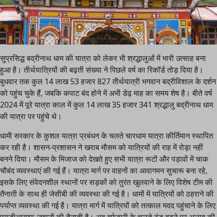
सुप्रसिद्ध बद्रीनाथ धाम की यात्रा को लेकर भी श्रद्धालुओं में भारी उत्साह बना
हुआ है। तीर्थयात्रियों की बढ़ती संख्या ने पिछले वर्ष का रिकॉर्ड तोड़ दिया है।
बुधवार तक कुल 14 लाख 53 हजार 827 तीर्थयात्री भगवान बद्रीविशाल के दर्शन
को पहुंच चुके हैं, जबकि कपाट बंद होने में अभी डेढ़ माह का समय शेष है। बीते वर्ष
2024 में पूरे यात्रा काल में कुल 14 लाख 35 हजार 341 श्रद्धालु बद्रीनाथ धाम
की यात्रा पर पहुंचे थे।
धामी सरकार के कुशल यात्रा प्रबंधन के चलते चारधाम यात्रा कीर्तिमान स्थापित
कर रही है। शासन-प्रशासन ने खराब मौसम को यात्रियों की राह में रोड़ा नहीं
बनने दिया। मौसम के मिजाज को देखते हुए सभी यात्रा रूटों और पड़ावों में चाक
चौबंद व्यवस्थाएं की गई हैं। यात्रा मार्ग पर वाहनों का आवागमन सुचारू बना रहे,
इसके लिए संवेदनशील स्थानों पर सड़कों को तुरंत खुलवाने के लिए विशेष टीम की
तैनाती के साथ ही जेसीबी की व्यवस्था की गई है। धामों में यात्रियों को ठहराने की
पर्याप्त व्यवस्था की गई है। यात्रा मार्ग में यात्रियों को तत्काल मदद पहुंचाने के लिए
एसडीआरएफ जवानों की तैनाती है। अब बर्फवारी के चलते ठंड बढ़ने पर अलाव की