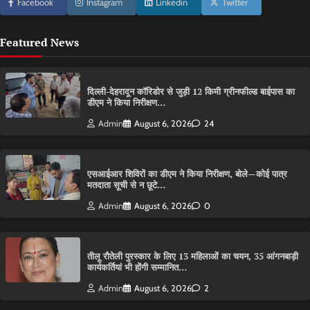
Facebook
Instagram
Linkedin
Twitter
Featured News
दिल्ली-देहरादून कॉरिडोर से जुड़ी 12 किमी ग्रीनफील्ड बाईपास का
डीएम ने किया निरीक्षण…
Admin
August 6, 2026
24
एसआईआर शिविरों का डीएम ने किया निरीक्षण, बोले—कोई पात्र
मतदाता सूची से न छूटे…
Admin
August 6, 2026
0
तीलू रौतेली पुरस्कार के लिए 13 महिलाओं का चयन, 35 आंगनबाड़ी
कार्यकर्तियां भी होंगी सम्मानित…
Admin
August 6, 2026
2