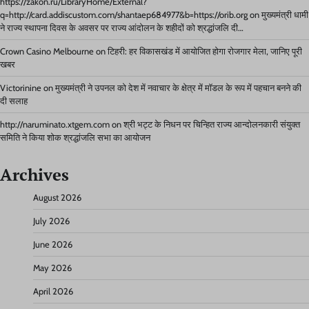
https://zakon.ru/LibraryHome/External?
q=http://card.addiscustom.com/shantaep684977&b=https://orib.org
on
मुख्यमंत्री धामी
ने राज्य स्थापना दिवस के अवसर पर राज्य आंदोलन के शहीदों को श्रद्धांजलि दी…
Crown Casino Melbourne
on
टिहरी: हर विकासखंड में आयोजित होगा रोजगार मेला, जानिए पूरी
खबर
Victorinine
on
मुख्यमंत्री ने उपनल को देश में नवाचार के क्षेत्र में मॉडल के रूप में पहचान बनने की
दी सलाह
http://naruminato.xtgem.com
on
श्री भट्ट के निधन पर चिन्हित राज्य आन्दोलनकारी संयुक्त
समिति ने किया शोक श्रद्धांजलि सभा का आयोजन
Archives
August 2026
July 2026
June 2026
May 2026
April 2026