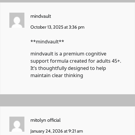
mindvault
October 13, 2025 at 3:36 pm
** mindvault**
mindvault
is a premium cognitive
support formula created for adults 45+.
It’s thoughtfully designed to help
maintain clear thinking
mitolyn official
January 24, 2026 at 9:21 am