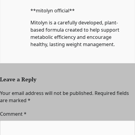
**mitolyn official**
Mitolyn is a carefully developed, plant-
based formula created to help support
metabolic efficiency and encourage
healthy, lasting weight management.
Leave a Reply
Your email address will not be published.
Required fields
are marked
*
Comment
*