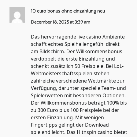
10 euro bonus ohne einzahlung neu
December 18, 2025 at 3:39 am
Das hervorragende live casino Ambiente
schafft echtes Spielhallengefühl direkt
am Bildschirm. Der Willkommensbonus
verdoppelt die erste Einzahlung und
schenkt zusätzlich 50 Freispiele. Bei LoL-
Weltmeisterschaftsspielen stehen
zahlreiche verschiedene Wettmärkte zur
Verfügung, darunter spezielle Team- und
Spielerwetten mit besonderen Optionen.
Der Willkommensbonus beträgt 100% bis
zu 300 Euro plus 100 Freispiele bei der
ersten Einzahlung. Mit wenigen
Fingertipps gelingt der Download
spielend leicht. Das Hitnspin casino bietet