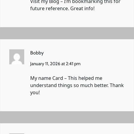
Visit my Blog
– I’m bookmarking this for
future reference. Great info!
Bobby
January 11, 2026 at 2:41 pm
My name Card
– This helped me
understand things so much better. Thank
you!