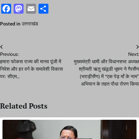
Facebook
Mastodon
Email
Share
Posted in
उत्तराखंड
Post
Previous:
Next:
navigation
हमारा फोकस राज्य की मानव पूंजी में
मुख्यमंत्री धामी और विधानसभा अध्यक्ष
निवेश और हर वर्ग के समावेशी विकास
श्रीमती ऋतु खंडूडी भूषण ने गैरसैंण
परः सीएम…
(भराड़ीसैंण) में “एक पेड़ माँ के नाम”
अभियान के तहत पौधा रोपण किया
Related Posts