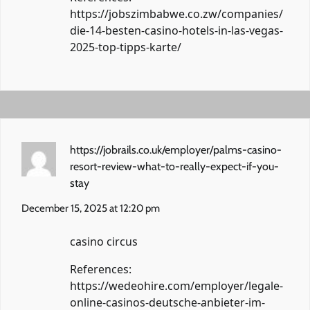
https://jobszimbabwe.co.zw/companies/
die-14-besten-casino-hotels-in-las-vegas-
2025-top-tipps-karte/
https://jobrails.co.uk/employer/palms-casino-
resort-review-what-to-really-expect-if-you-
stay
December 15, 2025 at 12:20 pm
casino circus
References:
https://wedeohire.com/employer/legale-
online-casinos-deutsche-anbieter-im-