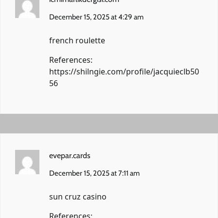
December 15, 2025 at 4:29 am
french roulette
References:
https://shilngie.com/profile/jacquieclb50
56
evepar.cards
December 15, 2025 at 7:11 am
sun cruz casino
References: