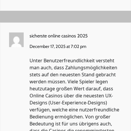
sicherste online casinos 2025
December 17, 2025 at 7:02 pm
Unter Benutzerfreundlichkeit versteht
man auch, dass Zahlungsmöglichkeiten
stets auf den neuesten Stand gebracht
werden müssen. Viele Spieler legen
heutzutage großen Wert darauf, dass
Online Casinos über die neuesten UX-
Designs (User-Experience-Designs)
verfügen, welche eine nutzerfreundliche
Bedienung ermöglichen. Von großer
Bedeutung ist für uns übrigens auch,
dass die Casinos die renommiertesten