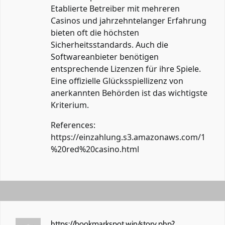
Etablierte Betreiber mit mehreren
Casinos und jahrzehntelanger Erfahrung
bieten oft die höchsten
Sicherheitsstandards. Auch die
Softwareanbieter benötigen
entsprechende Lizenzen für ihre Spiele.
Eine offizielle Glücksspiellizenz von
anerkannten Behörden ist das wichtigste
Kriterium.
References:
https://einzahlung.s3.amazonaws.com/1
%20red%20casino.html
https://bookmarkspot.win/story.php?