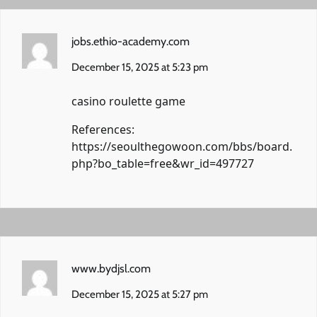
jobs.ethio-academy.com
December 15, 2025 at 5:23 pm
casino roulette game
References:
https://seoulthegowoon.com/bbs/board.
php?bo_table=free&wr_id=497727
www.bydjsl.com
December 15, 2025 at 5:27 pm