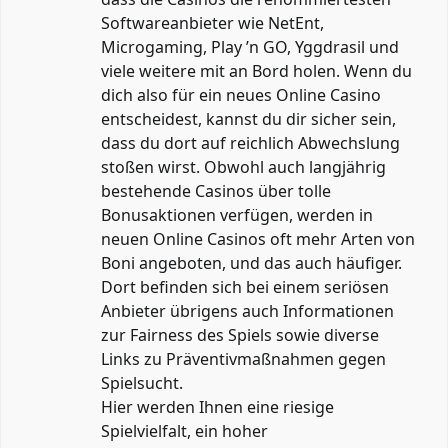
Softwareanbieter wie NetEnt,
Microgaming, Play ’n GO, Yggdrasil und
viele weitere mit an Bord holen. Wenn du
dich also für ein neues Online Casino
entscheidest, kannst du dir sicher sein,
dass du dort auf reichlich Abwechslung
stoßen wirst. Obwohl auch langjährig
bestehende Casinos über tolle
Bonusaktionen verfügen, werden in
neuen Online Casinos oft mehr Arten von
Boni angeboten, und das auch häufiger.
Dort befinden sich bei einem seriösen
Anbieter übrigens auch Informationen
zur Fairness des Spiels sowie diverse
Links zu Präventivmaßnahmen gegen
Spielsucht.
Hier werden Ihnen eine riesige
Spielvielfalt, ein hoher