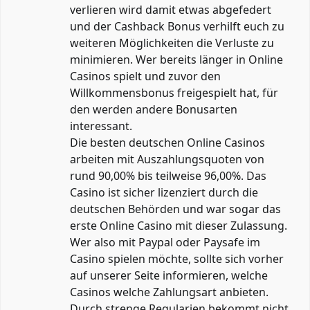
verlieren wird damit etwas abgefedert
und der Cashback Bonus verhilft euch zu
weiteren Möglichkeiten die Verluste zu
minimieren. Wer bereits länger in Online
Casinos spielt und zuvor den
Willkommensbonus freigespielt hat, für
den werden andere Bonusarten
interessant.
Die besten deutschen Online Casinos
arbeiten mit Auszahlungsquoten von
rund 90,00% bis teilweise 96,00%. Das
Casino ist sicher lizenziert durch die
deutschen Behörden und war sogar das
erste Online Casino mit dieser Zulassung.
Wer also mit Paypal oder Paysafe im
Casino spielen möchte, sollte sich vorher
auf unserer Seite informieren, welche
Casinos welche Zahlungsart anbieten.
Durch strenge Regularien bekommt nicht