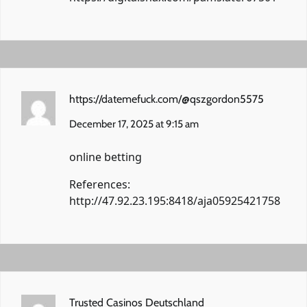
https://datemefuck.com/@qszgordon5575
December 17, 2025 at 9:15 am
online betting
References:
http://47.92.23.195:8418/aja05925421758
Trusted Casinos Deutschland