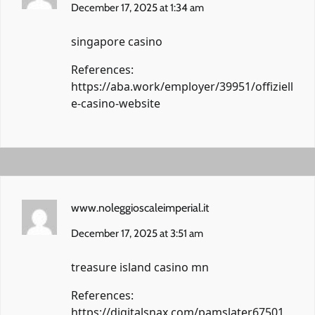
December 17, 2025 at 1:34 am
singapore casino
References:
https://aba.work/employer/39951/offiziell
e-casino-website
www.noleggioscaleimperial.it
December 17, 2025 at 3:51 am
treasure island casino mn
References:
https://digitalsnax.com/pamslater67501