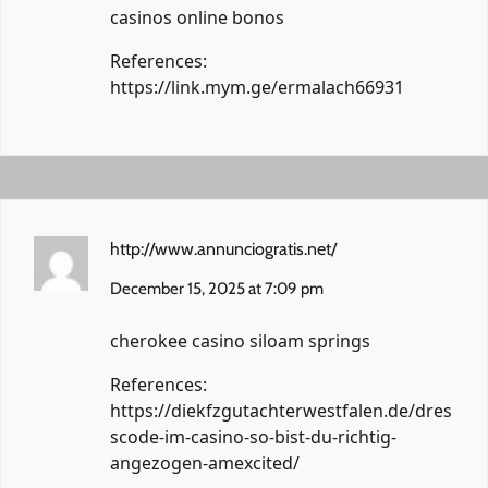
casinos online bonos
References:
https://link.mym.ge/ermalach66931
http://www.annunciogratis.net/
December 15, 2025 at 7:09 pm
cherokee casino siloam springs
References:
https://diekfzgutachterwestfalen.de/dres
scode-im-casino-so-bist-du-richtig-
angezogen-amexcited/