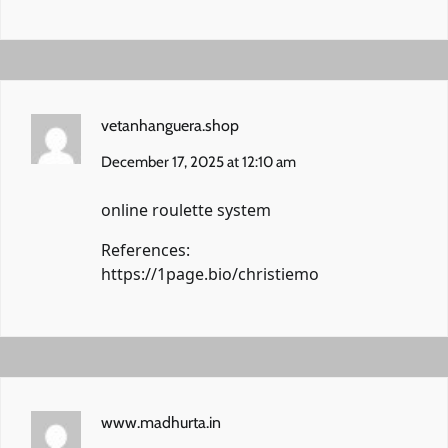
vetanhanguera.shop
December 17, 2025 at 12:10 am
online roulette system
References:
https://1page.bio/christiemo
www.madhurta.in