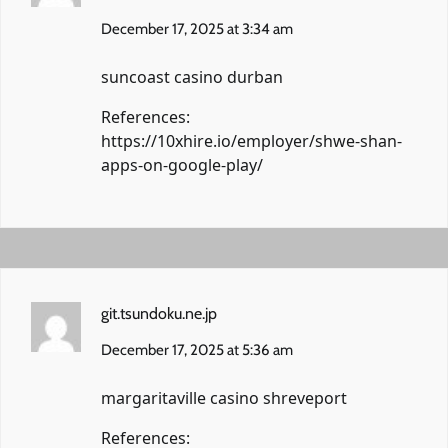
December 17, 2025 at 3:34 am
suncoast casino durban
References:
https://10xhire.io/employer/shwe-shan-
apps-on-google-play/
git.tsundoku.ne.jp
December 17, 2025 at 5:36 am
margaritaville casino shreveport
References: