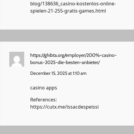
blog/138636_casino-kostenlos-online-
spielen-21-255-gratis-games.html
https://ghibta.org/employer/200%-casino-
bonus-2025-die-besten-anbieter/
December 15, 2025 at 1:10 am
casino apps
References:
https://cutx.me/issacdespeissi