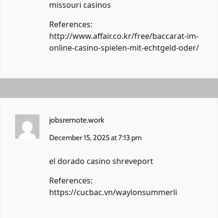
missouri casinos
References:
http://www.affair.co.kr/free/baccarat-im-
online-casino-spielen-mit-echtgeld-oder/
jobsremote.work
December 15, 2025 at 7:13 pm
el dorado casino shreveport
References:
https://cucbac.vn/waylonsummerli