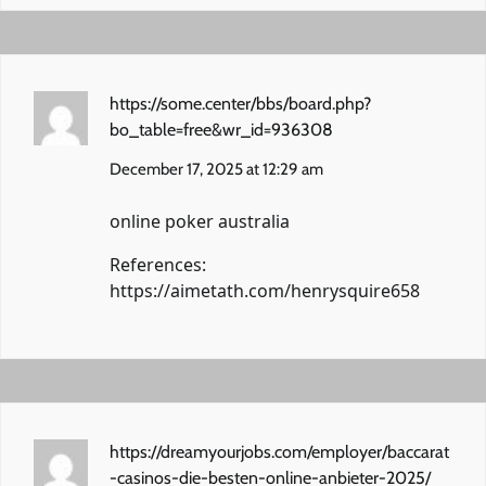
https://some.center/bbs/board.php?
bo_table=free&wr_id=936308
December 17, 2025 at 12:29 am
online poker australia
References:
https://aimetath.com/henrysquire658
https://dreamyourjobs.com/employer/baccarat
-casinos-die-besten-online-anbieter-2025/