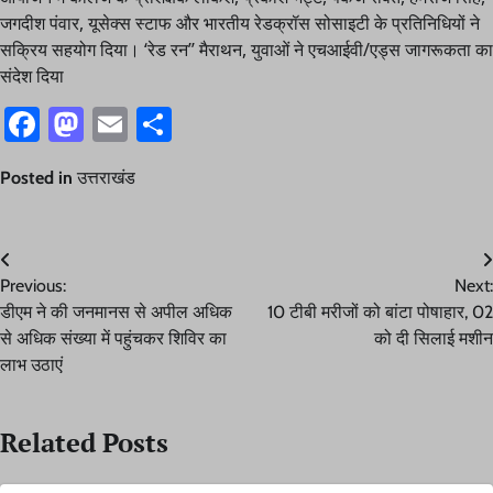
जगदीश पंवार, यूसेक्स स्टाफ और भारतीय रेडक्रॉस सोसाइटी के प्रतिनिधियों ने
सक्रिय सहयोग दिया। ‘रेड रन’’ मैराथन, युवाओं ने एचआईवी/एड्स जागरूकता का
संदेश दिया
Facebook
Mastodon
Email
Share
Posted in
उत्तराखंड
Post
Previous:
Next:
navigation
डीएम ने की जनमानस से अपील अधिक
10 टीबी मरीजों को बांटा पोषाहार, 02
से अधिक संख्या में पहुंचकर शिविर का
को दी सिलाई मशीन
लाभ उठाएं
Related Posts