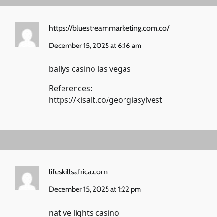
https://bluestreammarketing.com.co/
December 15, 2025 at 6:16 am
ballys casino las vegas
References:
https://kisalt.co/georgiasylvest
lifeskillsafrica.com
December 15, 2025 at 1:22 pm
native lights casino