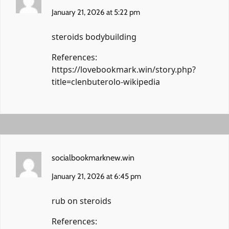
January 21, 2026 at 5:22 pm
steroids bodybuilding
References:
https://lovebookmark.win/story.php?
title=clenbuterolo-wikipedia
socialbookmarknew.win
January 21, 2026 at 6:45 pm
rub on steroids
References: