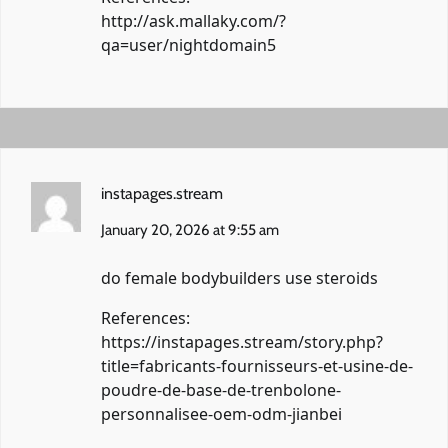
http://ask.mallaky.com/?
qa=user/nightdomain5
instapages.stream
January 20, 2026 at 9:55 am
do female bodybuilders use steroids
References:
https://instapages.stream/story.php?
title=fabricants-fournisseurs-et-usine-de-
poudre-de-base-de-trenbolone-
personnalisee-oem-odm-jianbei