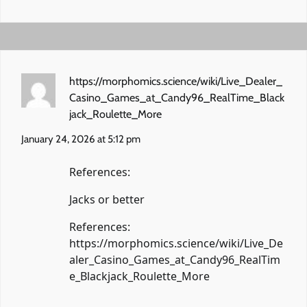
https://morphomics.science/wiki/Live_Dealer_
Casino_Games_at_Candy96_RealTime_Black
jack_Roulette_More
January 24, 2026 at 5:12 pm
References:
Jacks or better
References:
https://morphomics.science/wiki/Live_De
aler_Casino_Games_at_Candy96_RealTim
e_Blackjack_Roulette_More