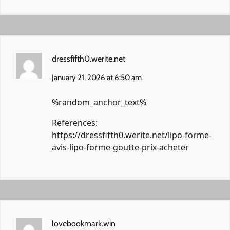
dressfifth0.werite.net
January 21, 2026 at 6:50 am
%random_anchor_text%
References:
https://dressfifth0.werite.net/lipo-forme-
avis-lipo-forme-goutte-prix-acheter
lovebookmark.win