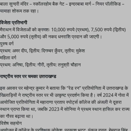
बाला सुन्दरी मंदिर – स्कॉलरहोम बैक गेट – इन्दरबाबा मार्ग – नियर पाॅलीकिड –
यामाहा शोरूम तक रहा।
विजेता प्रतिभागी
मैराथन में विजेताओं को क्रमशः 10,000 रुपये (प्रथम), 7,500 रुपये (द्वितीय)
और 5,000 रुपये (तृतीय) की नकद धनराशि प्रदान की जाएगी।
पुरुष वर्ग
प्रथम: अमर दीप, द्वितीय: दिगम्बर कुँवर, तृतीय: मुकेश
महिला वर्ग
प्रथम: अनिषा, द्वितीय: गौरी, तृतीय: तनुश्री चौहान
राष्ट्रीय स्तर पर चमका उत्तराखण्ड
इस अवसर पर महेन्द्र कुमार ने बताया कि ‘‘रेड रन’’ प्रतियोगिता में उत्तराखण्ड के
खिलाड़ियों ने राष्ट्रीय स्तर पर भी उत्कृष्ट प्रदर्शन किया है। वर्ष 2024 में गोवा में
आयोजित प्रतियोगिता में महाराणा प्रताप स्पोर्ट्स कॉलेज की अंजली ने दूसरा
स्थान प्राप्त किया था, जबकि 2023 में सोनिया ने प्रथम स्थान हासिल कर राज्य
का गौरव बढ़ाया था।
विशेष सहयोग
आयोजन में कॉलेज के प्रशिक्षक लोकेश, प्रकाश भट्ट, पंकज रावत, हेमराज सिंह,