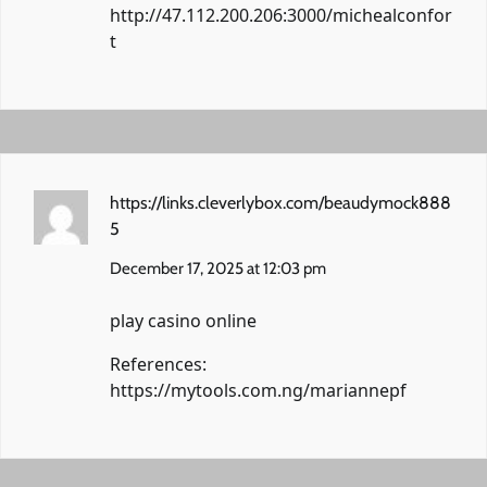
http://47.112.200.206:3000/michealconfor
t
https://links.cleverlybox.com/beaudymock888
5
December 17, 2025 at 12:03 pm
play casino online
References:
https://mytools.com.ng/mariannepf