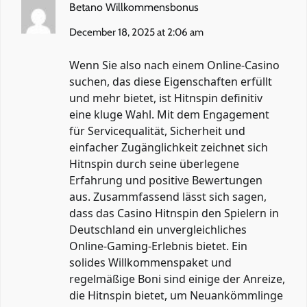
Betano Willkommensbonus
December 18, 2025 at 2:06 am
Wenn Sie also nach einem Online-Casino
suchen, das diese Eigenschaften erfüllt
und mehr bietet, ist Hitnspin definitiv
eine kluge Wahl. Mit dem Engagement
für Servicequalität, Sicherheit und
einfacher Zugänglichkeit zeichnet sich
Hitnspin durch seine überlegene
Erfahrung und positive Bewertungen
aus. Zusammfassend lässt sich sagen,
dass das Casino Hitnspin den Spielern in
Deutschland ein unvergleichliches
Online-Gaming-Erlebnis bietet. Ein
solides Willkommenspaket und
regelmäßige Boni sind einige der Anreize,
die Hitnspin bietet, um Neuankömmlinge