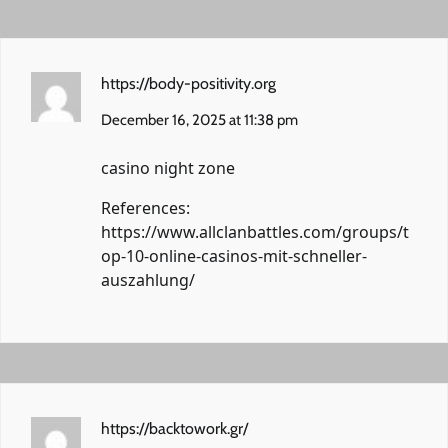
https://body-positivity.org
December 16, 2025 at 11:38 pm
casino night zone
References:
https://www.allclanbattles.com/groups/t
op-10-online-casinos-mit-schneller-
auszahlung/
https://backtowork.gr/