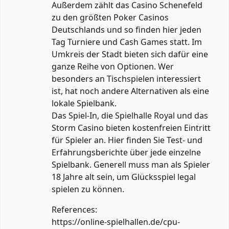
Außerdem zählt das Casino Schenefeld
zu den größten Poker Casinos
Deutschlands und so finden hier jeden
Tag Turniere und Cash Games statt. Im
Umkreis der Stadt bieten sich dafür eine
ganze Reihe von Optionen. Wer
besonders an Tischspielen interessiert
ist, hat noch andere Alternativen als eine
lokale Spielbank.
Das Spiel-In, die Spielhalle Royal und das
Storm Casino bieten kostenfreien Eintritt
für Spieler an. Hier finden Sie Test- und
Erfahrungsberichte über jede einzelne
Spielbank. Generell muss man als Spieler
18 Jahre alt sein, um Glücksspiel legal
spielen zu können.
References:
https://online-spielhallen.de/cpu-