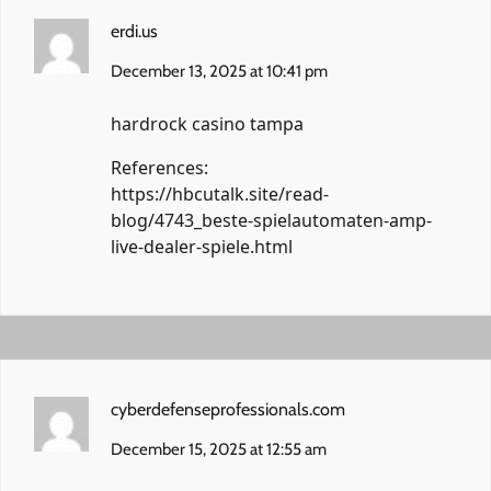
erdi.us
December 13, 2025 at 10:41 pm
hardrock casino tampa
References:
https://hbcutalk.site/read-
blog/4743_beste-spielautomaten-amp-
live-dealer-spiele.html
cyberdefenseprofessionals.com
December 15, 2025 at 12:55 am