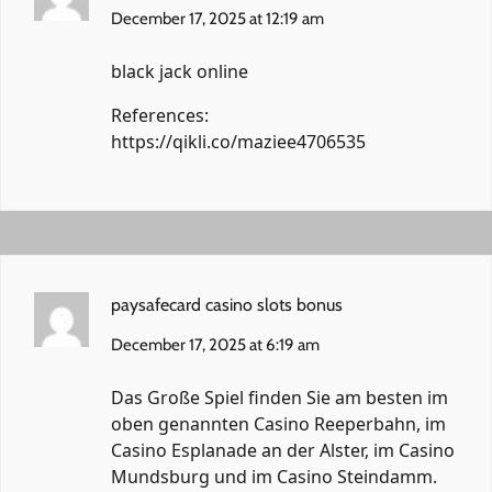
December 17, 2025 at 12:19 am
black jack online
References:
https://qikli.co/maziee4706535
paysafecard casino slots bonus
December 17, 2025 at 6:19 am
Das Große Spiel finden Sie am besten im
oben genannten Casino Reeperbahn, im
Casino Esplanade an der Alster, im Casino
Mundsburg und im Casino Steindamm.