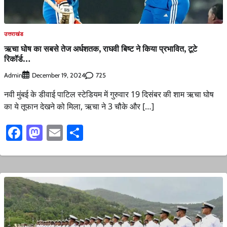
उत्तराखंड
ऋचा घोष का सबसे तेज अर्धशतक, राघवी बिष्ट ने किया प्रभावित, टूटे
रिकॉर्ड…
Admin
725
December 19, 2024
नवी मुंबई के डीवाई पाटिल स्टेडियम में गुरुवार 19 दिसंबर की शाम ऋचा घोष
का ये तूफान देखने को मिला, ऋचा ने 3 चौके और […]
Facebook
Mastodon
Email
Share