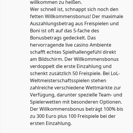
willkommen zu heißen.
Wer schnell ist, schnappt sich noch den
fetten Willkommensbonus! Der maximale
Auszahlungsbetrag aus Freispielen und
Boni ist oft auf das 5-fache des
Bonusbetrags gedeckelt. Das
hervorragende live casino Ambiente
schafft echtes Spielhallengefühl direkt
am Bildschirm. Der Willkommensbonus
verdoppelt die erste Einzahlung und
schenkt zusätzlich 50 Freispiele. Bei LoL-
Weltmeisterschaftsspielen stehen
zahlreiche verschiedene Wettmärkte zur
Verfügung, darunter spezielle Team- und
Spielerwetten mit besonderen Optionen.
Der Willkommensbonus beträgt 100% bis
zu 300 Euro plus 100 Freispiele bei der
ersten Einzahlung.