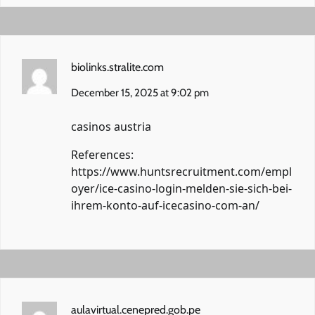
biolinks.stralite.com
December 15, 2025 at 9:02 pm
casinos austria
References:
https://www.huntsrecruitment.com/empl
oyer/ice-casino-login-melden-sie-sich-bei-
ihrem-konto-auf-icecasino-com-an/
aulavirtual.cenepred.gob.pe