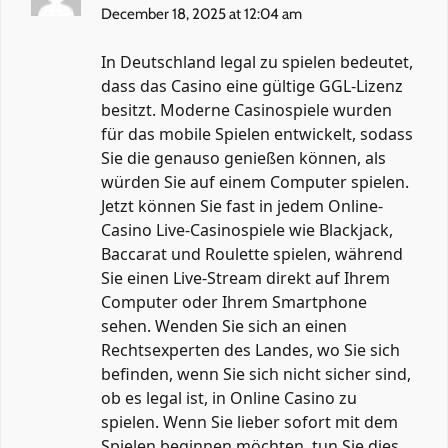
December 18, 2025 at 12:04 am
In Deutschland legal zu spielen bedeutet,
dass das Casino eine gültige GGL-Lizenz
besitzt. Moderne Casinospiele wurden
für das mobile Spielen entwickelt, sodass
Sie die genauso genießen können, als
würden Sie auf einem Computer spielen.
Jetzt können Sie fast in jedem Online-
Casino Live-Casinospiele wie Blackjack,
Baccarat und Roulette spielen, während
Sie einen Live-Stream direkt auf Ihrem
Computer oder Ihrem Smartphone
sehen. Wenden Sie sich an einen
Rechtsexperten des Landes, wo Sie sich
befinden, wenn Sie sich nicht sicher sind,
ob es legal ist, in Online Casino zu
spielen. Wenn Sie lieber sofort mit dem
Spielen beginnen möchten, tun Sie dies