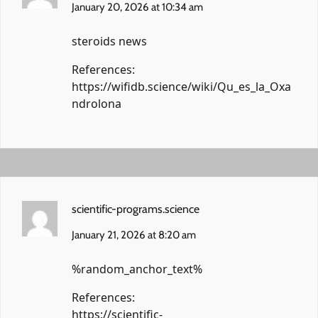
January 20, 2026 at 10:34 am
steroids news
References:
https://wifidb.science/wiki/Qu_es_la_Oxa
ndrolona
scientific-programs.science
January 21, 2026 at 8:20 am
%random_anchor_text%
References:
https://scientific-