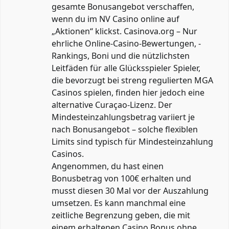
gesamte Bonusangebot verschaffen,
wenn du im NV Casino online auf
„Aktionen“ klickst. Casinova.org – Nur
ehrliche Online-Casino-Bewertungen, -
Rankings, Boni und die nützlichsten
Leitfäden für alle Glücksspieler Spieler,
die bevorzugt bei streng regulierten MGA
Casinos spielen, finden hier jedoch eine
alternative Curaçao‑Lizenz. Der
Mindesteinzahlungsbetrag variiert je
nach Bonusangebot – solche flexiblen
Limits sind typisch für Mindesteinzahlung
Casinos.
Angenommen, du hast einen
Bonusbetrag von 100€ erhalten und
musst diesen 30 Mal vor der Auszahlung
umsetzen. Es kann manchmal eine
zeitliche Begrenzung geben, die mit
einem erhaltenen Casino Bonus ohne