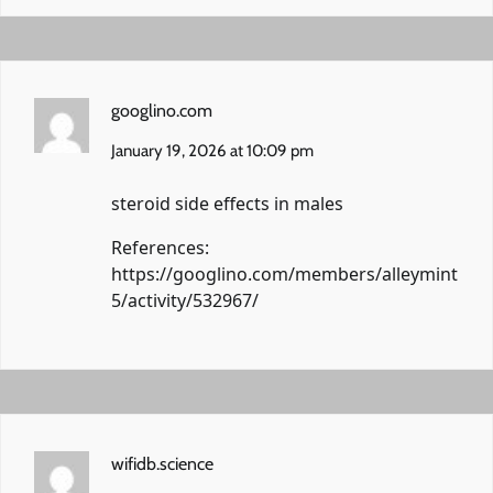
googlino.com
January 19, 2026 at 10:09 pm
steroid side effects in males
References:
https://googlino.com/members/alleymint
5/activity/532967/
wifidb.science