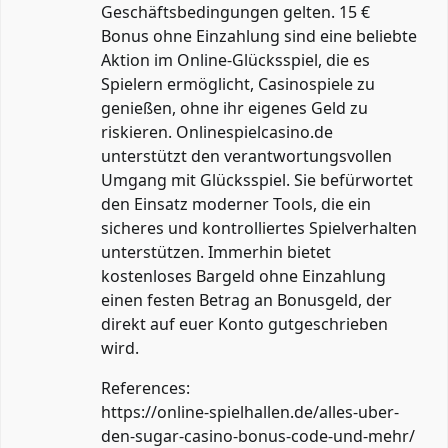
Geschäftsbedingungen gelten. 15 €
Bonus ohne Einzahlung sind eine beliebte
Aktion im Online-Glücksspiel, die es
Spielern ermöglicht, Casinospiele zu
genießen, ohne ihr eigenes Geld zu
riskieren. Onlinespielcasino.de
unterstützt den verantwortungsvollen
Umgang mit Glücksspiel. Sie befürwortet
den Einsatz moderner Tools, die ein
sicheres und kontrolliertes Spielverhalten
unterstützen. Immerhin bietet
kostenloses Bargeld ohne Einzahlung
einen festen Betrag an Bonusgeld, der
direkt auf euer Konto gutgeschrieben
wird.
References:
https://online-spielhallen.de/alles-uber-
den-sugar-casino-bonus-code-und-mehr/