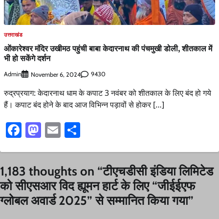
उत्तराखंड
ओंकारेश्वर मंदिर उखीमठ पहुंची बाबा केदारनाथ की पंचमुखी डोली, शीतकाल में
भी हो सकेंगे दर्शन
Admin
9430
November 6, 2024
रुद्रप्रयाग: केदारनाथ धाम के कपाट 3 नवंबर को शीतकाल के लिए बंद हो गये
हैं। कपाट बंद होने के बाद आज विभिन्न पड़ावों से होकर […]
Facebook
Mastodon
Email
Share
1,183 thoughts on “
टीएचडीसी इंडिया लिमिटेड
को सीएसआर विद ह्यूमन हार्ट के लिए “जीईईएफ
ग्लोबल अवार्ड 2025” से सम्मानित किया गया
”