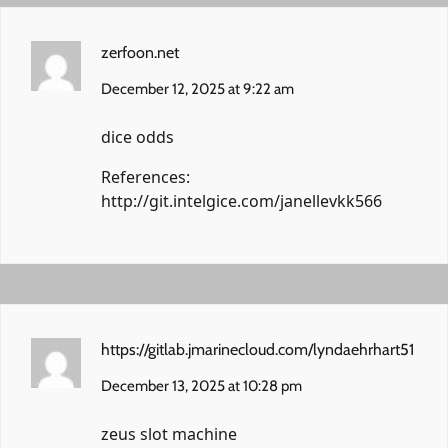
zerfoon.net
December 12, 2025 at 9:22 am
dice odds
References:
http://git.intelgice.com/janellevkk566
https://gitlab.jmarinecloud.com/lyndaehrhart51
December 13, 2025 at 10:28 pm
zeus slot machine