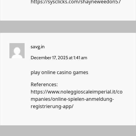
https://sysclicks.com/shayneweedon57
savg.in
December 17, 2025 at 1:41 am
play online casino games
References:
https://www.noleggioscaleimperial.it/co
mpanies/online-spielen-anmeldung-
registrierung-app/