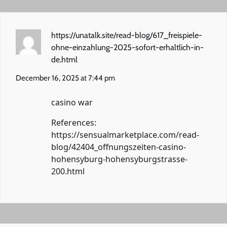
https://unatalk.site/read-blog/617_freispiele-
ohne-einzahlung-2025-sofort-erhaltlich-in-
de.html
December 16, 2025 at 7:44 pm
casino war
References:
https://sensualmarketplace.com/read-
blog/42404_offnungszeiten-casino-
hohensyburg-hohensyburgstrasse-
200.html