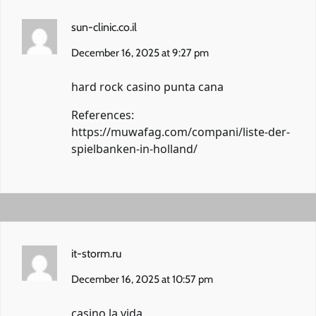
sun-clinic.co.il
December 16, 2025 at 9:27 pm
hard rock casino punta cana
References:
https://muwafag.com/compani/liste-der-
spielbanken-in-holland/
it-storm.ru
December 16, 2025 at 10:57 pm
casino la vida