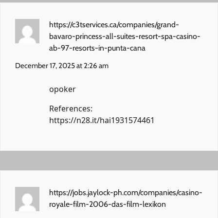
https://c3tservices.ca/companies/grand-
bavaro-princess-all-suites-resort-spa-casino-
ab-97-resorts-in-punta-cana
December 17, 2025 at 2:26 am
opoker
References:
https://n28.it/hai1931574461
https://jobs.jaylock-ph.com/companies/casino-
royale-film-2006-das-film-lexikon