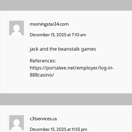
morningstar24.com
December 15, 2025 at 7:10 am
jack and the beanstalk games
References:
https://portalwe.net/employer/log-in-
888casino/
c3tservices.ca
December 15, 2025 at 11:55 pm