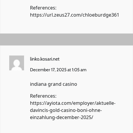
References:
https://url.zeus27.com/chloeburdge361
linko.kosari.net
December 17, 2025 at 1:05 am
indiana grand casino
References:
https://ayiota.com/employer/aktuelle-
davincis-gold-casino-boni-ohne-
einzahlung-december-2025/