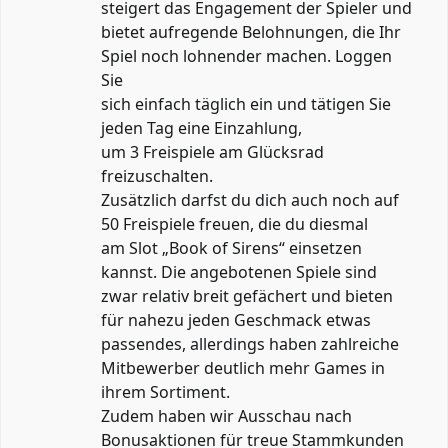
steigert das Engagement der Spieler und
bietet aufregende Belohnungen, die Ihr
Spiel noch lohnender machen. Loggen
Sie
sich einfach täglich ein und tätigen Sie
jeden Tag eine Einzahlung,
um 3 Freispiele am Glücksrad
freizuschalten.
Zusätzlich darfst du dich auch noch auf
50 Freispiele freuen, die du diesmal
am Slot „Book of Sirens“ einsetzen
kannst. Die angebotenen Spiele sind
zwar relativ breit gefächert und bieten
für nahezu jeden Geschmack etwas
passendes, allerdings haben zahlreiche
Mitbewerber deutlich mehr Games in
ihrem Sortiment.
Zudem haben wir Ausschau nach
Bonusaktionen für treue Stammkunden