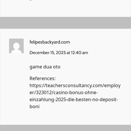
felipesbackyard.com
December 15, 2025 at 12:40 am
game dua oto
References:
https://teachersconsultancy.com/employ
er/323012/casino-bonus-ohne-
einzahlung-2025-die-besten-no-deposit-
boni