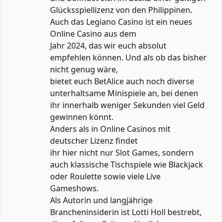
Glücksspiellizenz von den Philippinen.
Auch das
Legiano Casino
ist ein neues
Online Casino aus dem
Jahr 2024, das wir euch absolut
empfehlen können. Und als ob das bisher
nicht genug wäre,
bietet euch BetAlice auch noch diverse
unterhaltsame Minispiele an, bei denen
ihr innerhalb weniger Sekunden viel Geld
gewinnen könnt.
Anders als in Online Casinos mit
deutscher Lizenz findet
ihr hier nicht nur Slot Games, sondern
auch klassische Tischspiele wie Blackjack
oder Roulette sowie viele Live
Gameshows.
Als Autorin und langjährige
Brancheninsiderin ist Lotti Holl bestrebt,