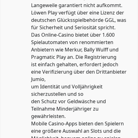
Langeweile garantiert nicht aufkommt.
Löwen Play verfügt über eine Lizenz der
deutschen Glücksspielbehörde GGL, was
für Sicherheit und Seriosität spricht.
Das Online-Casino bietet über 1.600
Spielautomaten von renommierten
Anbietern wie Merkur, Bally Wulff und
Pragmatic Play an. Die Registrierung
ist einfach gehalten, erfordert jedoch
eine Verifizierung über den Drittanbieter
Jumio,
um Identität und Volljährigkeit
sicherzustellen und so
den Schutz vor Geldwäsche und
Teilnahme Minderjähriger zu
gewährleisten.
Mobile Casino-Apps bieten den Spielern
eine größere Auswahl an Slots und die