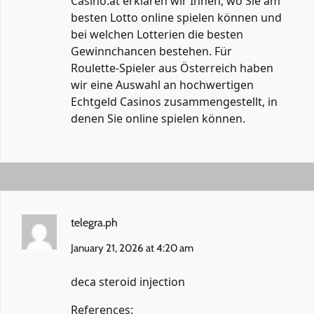
Casino.at erklären wir Ihnen, wo Sie am
besten Lotto online spielen können und
bei welchen Lotterien die besten
Gewinnchancen bestehen. Für
Roulette-Spieler aus Österreich haben
wir eine Auswahl an hochwertigen
Echtgeld Casinos zusammengestellt, in
denen Sie online spielen können.
telegra.ph
January 21, 2026 at 4:20 am
deca steroid injection
References: