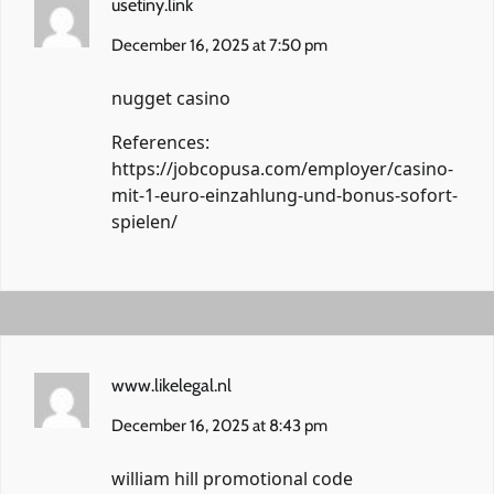
usetiny.link
December 16, 2025 at 7:50 pm
nugget casino
References:
https://jobcopusa.com/employer/casino-
mit-1-euro-einzahlung-und-bonus-sofort-
spielen/
www.likelegal.nl
December 16, 2025 at 8:43 pm
william hill promotional code