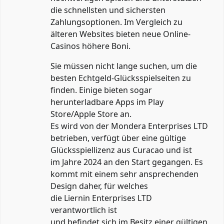
die schnellsten und sichersten
Zahlungsoptionen. Im Vergleich zu
älteren Websites bieten neue Online-
Casinos höhere Boni.
Sie müssen nicht lange suchen, um die
besten Echtgeld-Glücksspielseiten zu
finden. Einige bieten sogar
herunterladbare Apps im Play
Store/Apple Store an.
Es wird von der Mondera Enterprises LTD
betrieben, verfügt über eine gültige
Glücksspiellizenz aus Curacao und ist
im Jahre 2024 an den Start gegangen. Es
kommt mit einem sehr ansprechenden
Design daher, für welches
die Liernin Enterprises LTD
verantwortlich ist
und befindet sich im Besitz einer gültigen