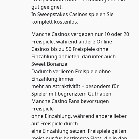
gut geeignet.
In Sweepstakes Casinos spielen Sie
komplett kostenlos.
Manche Casinos vergeben nur 10 oder 20
Freispiele, während andere Online
Casinos bis zu 50 Freispiele ohne
Einzahlung anbieten, darunter auch
Sweet Bonanza.
Dadurch verlieren Freispiele ohne
Einzahlung immer
mehr an Attraktivität – besonders für
Spieler mit begrenztem Guthaben.
Manche Casino Fans bevorzugen
Freispiele
ohne Einzahlung, während andere lieber
auf Freispiele durch
eine Einzahlung setzen. Freispiele gelten
meist nur für bestimmte Slots, die in den