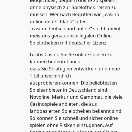
Möglichkeit, bequem online zu spielen,
ohne physisch zur Spielothek reisen zu
müssen. Wer nach Begriffen wie „casino
online deutschland“ oder
„casino deutschland online“ sucht, meint
meistens genau diese legalen Online-
Spielotheken mit deutscher Lizenz.
Gratis Casino Spiele online spielen zu
können bedeutet auch,
dass Sie Strategien entwickeln und neue
Titel unverbindlich
ausprobieren können. Die beliebtesten
Spieleanbieter in Deutschland sind
Novoline, Merkur und Gamomat, die viele
Casinospiele anbieten, die aus
landbasierten Spielotheken bekannt sind.
So können Sie schnell und
sicher online
spielen
ohne Risiken einzugehen. Auf