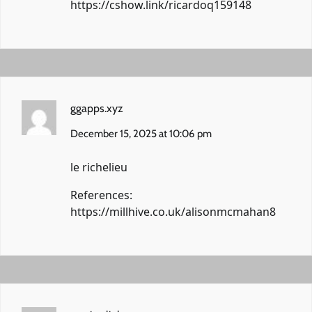
https://cshow.link/ricardoq159148
ggapps.xyz
December 15, 2025 at 10:06 pm
le richelieu
References:
https://millhive.co.uk/alisonmcmahan8