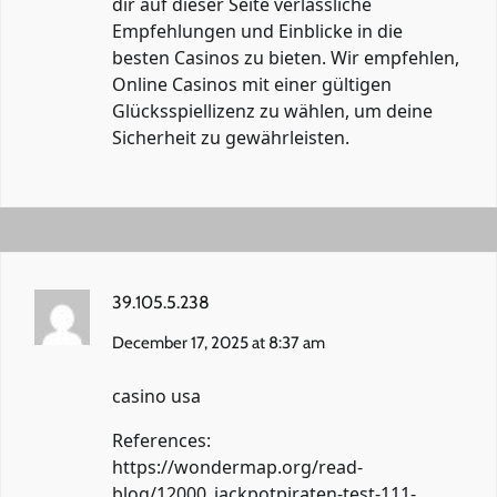
dir auf dieser Seite verlässliche
Empfehlungen und Einblicke in die
besten Casinos zu bieten. Wir empfehlen,
Online Casinos mit einer gültigen
Glücksspiellizenz zu wählen, um deine
Sicherheit zu gewährleisten.
39.105.5.238
December 17, 2025 at 8:37 am
casino usa
References:
https://wondermap.org/read-
blog/12000_jackpotpiraten-test-111-