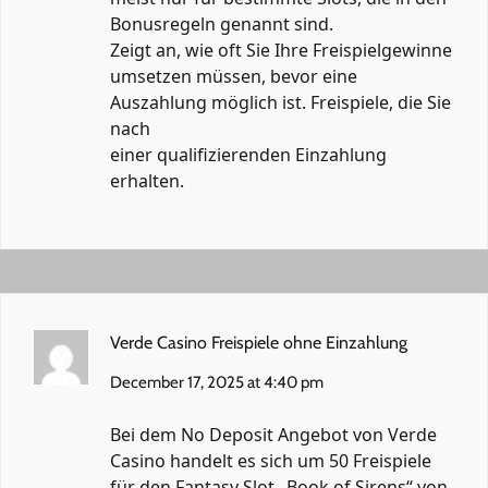
Bonusregeln genannt sind.
Zeigt an, wie oft Sie Ihre Freispielgewinne
umsetzen müssen, bevor eine
Auszahlung möglich ist. Freispiele, die Sie
nach
einer qualifizierenden Einzahlung
erhalten.
Verde Casino Freispiele ohne Einzahlung
December 17, 2025 at 4:40 pm
Bei dem No Deposit Angebot von Verde
Casino handelt es sich um 50 Freispiele
für den Fantasy Slot „Book of Sirens“ von