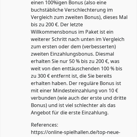
einen 100%igen Bonus (also eine
buchstäbliche Verschlechterung im
Vergleich zum zweiten Bonus), dieses Mal
bis zu 200 €. Der letzte
Willkommensbonus im Paket ist ein
weiterer Schritt nach unten im Vergleich
zum ersten oder dem (verbesserten)
zweiten Einzahlungsbonus. Diesmal
erhalten Sie nur 50 % bis zu 200 €, was
weit von den enttäuschenden 100 % bis
zu 300 € entfernt ist, die Sie bereits
erhalten haben. Der reguläre Bonus ist
mit einer Mindesteinzahlung von 10 €
verbunden (wie auch der erste und dritte
Bonus) und ist viel schlechter als das
Angebot für die erste Einzahlung.
References:
https://online-spielhallen.de/top-neue-