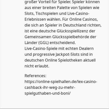
großer Vorteil für Spieler. Spieler können
aus einer breiten Palette von Spielen wie
Slots, Tischspielen und Live-Casino-
Erlebnissen wählen. Für Online Casinos,
die sich an Spieler in Deutschland richten,
ist eine deutsche Glücksspiellizenz der
Gemeinsamen Glücksspielbehörde der
Länder (GGL) entscheidend.
Live‑Casino‑Spiele mit echten Dealern
und progressive Jackpot‑Slots sind in
deutschen Online Spielotheken aktuell
nicht erlaubt.
References:
https://online-spielhallen.de/lex-casino-
cashback-ihr-weg-zu-mehr-
spielguthaben-und-boni/