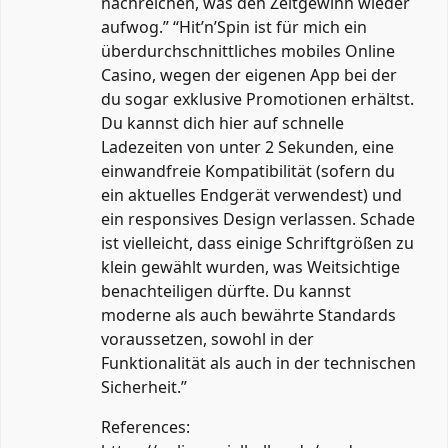
nachreichen, was den Zeitgewinn wieder
aufwog.” “Hit’n’Spin ist für mich ein
überdurchschnittliches mobiles Online
Casino, wegen der eigenen App bei der
du sogar exklusive Promotionen erhältst.
Du kannst dich hier auf schnelle
Ladezeiten von unter 2 Sekunden, eine
einwandfreie Kompatibilität (sofern du
ein aktuelles Endgerät verwendest) und
ein responsives Design verlassen. Schade
ist vielleicht, dass einige Schriftgrößen zu
klein gewählt wurden, was Weitsichtige
benachteiligen dürfte. Du kannst
moderne als auch bewährte Standards
voraussetzen, sowohl in der
Funktionalität als auch in der technischen
Sicherheit.”
References: