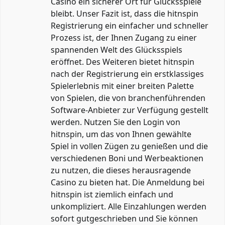
Casino ein sicherer Ort für Glücksspiele
bleibt. Unser Fazit ist, dass die hitnspin
Registrierung ein einfacher und schneller
Prozess ist, der Ihnen Zugang zu einer
spannenden Welt des Glücksspiels
eröffnet. Des Weiteren bietet hitnspin
nach der Registrierung ein erstklassiges
Spielerlebnis mit einer breiten Palette
von Spielen, die von branchenführenden
Software-Anbieter zur Verfügung gestellt
werden. Nutzen Sie den Login von
hitnspin, um das von Ihnen gewählte
Spiel in vollen Zügen zu genießen und die
verschiedenen Boni und Werbeaktionen
zu nutzen, die dieses herausragende
Casino zu bieten hat. Die Anmeldung bei
hitnspin ist ziemlich einfach und
unkompliziert. Alle Einzahlungen werden
sofort gutgeschrieben und Sie können