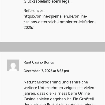
Glücksspielanbietern legal.
References:
https://online-spielhallen.de/online-
casinos-osterreich-kompletter-leitfaden-
2025/
Rant Casino Bonus
December 17, 2025 at 8:33 pm
NetEnt Microgaming und zahlreiche
weitere Unternehmen zeigen seit vielen
Jahren, dass die Fairness beim Online
Casino spielen gegeben ist. Ein Großteil
der seriösen Portale ist schon seit einer