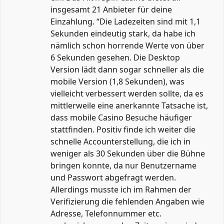
insgesamt 21 Anbieter für deine
Einzahlung. “Die Ladezeiten sind mit 1,1
Sekunden eindeutig stark, da habe ich
nämlich schon horrende Werte von über
6 Sekunden gesehen. Die Desktop
Version lädt dann sogar schneller als die
mobile Version (1,8 Sekunden), was
vielleicht verbessert werden sollte, da es
mittlerweile eine anerkannte Tatsache ist,
dass mobile Casino Besuche häufiger
stattfinden. Positiv finde ich weiter die
schnelle Accounterstellung, die ich in
weniger als 30 Sekunden über die Bühne
bringen konnte, da nur Benutzername
und Passwort abgefragt werden.
Allerdings musste ich im Rahmen der
Verifizierung die fehlenden Angaben wie
Adresse, Telefonnummer etc.