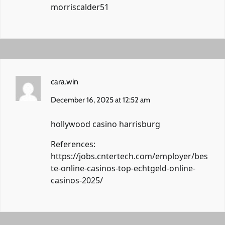
morriscalder51
cara.win
December 16, 2025 at 12:52 am
hollywood casino harrisburg
References:
https://jobs.cntertech.com/employer/bes
te-online-casinos-top-echtgeld-online-
casinos-2025/