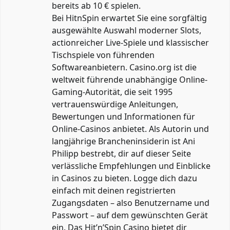
bereits ab 10 € spielen.
Bei HitnSpin erwartet Sie eine sorgfältig
ausgewählte Auswahl moderner Slots,
actionreicher Live-Spiele und klassischer
Tischspiele von führenden
Softwareanbietern. Casino.org ist die
weltweit führende unabhängige Online-
Gaming-Autorität, die seit 1995
vertrauenswürdige Anleitungen,
Bewertungen und Informationen für
Online-Casinos anbietet. Als Autorin und
langjährige Brancheninsiderin ist Ani
Philipp bestrebt, dir auf dieser Seite
verlässliche Empfehlungen und Einblicke
in Casinos zu bieten. Logge dich dazu
einfach mit deinen registrierten
Zugangsdaten – also Benutzername und
Passwort – auf dem gewünschten Gerät
ein. Das Hit’n’Spin Casino bietet dir