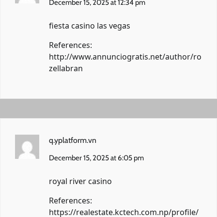
December 15, 2025 at 12:34 pm
fiesta casino las vegas
References:
http://www.annunciogratis.net/author/ro
zellabran
q.yplatform.vn
December 15, 2025 at 6:05 pm
royal river casino
References:
https://realestate.kctech.com.np/profile/