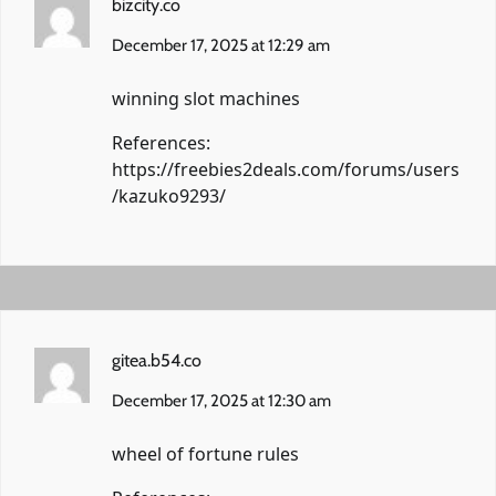
bizcity.co
December 17, 2025 at 12:29 am
winning slot machines
References:
https://freebies2deals.com/forums/users
/kazuko9293/
gitea.b54.co
December 17, 2025 at 12:30 am
wheel of fortune rules