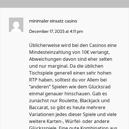
minimaler einsatz casino
December 17, 2025 at 4:11 pm
Üblicherweise wird bei den Casinos eine
Mindesteinzahlung von 10€ verlangt,
Abweichungen davon sind eher selten
und nur marginal. Da die üblichen
Tischspiele generell einen sehr hohen
RTP haben, solltest du vor Allem bei
“anderen” Spielen wie dem Glücksrad
einmal genauer hinschauen. Gab es
zunächst nur Roulette, Blackjack und
Baccarat, so gibt es heute mehrere
Variationen jedes dieser Spiele und viele
weitere Karten-, Würfel- oder andere
Glücksspiele. Eine gute Kombination aus