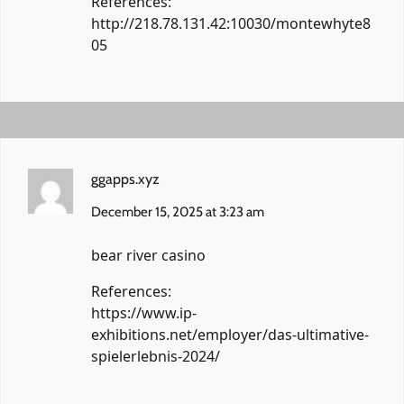
References:
http://218.78.131.42:10030/montewhyte8
05
ggapps.xyz
December 15, 2025 at 3:23 am
bear river casino
References:
https://www.ip-
exhibitions.net/employer/das-ultimative-
spielerlebnis-2024/