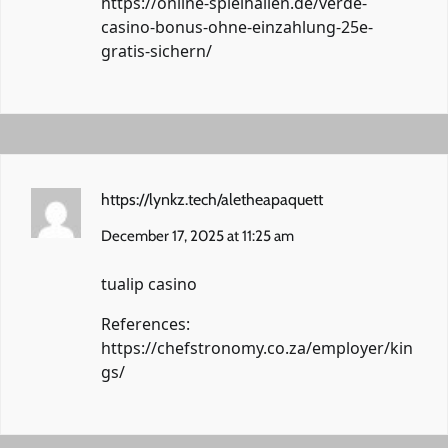
https://online-spielhallen.de/verde-
casino-bonus-ohne-einzahlung-25e-
gratis-sichern/
https://lynkz.tech/aletheapaquett
December 17, 2025 at 11:25 am
tualip casino
References:
https://chefstronomy.co.za/employer/kin
gs/