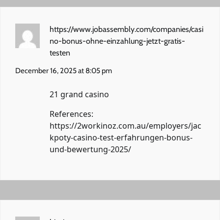
https://www.jobassembly.com/companies/casi
no-bonus-ohne-einzahlung-jetzt-gratis-
testen
December 16, 2025 at 8:05 pm
21 grand casino
References:
https://2workinoz.com.au/employers/jac
kpoty-casino-test-erfahrungen-bonus-
und-bewertung-2025/