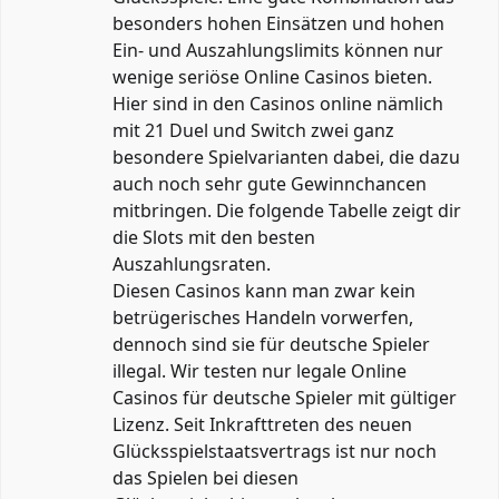
besonders hohen Einsätzen und hohen
Ein- und Auszahlungslimits können nur
wenige seriöse Online Casinos bieten.
Hier sind in den Casinos online nämlich
mit 21 Duel und Switch zwei ganz
besondere Spielvarianten dabei, die dazu
auch noch sehr gute Gewinnchancen
mitbringen. Die folgende Tabelle zeigt dir
die Slots mit den besten
Auszahlungsraten.
Diesen Casinos kann man zwar kein
betrügerisches Handeln vorwerfen,
dennoch sind sie für deutsche Spieler
illegal. Wir testen nur legale Online
Casinos für deutsche Spieler mit gültiger
Lizenz. Seit Inkrafttreten des neuen
Glücksspielstaatsvertrags ist nur noch
das Spielen bei diesen