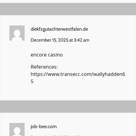
diekfzgutachterwestfalen.de
December 15, 2025 at 3:42 am
encore casino
References:
https://www.transecc.com/wallyhadden6
5
job-bee.com