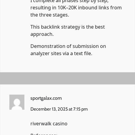
I complete all phases step by step,
resulting in 10K–20K inbound links from
the three stages.
This backlink strategy is the best
approach.
Demonstration of submission on
analyzer sites via a text file.
sportgalax.com
December 13, 2025 at 7:15 pm
riverwalk casino