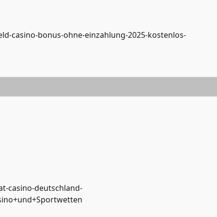
ld-casino-bonus-ohne-einzahlung-2025-kostenlos-
cat-casino-deutschland-
asino+und+Sportwetten