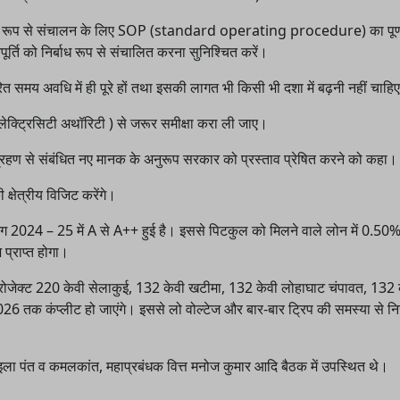
 सुचारू रूप से संचालन के लिए SOP (standard operating procedure) का पूर
ूर्ति को निर्बाध रूप से संचालित करना सुनिश्चित करें।
ित समय अवधि में ही पूरे हों तथा इसकी लागत भी किसी भी दशा में बढ़नी नहीं चाहि
लेक्ट्रिसिटी अथॉरिटी ) से जरूर समीक्षा करा ली जाए।
्रहण से संबंधित नए मानक के अनुरूप सरकार को प्रस्ताव प्रेषित करने को कहा।
ी क्षेत्रीय विजिट करेंगे।
िंग 2024 – 25 में A से A++ हुई है। इससे पिटकुल को मिलने वाले लोन में 0.50
 प्राप्त होगा।
प्रोजेक्ट 220 केवी सेलाकुई, 132 केवी खटीमा, 132 केवी लोहाघाट चंपावत, 132 
26 तक कंप्लीट हो जाएंगे। इससे लो वोल्टेज और बार-बार ट्रिप की समस्या से न
, इला पंत व कमलकांत, महाप्रबंधक वित्त मनोज कुमार आदि बैठक में उपस्थित थे।