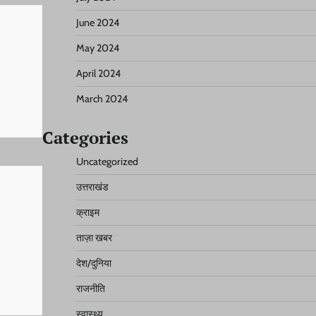
June 2024
May 2024
April 2024
March 2024
Categories
Uncategorized
उत्तराखंड
क्राइम
ताज़ा खबर
देश/दुनिया
राजनीति
स्वास्थ्य