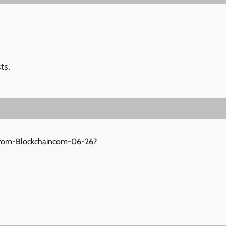
ts.
t-from-Blockchaincom-06-26?