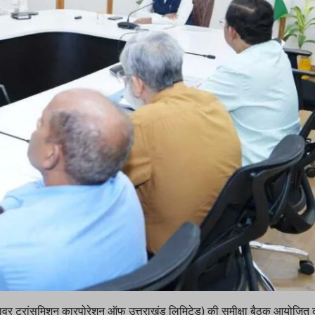
ल(पावर ट्रांसमिशन कारपोरेशन ऑफ उत्तराखंड लिमिटेड) की समीक्षा बैठक आयोजित