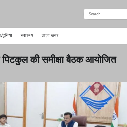
i
Search
for:
श/दुनिया
स्वास्थ्य
ताज़ा खबर
में पिटकुल की समीक्षा बैठक आयोजित