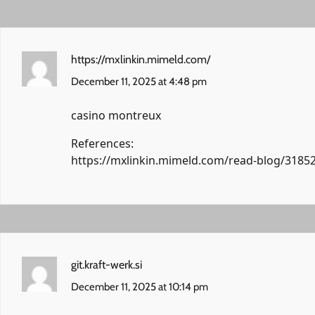
https://mxlinkin.mimeld.com/
December 11, 2025 at 4:48 pm
casino montreux
References:
https://mxlinkin.mimeld.com/read-blog/31852
git.kraft-werk.si
December 11, 2025 at 10:14 pm