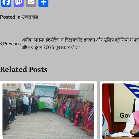
Facebook
Mastodon
Email
Share
Posted in
उत्तराखंड
Post
अवीवा लाइफ इंश्योरेंस ने रिटायरमेंट इनकम और यूलिप श्रेणियों में प्
Previous:
ऑफ द ईयर 2025 पुरस्कार जीता
navigation
Related Posts