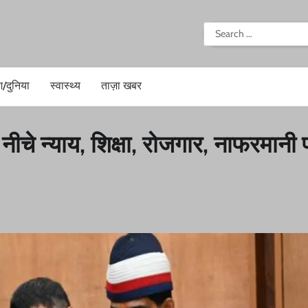
i
Search
for:
श/दुनिया
स्वास्थ्य
ताज़ा खबर
ीचे न्याय, शिक्षा, रोजगार, नाफरमानी 