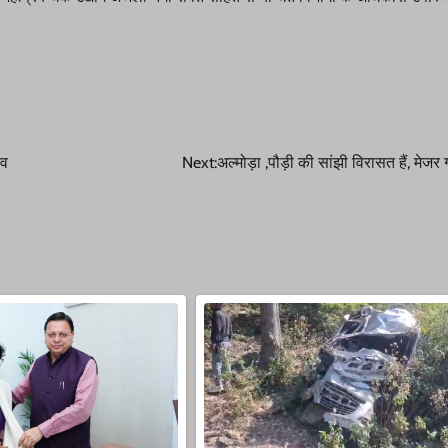
ंव
Next:
अल्मोड़ा ,पौड़ी की सांझी विरासत हैं, मेजर