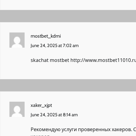
mostbet_kdmi
June 24, 2025 at 7:02 am
skachat mostbet
http://www.mostbet11010.r
xaker_xjpt
June 24, 2025 at 8:14 am
Рекомендую услуги проверенных хакеров. О