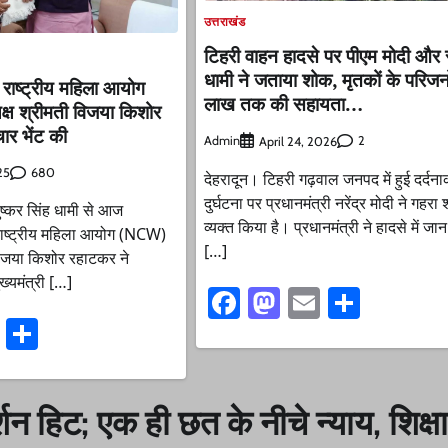
उत्तराखंड
टिहरी वाहन हादसे पर पीएम मोदी और
धामी ने जताया शोक, मृतकों के परिजन
से राष्ट्रीय महिला आयोग
लाख तक की सहायता…
ष श्रीमती विजया किशोर
ार भेंट की
Admin
2
April 24, 2026
680
25
देहरादून। टिहरी गढ़वाल जनपद में हुई दर्दन
दुर्घटना पर प्रधानमंत्री नरेंद्र मोदी ने गहरा
 पुष्कर सिंह धामी से आज
व्यक्त किया है। प्रधानमंत्री ने हादसे में जान
ं राष्ट्रीय महिला आयोग (NCW)
[…]
विजया किशोर रहाटकर ने
ख्यमंत्री […]
Facebook
Mastodon
Email
Share
ook
stodon
Email
Share
न हिट; एक ही छत के नीचे न्याय, शिक्षा