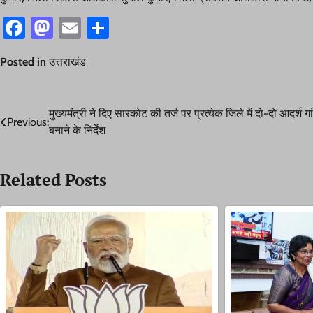
Facebook
Mastodon
Email
Share
Posted in
उत्तराखंड
Post
मुख्यमंत्री ने दिए सारकोट की तर्ज पर प्रत्येक जिले में दो-दो आदर्श गा
Previous:
बनाने के निर्देश
navigation
Related Posts