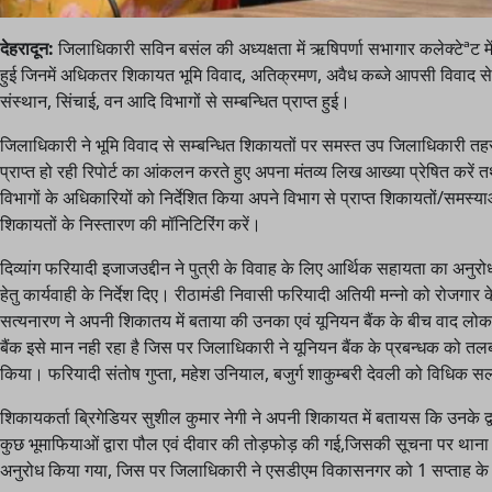
देहरादून:
जिलाधिकारी सविन बसंल की अध्यक्षता में ऋषिपर्णा सभागार कलेक्टेªट 
हुई जिनमें अधिकतर शिकायत भूमि विवाद, अतिक्रमण, अवैध कब्जे आपसी विवाद से 
संस्थान, सिंचाई, वन आदि विभागों से सम्बन्धित प्राप्त हुई।
जिलाधिकारी ने भूमि विवाद से सम्बन्धित शिकायतों पर समस्त उप जिलाधिकारी तहस
प्राप्त हो रही रिपोर्ट का आंकलन करते हुए अपना मंतव्य लिख आख्या प्रेषित करें 
विभागों के अधिकारियों को निर्देशित किया अपने विभाग से प्राप्त शिकायतों/समस
शिकायतों के निस्तारण की मॉनिटिरिंग करें।
दिव्यांग फरियादी इजाजउद्दीन ने पुत्री के विवाह के लिए आर्थिक सहायता का अ
हेतु कार्यवाही के निर्देश दिए। रीठामंडी निवासी फरियादी अतियी मन्नो को रोजगार क
सत्यनारण ने अपनी शिकातय में बताया की उनका एवं यूनियन बैंक के बीच वाद लोक अ
बैंक इसे मान नही रहा है जिस पर जिलाधिकारी ने यूनियन बैंक के प्रबन्धक को त
किया। फरियादी संतोष गुप्ता, महेश उनियाल, बजुर्ग शाकुम्बरी देवली को विधिक
शिकायकर्ता ब्रिगेडियर सुशील कुमार नेगी ने अपनी शिकायत में बतायस कि उनके द
कुछ भूमाफियाओं द्वारा पौल एवं दीवार की तोड़फोड़ की गई,जिसकी सूचना पर थाना स
अनुरोध किया गया, जिस पर जिलाधिकारी ने एसडीएम विकासनगर को 1 सप्ताह के भीतर