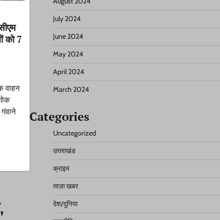
August 2024
July 2024
 सीएम
June 2024
ों को 7
May 2024
April 2024
ाक वाहन
March 2024
 शोक
 गंवाने
Categories
Uncategorized
उत्तराखंड
क्राइम
ताज़ा खबर
,
देश/दुनिया