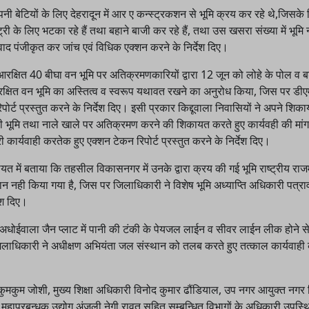
पनी बेटियों के लिए देहरादून में आर ए कन्स्ट्रकशन से भूमि क्रय कर रहे थे,जिसके
 के लिए भटका रहे हैं तथा बहाने बाजी कर रहे हैं, तथा उस खसरा संख्या में भूमि 
 वाद पंजीकृत कर जांच एवं विधिक एक्शन करने के निर्देश दिए।
क्षित 40 बीघा वन भूमि पर अतिक्रमणकारियों द्वारा 12 जून को लोहे के पोल व बड़
रक्षित वन भूमि का अस्तित्व व स्वरूप यथावत रखने का अनुरोध किया, जिस पर डीए
र्ट प्रस्तुत करने के निर्देश दिए। इसी प्रकार किद्दूवाला निवासियों ने अपने शिकाय
 की भूमि तथा नाले खाले पर अतिक्रमण करने की शिकायत करते हुए कार्यवही की मां
ार्यवाही करतेक हुए एक्शन टेकन रिपोर्ट प्रस्तुत करने के निर्देश दिए।
त में बताया कि तहसील विकासनगर में उनके द्वारा क्रय की गई भूमि राष्ट्रीय राजमा
ान नही किया गया है, जिस पर जिलाधिकारी ने विशेष भूमि अध्याप्ति अधिकारी पत्र
ेश दिए।
धोईवाला जैन प्लाट में पानी की टंकी के पेयजल लाईन व सीवर लाईन लीक होने से 
जिलाधिकारी ने अधीक्षण अभियंता जल संस्थान को तलब करते हुए तत्काल कार्यवाही
 कुमकुम जोशी, मुख्य शिक्षा अधिकारी विनोद कुमार ढौंडियाल, उप नगर आयुक्त नगर
महाप्रबन्धक उद्योग अंजली नेगी रावत सहित सम्बन्धित विभागों के अधिकारी उपस्थ