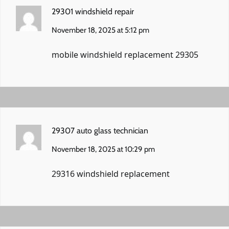
29301 windshield repair
November 18, 2025 at 5:12 pm
mobile windshield replacement 29305
29307 auto glass technician
November 18, 2025 at 10:29 pm
29316 windshield replacement