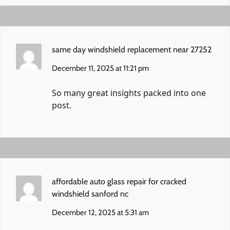
same day windshield replacement near 27252
December 11, 2025 at 11:21 pm
So many great insights packed into one
post.
affordable auto glass repair for cracked
windshield sanford nc
December 12, 2025 at 5:31 am