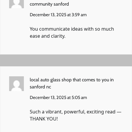
community sanford
December 13, 2025 at 3:59 am
You communicate ideas with so much
ease and clarity.
local auto glass shop that comes to you in
sanford nc
December 13, 2025 at 5:05 am
Such a vibrant, powerful, exciting read —
THANK YOU!