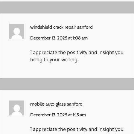
windshield crack repair sanford
December 13, 2025 at 1:08 am
I appreciate the positivity and insight you
bring to your writing.
mobile auto glass sanford
December 13, 2025 at 1:15 am
I appreciate the positivity and insight you