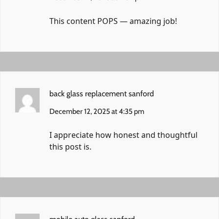
This content POPS — amazing job!
back glass replacement sanford
December 12, 2025 at 4:35 pm
I appreciate how honest and thoughtful
this post is.