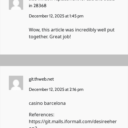
in 28368
December 12, 2025 at 1:45 pm
Wow, this article was incredibly well put
together. Great job!
git.thweb.net
December 12, 2025 at 2:16 pm
casino barcelona
References:
https://git.malls.iformall.com/desireeher