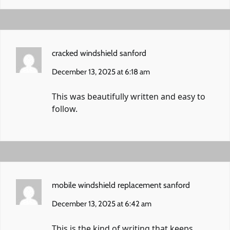
cracked windshield sanford
December 13, 2025 at 6:18 am
This was beautifully written and easy to
follow.
mobile windshield replacement sanford
December 13, 2025 at 6:42 am
This is the kind of writing that keeps