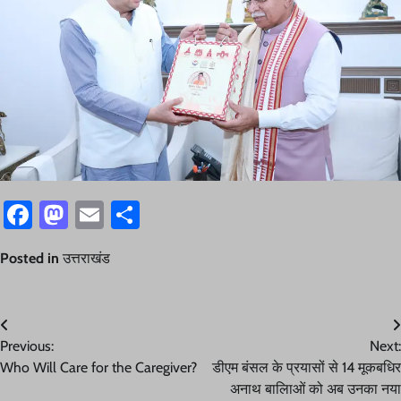
Facebook
Mastodon
Email
Share
Posted in
उत्तराखंड
Post
Previous:
Next:
navigation
Who Will Care for the Caregiver?
डीएम बंसल के प्रयासों से 14 मूकबधिर
अनाथ बालिाओं को अब उनका नया