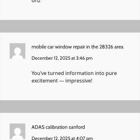
on2
mobile car window repair in the 28326 area
December 12, 2025 at 3:46 pm
You’ve turned information into pure
excitement — impressive!
ADAS calibration sanford
December 12, 2025 at 4:07 pm