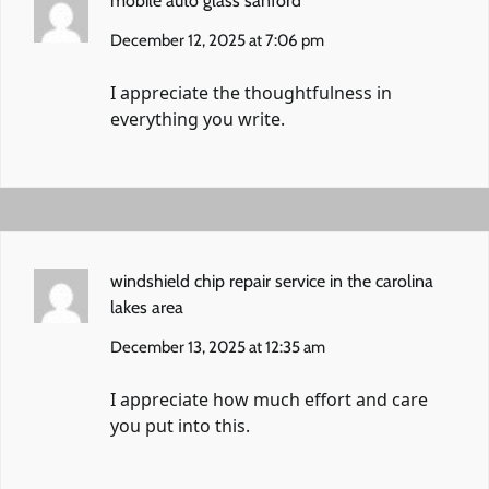
mobile auto glass sanford
December 12, 2025 at 7:06 pm
I appreciate the thoughtfulness in
everything you write.
windshield chip repair service in the carolina
lakes area
December 13, 2025 at 12:35 am
I appreciate how much effort and care
you put into this.