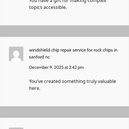
You have a gift for making complex
topics accessible.
windshield chip repair service for rock chips in
sanford nc
December 9, 2025 at 2:42 pm
You’ve created something truly valuable
here.