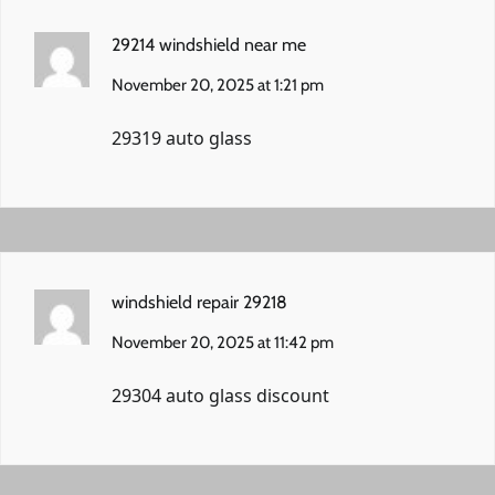
29214 windshield near me
November 20, 2025 at 1:21 pm
29319 auto glass
windshield repair 29218
November 20, 2025 at 11:42 pm
29304 auto glass discount