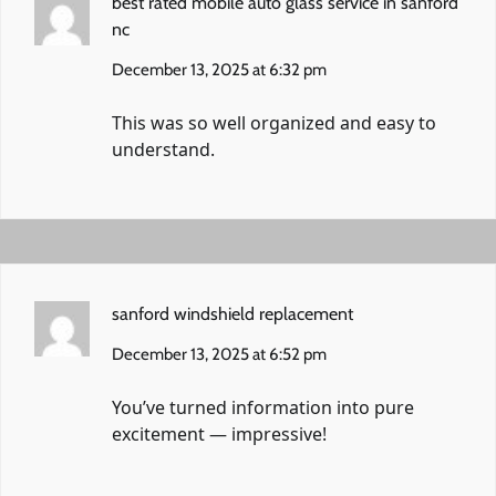
best rated mobile auto glass service in sanford
nc
December 13, 2025 at 6:32 pm
This was so well organized and easy to
understand.
sanford windshield replacement
December 13, 2025 at 6:52 pm
You’ve turned information into pure
excitement — impressive!