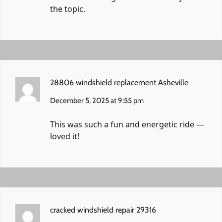
the topic.
28806 windshield replacement Asheville
December 5, 2025 at 9:55 pm
This was such a fun and energetic ride —
loved it!
cracked windshield repair 29316