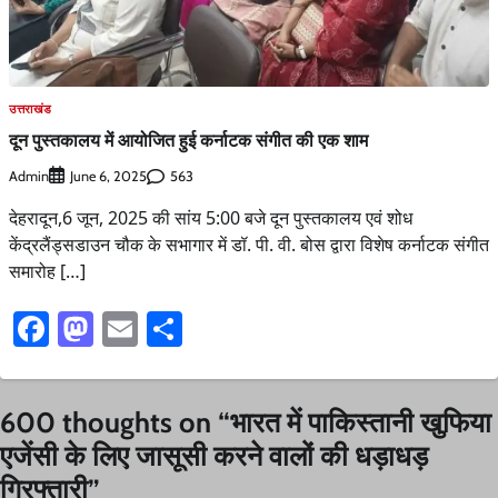
उत्तराखंड
दून पुस्तकालय में आयोजित हुई कर्नाटक संगीत की एक शाम
Admin
563
June 6, 2025
देहरादून,6 जून, 2025 की सांय 5:00 बजे दून पुस्तकालय एवं शोध
केंद्रलैंड्सडाउन चौक के सभागार में डॉ. पी. वी. बोस द्वारा विशेष कर्नाटक संगीत
समारोह […]
Facebook
Mastodon
Email
Share
600 thoughts on “
भारत में पाकिस्तानी खुफिया
एजेंसी के लिए जासूसी करने वालों की धड़ाधड़
गिरफ्तारी
”