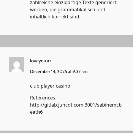
zahlreiche einzigartige Texte generiert
werden, die grammatikalisch und
inhaltlich korrekt sind.
loveyou.az
December 14, 2025 at 9:37 am
club player casino
References:
http://gitlab.juncdt.com:3001/sabinemcb
eath6