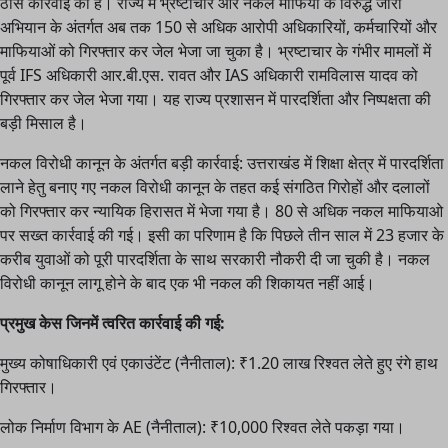
ठोस कार्रवाई की है। राज्य में भ्रष्टाचार और नकल माफिया के विरुद्ध जारी
अभियान के अंतर्गत अब तक 150 से अधिक आरोपी अधिकारियों, कर्मचारियों और
माफियाओं को गिरफ्तार कर जेल भेजा जा चुका है। भ्रष्टाचार के गंभीर मामलों में
पूर्व IFS अधिकारी आर.बी.एस. रावत और IAS अधिकारी रामविलास यादव को
गिरफ्तार कर जेल भेजा गया। यह राज्य प्रशासन में पारदर्शिता और निष्पक्षता की
बड़ी मिसाल है।
नकल विरोधी कानून के अंतर्गत बड़ी कार्रवाई: उत्तराखंड में शिक्षा क्षेत्र में पारदर्शिता
लाने हेतु बनाए गए नकल विरोधी कानून के तहत कई संगठित गिरोहों और दलालों
को गिरफ्तार कर न्यायिक हिरासत में भेजा गया है। 80 से अधिक नकल माफियाओ
पर सख्त कार्रवाई की गई। इसी का परिणाम है कि पिछले तीन साल में 23 हजार के
करीब युवाओं को पूरी पारदर्शिता के साथ सरकारी नौकरी दी जा चुकी है। नकल
विरोधी कानून लागू होने के बाद एक भी नकल की शिकायत नहीं आई।
प्रमुख केस जिनमें त्वरित कार्रवाई की गई:
मुख्य कोषाधिकारी एवं एकाउंटेंट (नैनीताल): ₹1.20 लाख रिश्वत लेते हुए रंगे हाथ
गिरफ्तार।
लोक निर्माण विभाग के AE (नैनीताल): ₹10,000 रिश्वत लेते पकड़ा गया।