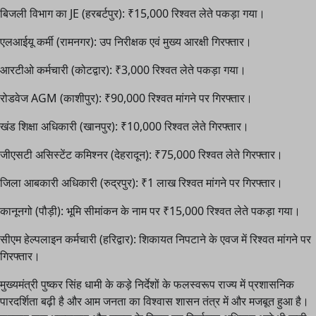
बिजली विभाग का JE (हरबर्टपुर): ₹15,000 रिश्वत लेते पकड़ा गया।
एलआईयू कर्मी (रामनगर): उप निरीक्षक एवं मुख्य आरक्षी गिरफ्तार।
आरटीओ कर्मचारी (कोटद्वार): ₹3,000 रिश्वत लेते पकड़ा गया।
रोडवेज AGM (काशीपुर): ₹90,000 रिश्वत मांगने पर गिरफ्तार।
खंड शिक्षा अधिकारी (खानपुर): ₹10,000 रिश्वत लेते गिरफ्तार।
जीएसटी असिस्टेंट कमिश्नर (देहरादून): ₹75,000 रिश्वत लेते गिरफ्तार।
जिला आबकारी अधिकारी (रुद्रपुर): ₹1 लाख रिश्वत मांगने पर गिरफ्तार।
कानूनगो (पौड़ी): भूमि सीमांकन के नाम पर ₹15,000 रिश्वत लेते पकड़ा गया।
सीएम हेल्पलाइन कर्मचारी (हरिद्वार): शिकायत निपटाने के एवज में रिश्वत मांगने पर
गिरफ्तार।
मुख्यमंत्री पुष्कर सिंह धामी के कड़े निर्देशों के फलस्वरूप राज्य में प्रशासनिक
पारदर्शिता बढ़ी है और आम जनता का विश्वास शासन तंत्र में और मजबूत हुआ है।