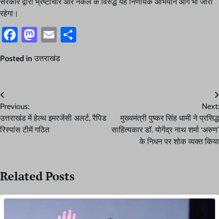
सरकार द्वारा भ्रष्टाचार और नकल के विरुद्ध यह निर्णायक अभियान आगे भी जारी
रहेगा।
Facebook
Mastodon
Email
Share
Posted in
उत्तराखंड
Post
Previous:
Next:
navigation
उत्तराखंड में हेल्थ इमरजेंसी अलर्ट, रैपिड
मुख्यमंत्री पुष्कर सिंह धामी ने प्रसिद्ध
रिस्पांस टीमें गठित
साहित्यकार डॉ. योगेंद्र नाथ शर्मा ‘अरुण’
के निधन पर शोक व्यक्त किया
Related Posts