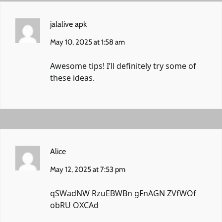
jalalive apk
May 10, 2025 at 1:58 am
Awesome tips! I’ll definitely try some of
these ideas.
Alice
May 12, 2025 at 7:53 pm
qSWadNW RzuEBWBn gFnAGN ZVfWOf
obRU OXCAd