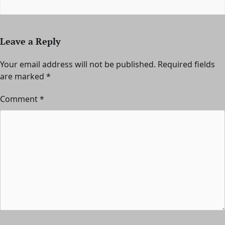
Leave a Reply
Your email address will not be published.
Required fields
are marked
*
Comment
*