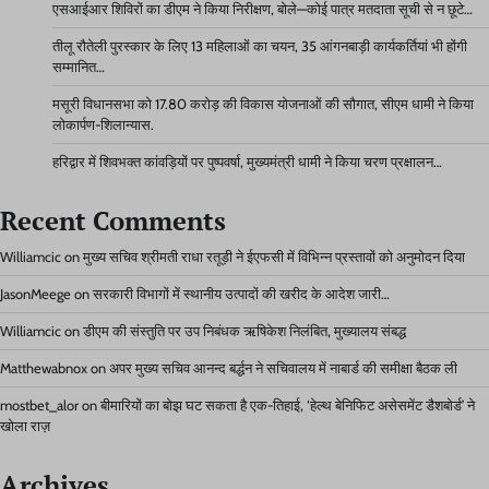
एसआईआर शिविरों का डीएम ने किया निरीक्षण, बोले—कोई पात्र मतदाता सूची से न छूटे…
तीलू रौतेली पुरस्कार के लिए 13 महिलाओं का चयन, 35 आंगनबाड़ी कार्यकर्तियां भी होंगी
सम्मानित…
मसूरी विधानसभा को 17.80 करोड़ की विकास योजनाओं की सौगात, सीएम धामी ने किया
लोकार्पण-शिलान्यास.
हरिद्वार में शिवभक्त कांवड़ियों पर पुष्पवर्षा, मुख्यमंत्री धामी ने किया चरण प्रक्षालन…
Recent Comments
Williamcic
on
मुख्य सचिव श्रीमती राधा रतूड़ी ने ईएफसी में विभिन्न प्रस्तावों को अनुमोदन दिया
JasonMeege
on
सरकारी विभागों में स्थानीय उत्पादों की खरीद के आदेश जारी…
Williamcic
on
डीएम की संस्तुति पर उप निबंधक ऋषिकेश निलंबित, मुख्यालय संबद्ध
Matthewabnox
on
अपर मुख्य सचिव आनन्द बर्द्धन ने सचिवालय में नाबार्ड की समीक्षा बैठक ली
mostbet_alor
on
बीमारियों का बोझ घट सकता है एक-तिहाई, ‘हेल्थ बेनिफिट असेसमेंट डैशबोर्ड’ ने
खोला राज़
Archives