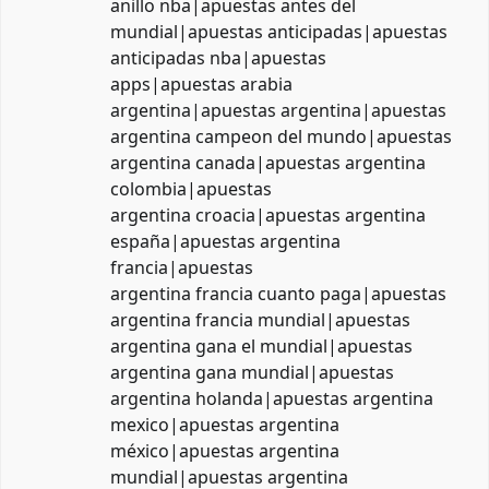
anillo nba|apuestas antes del
mundial|apuestas anticipadas|apuestas
anticipadas nba|apuestas
apps|apuestas arabia
argentina|apuestas argentina|apuestas
argentina campeon del mundo|apuestas
argentina canada|apuestas argentina
colombia|apuestas
argentina croacia|apuestas argentina
españa|apuestas argentina
francia|apuestas
argentina francia cuanto paga|apuestas
argentina francia mundial|apuestas
argentina gana el mundial|apuestas
argentina gana mundial|apuestas
argentina holanda|apuestas argentina
mexico|apuestas argentina
méxico|apuestas argentina
mundial|apuestas argentina