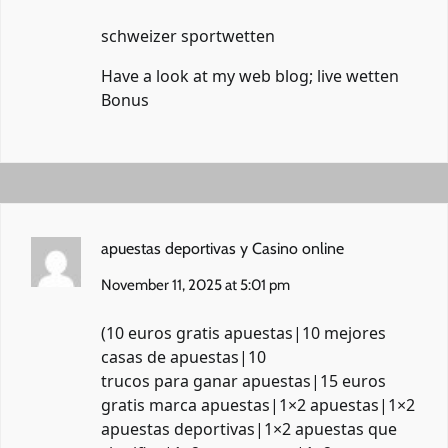
schweizer sportwetten
Have a look at my web blog;
live wetten
Bonus
apuestas deportivas y Casino online
November 11, 2025 at 5:01 pm
(10 euros gratis apuestas|10 mejores
casas de apuestas|10
trucos para ganar apuestas|15 euros
gratis marca apuestas|1×2 apuestas|1×2
apuestas deportivas|1×2 apuestas que