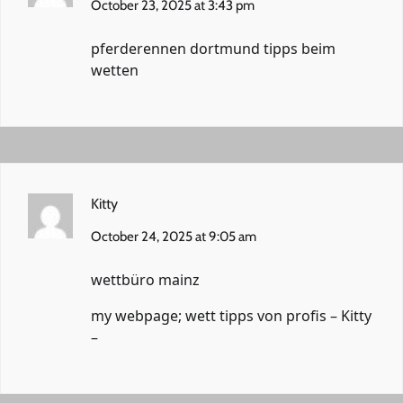
October 23, 2025 at 3:43 pm
pferderennen dortmund
tipps beim
wetten
Kitty
October 24, 2025 at 9:05 am
wettbüro mainz
my webpage; wett tipps von profis –
Kitty
–