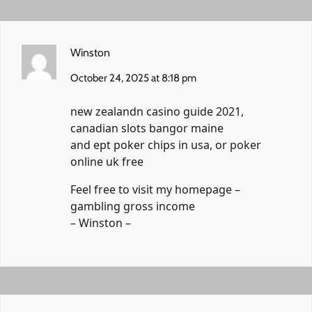
Winston
October 24, 2025 at 8:18 pm
new zealandn casino guide 2021,
canadian slots bangor maine
and ept poker chips in usa, or poker
online uk free
Feel free to visit my homepage –
gambling gross income
–
Winston
–