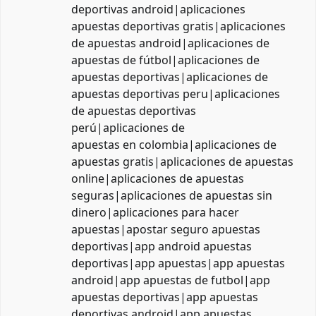
deportivas android|aplicaciones
apuestas deportivas gratis|aplicaciones
de apuestas android|aplicaciones de
apuestas de fútbol|aplicaciones de
apuestas deportivas|aplicaciones de
apuestas deportivas peru|aplicaciones
de apuestas deportivas
perú|aplicaciones de
apuestas en colombia|aplicaciones de
apuestas gratis|aplicaciones de apuestas
online|aplicaciones de apuestas
seguras|aplicaciones de apuestas sin
dinero|aplicaciones para hacer
apuestas|apostar seguro apuestas
deportivas|app android apuestas
deportivas|app apuestas|app apuestas
android|app apuestas de futbol|app
apuestas deportivas|app apuestas
deportivas android|app apuestas