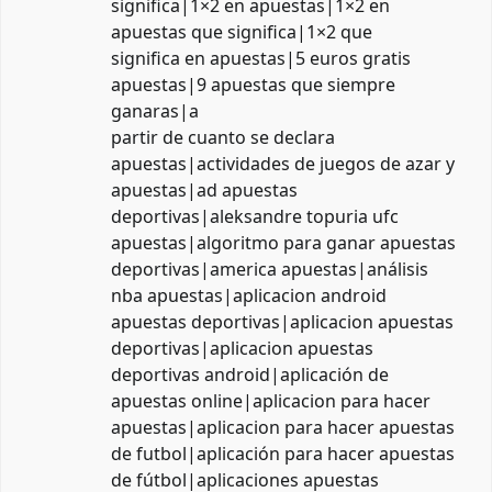
significa|1×2 en apuestas|1×2 en
apuestas que significa|1×2 que
significa en apuestas|5 euros gratis
apuestas|9 apuestas que siempre
ganaras|a
partir de cuanto se declara
apuestas|actividades de juegos de azar y
apuestas|ad apuestas
deportivas|aleksandre topuria ufc
apuestas|algoritmo para ganar apuestas
deportivas|america apuestas|análisis
nba apuestas|aplicacion android
apuestas deportivas|aplicacion apuestas
deportivas|aplicacion apuestas
deportivas android|aplicación de
apuestas online|aplicacion para hacer
apuestas|aplicacion para hacer apuestas
de futbol|aplicación para hacer apuestas
de fútbol|aplicaciones apuestas