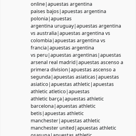
online|apuestas argentina
paises bajos|apuestas argentina
polonia|apuestas
argentina uruguay|apuestas argentina
vs australia|apuestas argentina vs
colombia|apuestas argentina vs
francia|apuestas argentina
vs peru|apuestas argentinas|apuestas
arsenal real madrid|apuestas ascenso a
primera division|apuestas ascenso a
segunda|apuestas asiaticas|apuestas
asiatico|apuestas athletic|apuestas
athletic atletico|apuestas
athletic barça|apuestas athletic
barcelona|apuestas athletic
betis|apuestas athletic
manchester|apuestas athletic
manchester united|apuestas athletic
osasuna|apuestas athletic