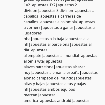
1×2|apuestas 1X2|apuestas 2
division|apuestas 3 division|apuestas a
caballos|apuestas a carreras de
caballos|apuestas a colombia|apuestas
a corners|apuestas a ganar|apuestas a
jugadores
nba|apuestas a la baja|apuestas a la
nfl|apuestas al barcelona|apuestas al
dia|apuestas
al empate|apuestas al mundial|apuestas
al tenis wta|apuestas
alaves barcelona|apuestas alcaraz
hoy|apuestas alemania españa|apuestas
alonso campeon del mundo|apuestas
altas y bajas|apuestas altas y bajas
nfl|apuestas ambos equipos
marcan|apuestas
america|apuestas android|apuestas