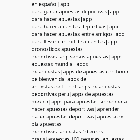
en español|app
para ganar apuestas deportivas|app
para hacer apuestas|app
para hacer apuestas deportivas|app
para hacer apuestas entre amigos|app
para llevar control de apuestas|app
pronosticos apuestas
deportivas|app versus apuestas|apps
apuestas mundial|apps
de apuestas|apps de apuestas con bono
de bienvenida|apps de
apuestas de futbol|apps de apuestas
deportivas peru|apps de apuestas
mexico|apps para apuestas|aprender a
hacer apuestas deportivas|aprender
hacer apuestas deportivas|apuesta del
dia apuestas
deportivas|apuestas 10 euros
gratis|apuestas 100 seguras|apuestas