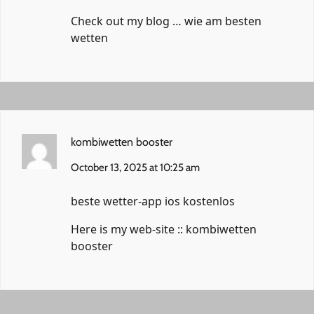
Check out my blog …
wie am besten
wetten
kombiwetten booster
October 13, 2025 at 10:25 am
beste wetter-app ios kostenlos
Here is my web-site ::
kombiwetten
booster