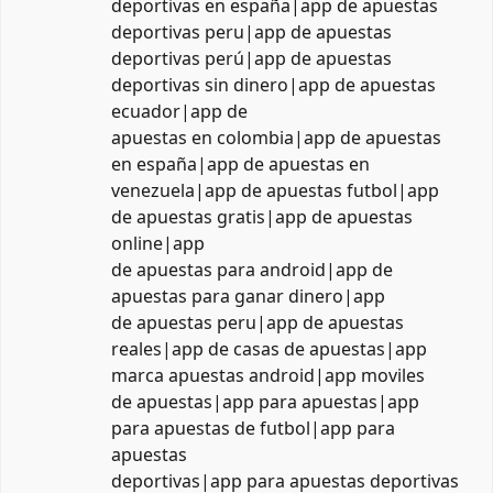
deportivas en españa|app de apuestas
deportivas peru|app de apuestas
deportivas perú|app de apuestas
deportivas sin dinero|app de apuestas
ecuador|app de
apuestas en colombia|app de apuestas
en españa|app de apuestas en
venezuela|app de apuestas futbol|app
de apuestas gratis|app de apuestas
online|app
de apuestas para android|app de
apuestas para ganar dinero|app
de apuestas peru|app de apuestas
reales|app de casas de apuestas|app
marca apuestas android|app moviles
de apuestas|app para apuestas|app
para apuestas de futbol|app para
apuestas
deportivas|app para apuestas deportivas