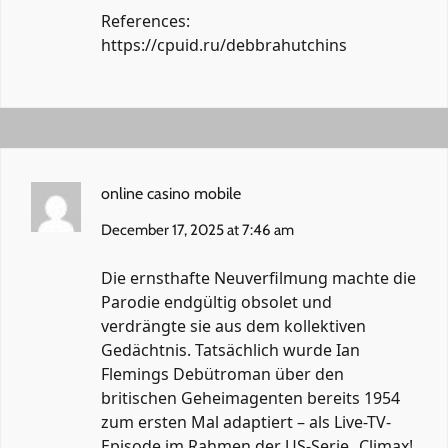
References:
https://cpuid.ru/debbrahutchins
online casino mobile
December 17, 2025 at 7:46 am
Die ernsthafte Neuverfilmung machte die
Parodie endgültig obsolet und
verdrängte sie aus dem kollektiven
Gedächtnis. Tatsächlich wurde Ian
Flemings Debütroman über den
britischen Geheimagenten bereits 1954
zum ersten Mal adaptiert – als Live-TV-
Episode im Rahmen der US-Serie „Climax!