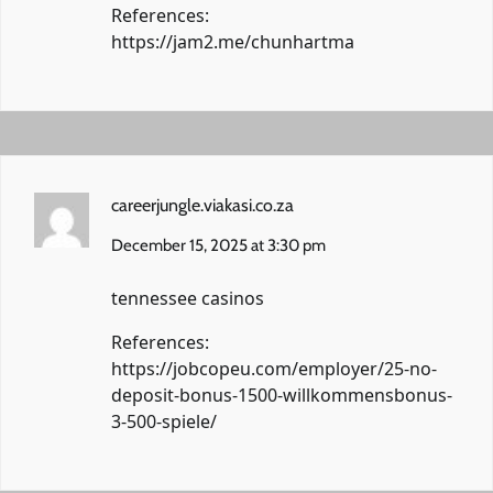
References:
https://jam2.me/chunhartma
careerjungle.viakasi.co.za
December 15, 2025 at 3:30 pm
tennessee casinos
References:
https://jobcopeu.com/employer/25-no-
deposit-bonus-1500-willkommensbonus-
3-500-spiele/