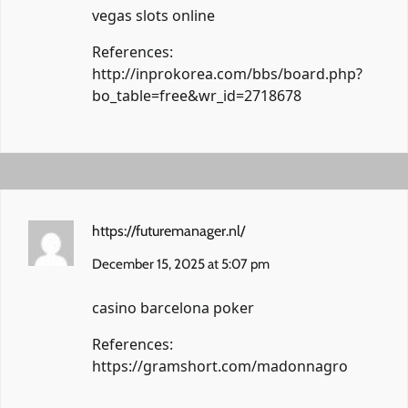
vegas slots online
References:
http://inprokorea.com/bbs/board.php?
bo_table=free&wr_id=2718678
https://futuremanager.nl/
December 15, 2025 at 5:07 pm
casino barcelona poker
References:
https://gramshort.com/madonnagro