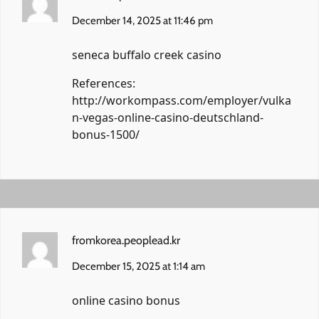
December 14, 2025 at 11:46 pm
seneca buffalo creek casino
References:
http://workompass.com/employer/vulka
n-vegas-online-casino-deutschland-
bonus-1500/
fromkorea.peoplead.kr
December 15, 2025 at 1:14 am
online casino bonus