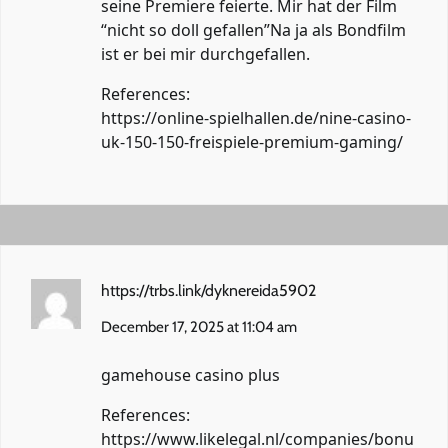
seine Premiere feierte. Mir hat der Film
“nicht so doll gefallen”Na ja als Bondfilm
ist er bei mir durchgefallen.
References:
https://online-spielhallen.de/nine-casino-
uk-150-150-freispiele-premium-gaming/
https://trbs.link/dyknereida5902
December 17, 2025 at 11:04 am
gamehouse casino plus
References:
https://www.likelegal.nl/companies/bonu