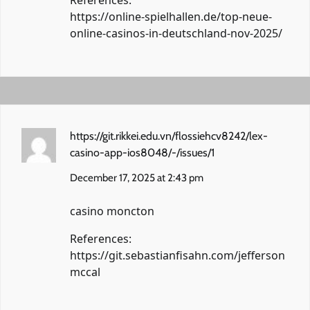
https://online-spielhallen.de/top-neue-
online-casinos-in-deutschland-nov-2025/
https://git.rikkei.edu.vn/flossiehcv8242/lex-
casino-app-ios8048/-/issues/1
December 17, 2025 at 2:43 pm
casino moncton
References:
https://git.sebastianfisahn.com/jefferson
mccal