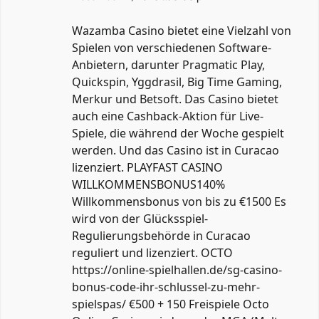
Wazamba Casino bietet eine Vielzahl von
Spielen von verschiedenen Software-
Anbietern, darunter Pragmatic Play,
Quickspin, Yggdrasil, Big Time Gaming,
Merkur und Betsoft. Das Casino bietet
auch eine Cashback-Aktion für Live-
Spiele, die während der Woche gespielt
werden. Und das Casino ist in Curacao
lizenziert. PLAYFAST CASINO
WILLKOMMENSBONUS140%
Willkommensbonus von bis zu €1500 Es
wird von der Glücksspiel-
Regulierungsbehörde in Curacao
reguliert und lizenziert. OCTO
https://online-spielhallen.de/sg-casino-
bonus-code-ihr-schlussel-zu-mehr-
spielspas/
€500 + 150 Freispiele Octo