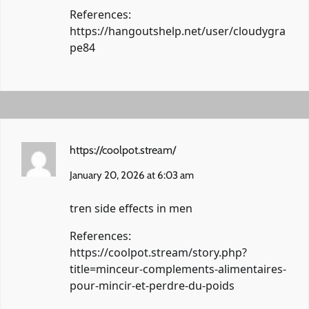
References:
https://hangoutshelp.net/user/cloudygra
pe84
https://coolpot.stream/
January 20, 2026 at 6:03 am
tren side effects in men
References:
https://coolpot.stream/story.php?
title=minceur-complements-alimentaires-
pour-mincir-et-perdre-du-poids