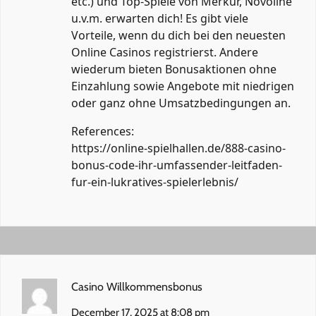
etc.) und Top-Spiele von Merkur, Novoline
u.v.m. erwarten dich! Es gibt viele
Vorteile, wenn du dich bei den neuesten
Online Casinos registrierst. Andere
wiederum bieten Bonusaktionen ohne
Einzahlung sowie Angebote mit niedrigen
oder ganz ohne Umsatzbedingungen an.
References:
https://online-spielhallen.de/888-casino-
bonus-code-ihr-umfassender-leitfaden-
fur-ein-lukratives-spielerlebnis/
Casino Willkommensbonus
December 17, 2025 at 8:08 pm