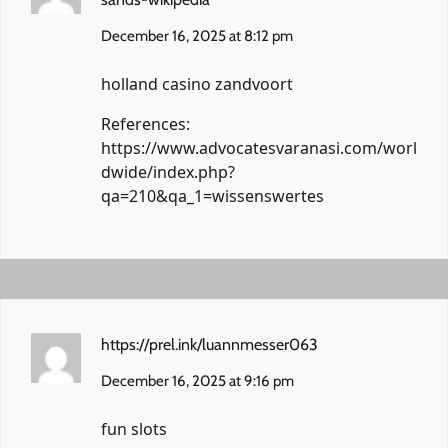
December 16, 2025 at 8:12 pm
holland casino zandvoort
References:
https://www.advocatesvaranasi.com/worl
dwide/index.php?
qa=210&qa_1=wissenswertes
https://prel.ink/luannmesser063
December 16, 2025 at 9:16 pm
fun slots