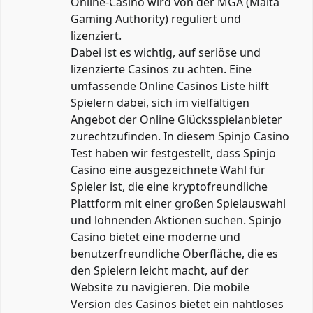
Online-Casino wird von der MGA (Malta
Gaming Authority) reguliert und
lizenziert.
Dabei ist es wichtig, auf seriöse und
lizenzierte Casinos zu achten. Eine
umfassende Online Casinos Liste hilft
Spielern dabei, sich im vielfältigen
Angebot der Online Glücksspielanbieter
zurechtzufinden. In diesem Spinjo Casino
Test haben wir festgestellt, dass Spinjo
Casino eine ausgezeichnete Wahl für
Spieler ist, die eine kryptofreundliche
Plattform mit einer großen Spielauswahl
und lohnenden Aktionen suchen. Spinjo
Casino bietet eine moderne und
benutzerfreundliche Oberfläche, die es
den Spielern leicht macht, auf der
Website zu navigieren. Die mobile
Version des Casinos bietet ein nahtloses