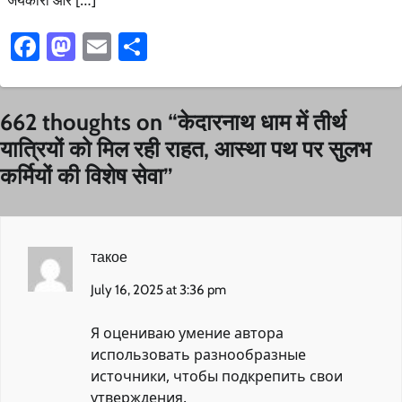
Facebook
Mastodon
Email
Share
662 thoughts on “
केदारनाथ धाम में तीर्थ
यात्रियों को मिल रही राहत, आस्था पथ पर सुलभ
कर्मियों की विशेष सेवा
”
такое
July 16, 2025 at 3:36 pm
Я оцениваю умение автора
использовать разнообразные
источники, чтобы подкрепить свои
утверждения.