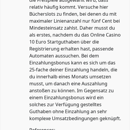
relativ häufig kommt. Versuche hier
Bücherslots zu finden, bei denen du mit
maximaler Linienanzahl nur fünf Cent bei
Mindesteinsatz zahlst. Daher musst du
als erstes, nachdem du das Online Casino
10 Euro Startguthaben über die
Registrierung erhalten hast, passende
Automaten aussuchen. Bei dem
Einzahlungsbonus kann es sich um das
25-fache deiner Einzahlung handeln, die
du innerhalb eines Monats umsetzen
musst, um danach eine Auszahlung
anstoßen zu können. Im Gegensatz zu
einem Einzahlungsbonus wird ein
solches zur Verfügung gestelltes
Guthaben ohne Einzahlung an sehr
komplexe Umsatzbedingungen geknüpft.
References: