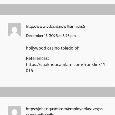
http://www.vdcard.in/willianhicks5
December 15, 2025 at 6:23 pm
hollywood casino toledo oh
References:
https://suakhoacamlam.com/franklinx11
016
https://jobsinquant.com/employer/las-vegas-
sands-wikipedia