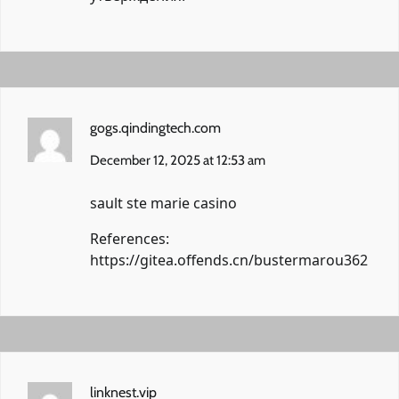
gogs.qindingtech.com
December 12, 2025 at 12:53 am
sault ste marie casino
References:
https://gitea.offends.cn/bustermarou362
linknest.vip