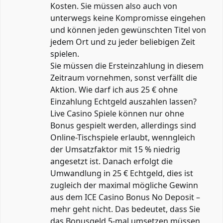
Kosten. Sie müssen also auch von
unterwegs keine Kompromisse eingehen
und können jeden gewünschten Titel von
jedem Ort und zu jeder beliebigen Zeit
spielen.
Sie müssen die Ersteinzahlung in diesem
Zeitraum vornehmen, sonst verfällt die
Aktion. Wie darf ich aus 25 € ohne
Einzahlung Echtgeld auszahlen lassen?
Live Casino Spiele können nur ohne
Bonus gespielt werden, allerdings sind
Online-Tischspiele erlaubt, wenngleich
der Umsatzfaktor mit 15 % niedrig
angesetzt ist. Danach erfolgt die
Umwandlung in 25 € Echtgeld, dies ist
zugleich der maximal mögliche Gewinn
aus dem ICE Casino Bonus No Deposit –
mehr geht nicht. Das bedeutet, dass Sie
das Bonusgeld 5-mal umsetzen müssen,