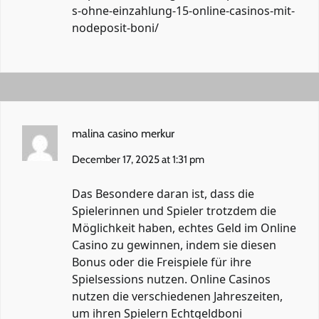
s-ohne-einzahlung-15-online-casinos-mit-
nodeposit-boni/
malina casino merkur
December 17, 2025 at 1:31 pm
Das Besondere daran ist, dass die
Spielerinnen und Spieler trotzdem die
Möglichkeit haben, echtes Geld im Online
Casino zu gewinnen, indem sie diesen
Bonus oder die Freispiele für ihre
Spielsessions nutzen. Online Casinos
nutzen die verschiedenen Jahreszeiten,
um ihren Spielern Echtgeldboni