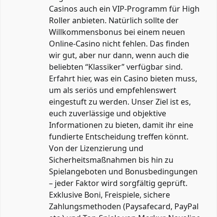
Casinos auch ein VIP-Programm für High
Roller anbieten. Natürlich sollte der
Willkommensbonus bei einem neuen
Online-Casino nicht fehlen. Das finden
wir gut, aber nur dann, wenn auch die
beliebten “Klassiker” verfügbar sind.
Erfahrt hier, was ein Casino bieten muss,
um als seriös und empfehlenswert
eingestuft zu werden. Unser Ziel ist es,
euch zuverlässige und objektive
Informationen zu bieten, damit ihr eine
fundierte Entscheidung treffen könnt.
Von der Lizenzierung und
Sicherheitsmaßnahmen bis hin zu
Spielangeboten und Bonusbedingungen
– jeder Faktor wird sorgfältig geprüft.
Exklusive Boni, Freispiele, sichere
Zahlungsmethoden (Paysafecard, PayPal