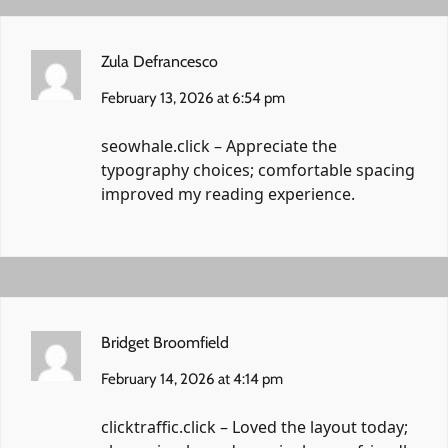
Zula Defrancesco
February 13, 2026 at 6:54 pm
seowhale.click
– Appreciate the
typography choices; comfortable spacing
improved my reading experience.
Bridget Broomfield
February 14, 2026 at 4:14 pm
clicktraffic.click
– Loved the layout today;