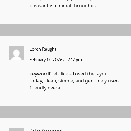
pleasantly minimal throughout.
Loren Raught
February 12, 2026 at 7:12 pm
keywordfuel.click
– Loved the layout
today; clean, simple, and genuinely user-
friendly overall.