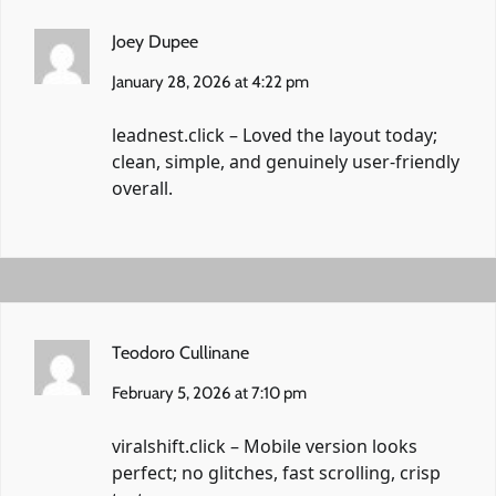
Joey Dupee
January 28, 2026 at 4:22 pm
leadnest.click
– Loved the layout today;
clean, simple, and genuinely user-friendly
overall.
Teodoro Cullinane
February 5, 2026 at 7:10 pm
viralshift.click
– Mobile version looks
perfect; no glitches, fast scrolling, crisp