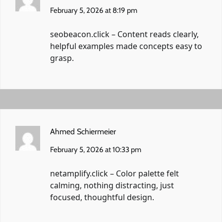
February 5, 2026 at 8:19 pm
seobeacon.click
– Content reads clearly,
helpful examples made concepts easy to
grasp.
Ahmed Schiermeier
February 5, 2026 at 10:33 pm
netamplify.click
– Color palette felt
calming, nothing distracting, just
focused, thoughtful design.