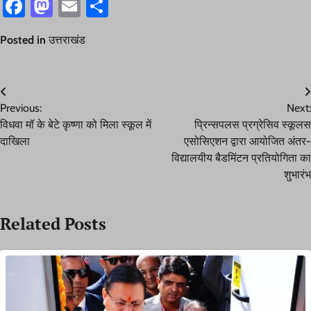
Facebook
Mastodon
Email
Share
Posted in
उत्तराखंड
Post
Previous:
Next:
navigation
विधवा मॉ के बेटे कृष्णा को मिला स्कूल में
प्रिन्सपलस प्रग्रेसिव स्कूलस
दाखिला
एसोसिएशन द्वारा आयोजित अंतर-
विद्यालयीय बैडमिंटन प्रतियोगिता का
शुभारंभ
Related Posts