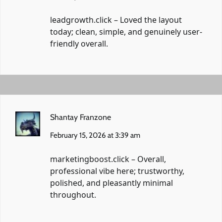
leadgrowth.click
– Loved the layout
today; clean, simple, and genuinely user-
friendly overall.
Shantay Franzone
February 15, 2026 at 3:39 am
marketingboost.click
– Overall,
professional vibe here; trustworthy,
polished, and pleasantly minimal
throughout.