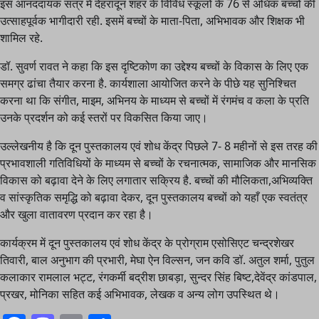
इस आनंददायक सत्र में देहरादून शहर के विविध स्कूलों के 76 से अधिक बच्चों की
उत्साहपूर्वक भागीदारी रही. इसमें बच्चों के माता-पिता, अभिभावक और शिक्षक भी
शामिल रहे.
डॉ. सुवर्ण रावत ने कहा कि इस दृष्टिकोण का उद्देश्य बच्चों के विकास के लिए एक
समग्र ढांचा तैयार करना है. कार्यशाला आयोजित करने के पीछे यह सुनिश्चित
करना था कि संगीत, माइम, अभिनय के माध्यम से बच्चों में रंगमंच व कला के प्रति
उनके प्रदर्शन को कई स्तरों पर विकसित किया जाए।
उल्लेखनीय है कि दून पुस्तकालय एवं शोध केंद्र पिछले 7- 8 महीनों से इस तरह की
प्रभावशाली गतिविधियों के माध्यम से बच्चों के रचनात्मक, सामाजिक और मानसिक
विकास को बढ़ावा देने के लिए लगातार सक्रिय है. बच्चों की मौलिकता,अभिव्यक्ति
व सांस्कृतिक समृद्धि को बढ़ावा देकर, दून पुस्तकालय बच्चों को यहाँ एक स्वतंत्र
और खुला वातावरण प्रदान कर रहा है।
कार्यक्रम में दून पुस्तकालय एवं शोध केंद्र के प्रोग्राम एसोसिएट चन्द्रशेखर
तिवारी, बाल अनुभाग की प्रभारी, मेघा ऐन विल्सन, जन कवि डॉ. अतुल शर्मा, पुतुल
कलाकार रामलाल भट्ट, रंगकर्मी बद्रीश छाबड़ा, सुन्दर सिंह बिष्ट,देवेंद्र कांडपाल,
प्रखर, मोनिका सहित कई अभिभावक, लेखक व अन्य लोग उपस्थित थे।