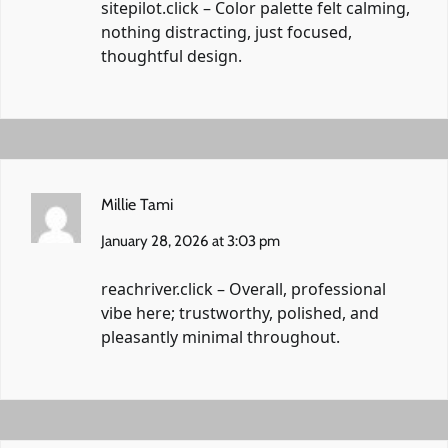
sitepilot.click
– Color palette felt calming,
nothing distracting, just focused,
thoughtful design.
Millie Tami
January 28, 2026 at 3:03 pm
reachriver.click
– Overall, professional
vibe here; trustworthy, polished, and
pleasantly minimal throughout.