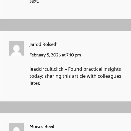
text.
Jarrod Rolseth
February 5, 2026 at 7:10 pm
leadcircuit.click
– Found practical insights
today; sharing this article with colleagues
later.
Moises Bevil