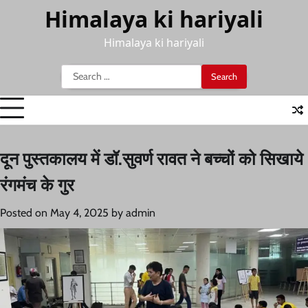
Skip
Himalaya ki hariyali
to
content
Himalaya ki hariyali
Search
for:
दून पुस्तकालय में डॉ.सुवर्ण रावत ने बच्चों को सिखाये
रंगमंच के गुर
Posted on
May 4, 2025
by
admin