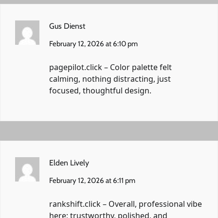
Gus Dienst
February 12, 2026 at 6:10 pm
pagepilot.click
– Color palette felt
calming, nothing distracting, just
focused, thoughtful design.
Elden Lively
February 12, 2026 at 6:11 pm
rankshift.click
– Overall, professional vibe
here; trustworthy, polished, and