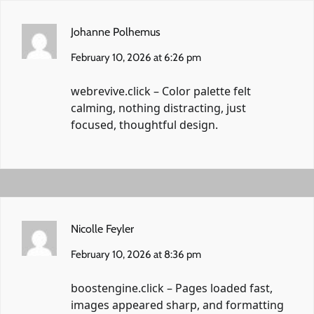
Johanne Polhemus
February 10, 2026 at 6:26 pm
webrevive.click
– Color palette felt
calming, nothing distracting, just
focused, thoughtful design.
Nicolle Feyler
February 10, 2026 at 8:36 pm
boostengine.click
– Pages loaded fast,
images appeared sharp, and formatting