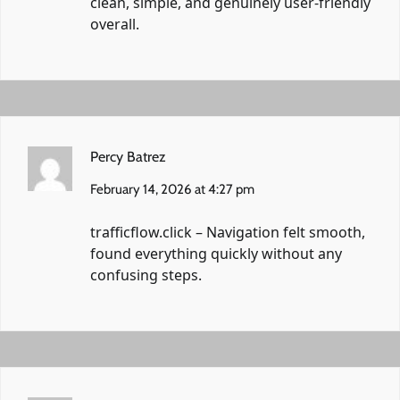
clean, simple, and genuinely user-friendly
overall.
Percy Batrez
February 14, 2026 at 4:27 pm
trafficflow.click
– Navigation felt smooth,
found everything quickly without any
confusing steps.