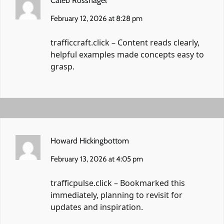
Caleb Rossnagel
February 12, 2026 at 8:28 pm
trafficcraft.click
– Content reads clearly,
helpful examples made concepts easy to
grasp.
Howard Hickingbottom
February 13, 2026 at 4:05 pm
trafficpulse.click
– Bookmarked this
immediately, planning to revisit for
updates and inspiration.