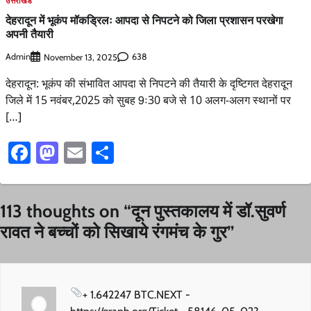
उत्तराखंड
देहरादून में भूकंप मॉकड्रिलः आपदा से निपटने को जिला प्रशासन परखेगा
अपनी तैयारी
Admin
638
November 13, 2025
देहरादून: भूकंप की संभावित आपदा से निपटने की तैयारी के दृष्टिगत देहरादून
जिले में 15 नवंबर,2025 को सुबह 9ः30 बजे से 10 अलग-अलग स्थानों पर
[…]
Facebook
Mastodon
Email
Share
113 thoughts on “
दून पुस्तकालय में डॉ.सुवर्ण
रावत ने बच्चों को सिखाये रंगमंच के गुर
”
+ 1.642247 BTC.NEXT -