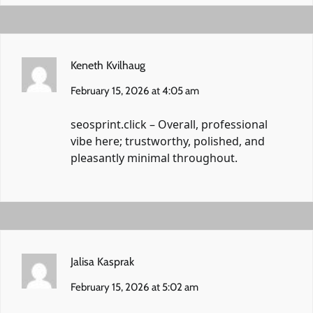
Keneth Kvilhaug
February 15, 2026 at 4:05 am
seosprint.click
– Overall, professional
vibe here; trustworthy, polished, and
pleasantly minimal throughout.
Jalisa Kasprak
February 15, 2026 at 5:02 am