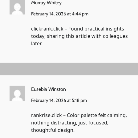
Murray Whitey
February 14, 2026 at 4:44 pm
clickrank.click
– Found practical insights
today; sharing this article with colleagues
later.
Eusebia Winston
February 14, 2026 at 5:18 pm
rankrise.click
– Color palette felt calming,
nothing distracting, just focused,
thoughtful design.