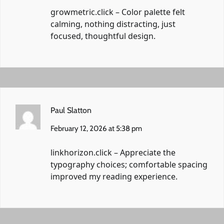
growmetric.click
– Color palette felt
calming, nothing distracting, just
focused, thoughtful design.
Paul Slatton
February 12, 2026 at 5:38 pm
linkhorizon.click
– Appreciate the
typography choices; comfortable spacing
improved my reading experience.