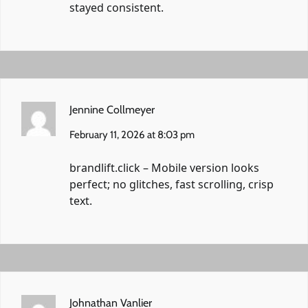
stayed consistent.
Jennine Collmeyer
February 11, 2026 at 8:03 pm
brandlift.click
– Mobile version looks
perfect; no glitches, fast scrolling, crisp
text.
Johnathan Vanlier