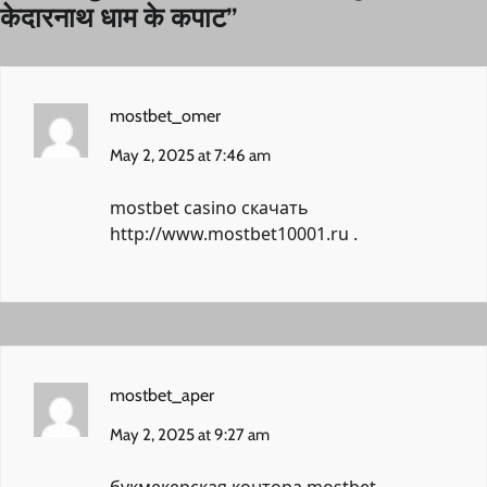
केदारनाथ धाम के कपाट
”
mostbet_omer
May 2, 2025 at 7:46 am
mostbet casino скачать
http://www.mostbet10001.ru
.
mostbet_aper
May 2, 2025 at 9:27 am
букмекерская контора mostbet