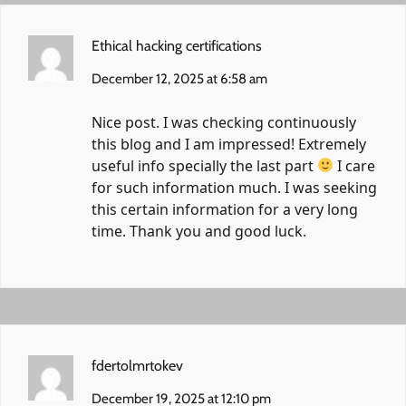
Ethical hacking certifications
December 12, 2025 at 6:58 am
Nice post. I was checking continuously
this blog and I am impressed! Extremely
useful info specially the last part
I care
for such information much. I was seeking
this certain information for a very long
time. Thank you and good luck.
fdertolmrtokev
December 19, 2025 at 12:10 pm