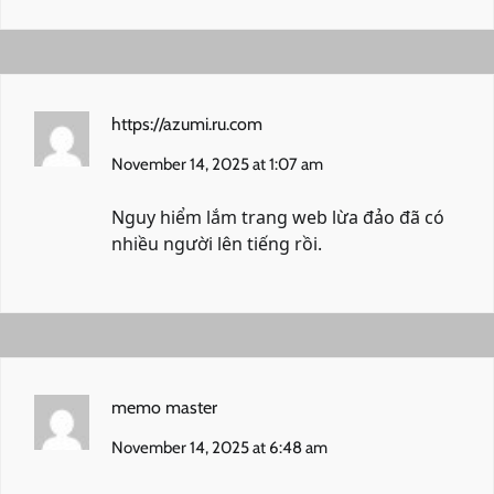
https://azumi.ru.com
November 14, 2025 at 1:07 am
Nguy hiểm lắm
trang web lừa đảo
đã có
nhiều người lên tiếng rồi.
memo master
November 14, 2025 at 6:48 am