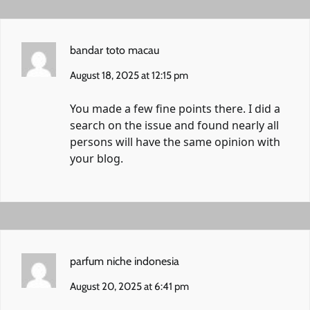
bandar toto macau
August 18, 2025 at 12:15 pm
You made a few fine points there. I did a
search on the issue and found nearly all
persons will have the same opinion with
your blog.
parfum niche indonesia
August 20, 2025 at 6:41 pm