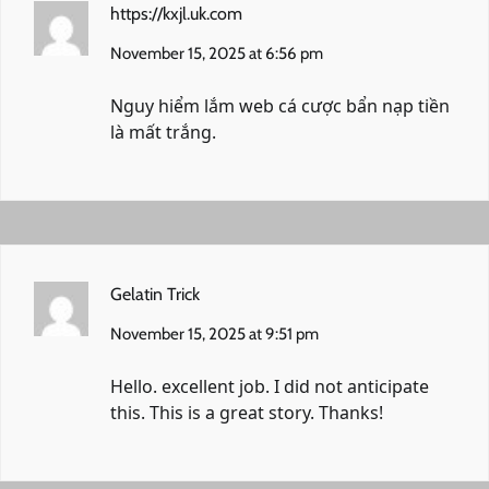
https://kxjl.uk.com
November 15, 2025 at 6:56 pm
Nguy hiểm lắm
web cá cược bẩn
nạp tiền
là mất trắng.
Gelatin Trick
November 15, 2025 at 9:51 pm
Hello. excellent job. I did not anticipate
this. This is a great story. Thanks!