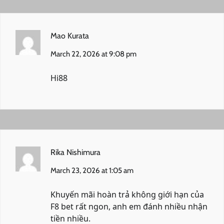
Mao Kurata
March 22, 2026 at 9:08 pm
Hi88
Rika Nishimura
March 23, 2026 at 1:05 am
Khuyến mãi hoàn trả không giới hạn của
F8 bet
rất ngon, anh em đánh nhiều nhận
tiền nhiều.