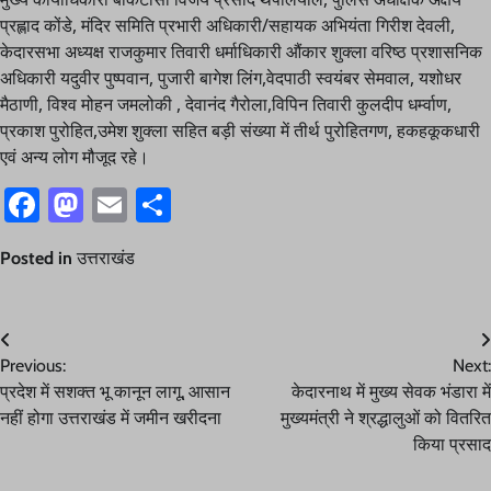
प्रह्लाद कोंडे, मंदिर समिति प्रभारी अधिकारी/सहायक अभियंता गिरीश देवली,
केदारसभा अध्यक्ष राजकुमार तिवारी धर्माधिकारी औंकार शुक्ला वरिष्ठ प्रशासनिक
अधिकारी यदुवीर पुष्पवान, पुजारी बागेश लिंग,वेदपाठी स्वयंबर सेमवाल, यशोधर
मैठाणी, विश्व मोहन जमलोकी , देवानंद गैरोला,विपिन तिवारी कुलदीप धर्म्वाण,
प्रकाश पुरोहित,उमेश शुक्ला सहित बड़ी संख्या में तीर्थ पुरोहितगण, हकहकूकधारी
एवं अन्य लोग मौजूद रहे।
Facebook
Mastodon
Email
Share
Posted in
उत्तराखंड
Post
Previous:
Next:
navigation
प्रदेश में सशक्त भू कानून लागू, आसान
केदारनाथ में मुख्य सेवक भंडारा में
नहीं होगा उत्तराखंड में जमीन खरीदना
मुख्यमंत्री ने श्रद्धालुओं को वितरित
किया प्रसाद