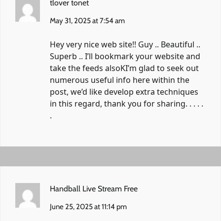
tlover tonet
May 31, 2025 at 7:54 am
Hey very nice web site!! Guy .. Beautiful ..
Superb .. I’ll bookmark your website and
take the feeds alsoKI’m glad to seek out
numerous useful info here within the
post, we’d like develop extra techniques
in this regard, thank you for sharing. . . . .
.
Handball Live Stream Free
June 25, 2025 at 11:14 pm