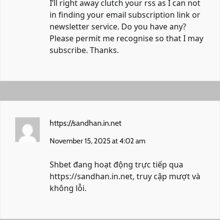
I’ll right away clutch your rss as I can not
in finding your email subscription link or
newsletter service. Do you have any?
Please permit me recognise so that I may
subscribe. Thanks.
https://sandhan.in.net
November 15, 2025 at 4:02 am
Shbet đang hoạt động trực tiếp qua
https://sandhan.in.net
, truy cập mượt và
không lỗi.