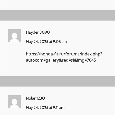
Hayden3090
May 24, 2025 at 9:08 am
https://honda-fit.ru/forums/index.php?
autocom=gallery&req=si&img=7045
Nolan1230
May 24, 2025 at 9:11 am