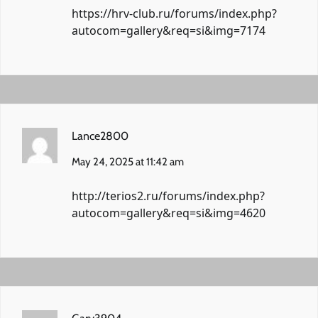
https://hrv-club.ru/forums/index.php?
autocom=gallery&req=si&img=7174
Lance2800
May 24, 2025 at 11:42 am
http://terios2.ru/forums/index.php?
autocom=gallery&req=si&img=4620