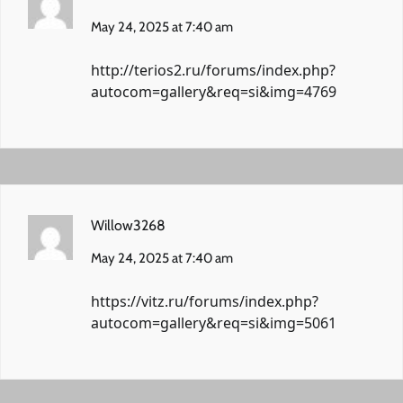
May 24, 2025 at 7:40 am
http://terios2.ru/forums/index.php?
autocom=gallery&req=si&img=4769
Willow3268
May 24, 2025 at 7:40 am
https://vitz.ru/forums/index.php?
autocom=gallery&req=si&img=5061