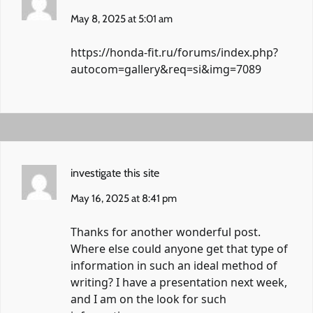
May 8, 2025 at 5:01 am
https://honda-fit.ru/forums/index.php?
autocom=gallery&req=si&img=7089
investigate this site
May 16, 2025 at 8:41 pm
Thanks for another wonderful post.
Where else could anyone get that type of
information in such an ideal method of
writing? I have a presentation next week,
and I am on the look for such