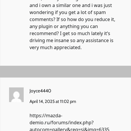
and i own a similar one and i was just
wondering if you get a lot of spam
comments? If so how do you reduce it,
any plugin or anything you can
recommend? I get so much lately it’s
driving me insane so any assistance is
very much appreciated.
Joyce4440
April 14, 2025 at 11:02 pm
https://mazda-
demio.ru/forums/index.php?
autocom=gallery&req=si&img=6335