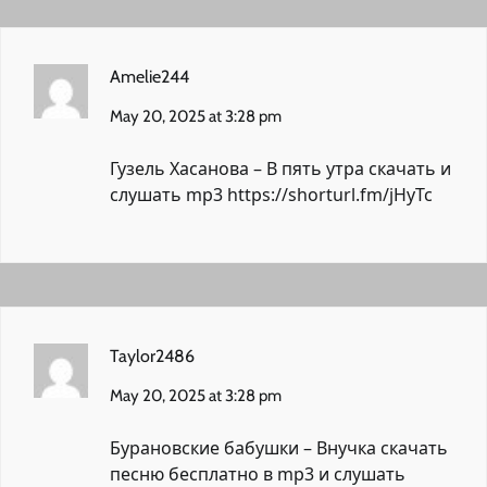
Amelie244
May 20, 2025 at 3:28 pm
Гузель Хасанова – В пять утра скачать и
слушать mp3
https://shorturl.fm/jHyTc
Taylor2486
May 20, 2025 at 3:28 pm
Бурановские бабушки – Внучка скачать
песню бесплатно в mp3 и слушать