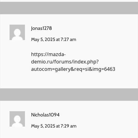
Jonas1278
May 5, 2025 at 7:27 am
https://mazda-
demio.ru/forums/index.php?
autocom=gallery&req=si&img=6463
Nicholas1094
May 5, 2025 at 7:29 am