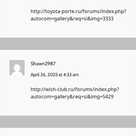
http://toyota-porte.ru/forums/index.php?
autocom=gallery&req=si&img=3333
Shawn2987
April 26, 2025 at 4:33 am
http://wish-club.ru/forums/index.php?
autocom=gallery&req=si&img=5429