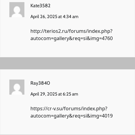
Kate3582
April 26, 2025 at 4:34 am
http://terios2.ru/forums/index.php?
autocom=gallery&req=si&img=4760
Ray3840
April 29, 2025 at 6:25 am
https://cr-v.su/forums/index.php?
autocom=gallery&req=si&img=4019