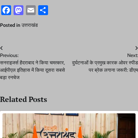
Facebook
Mastodon
Email
Share
Posted in
उत्तराखंड
Post
Previous:
Next:
navigation
सनराइजर्स हैदराबाद ने किया चमत्कार,
दुर्घटनाओं के प्रमुख कारक ओवर स्पीड
आईपीएल इतिहास में किया दूसरा सबसे
पर ब्रेक लगाना जरूरी: डीएम
बड़ा रनचेज
Related Posts