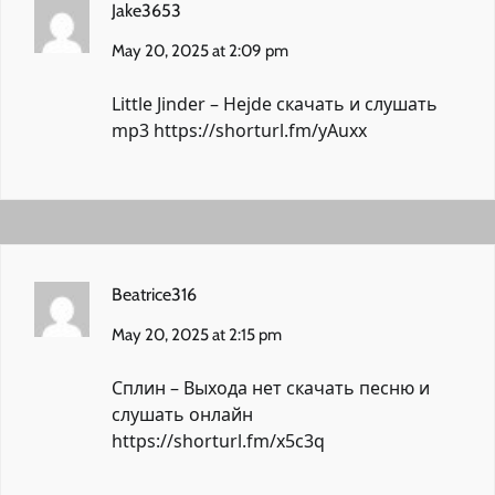
Jake3653
May 20, 2025 at 2:09 pm
Little Jinder – Hejdе скачать и слушать
mp3
https://shorturl.fm/yAuxx
Beatrice316
May 20, 2025 at 2:15 pm
Сплин – Выхода нет скачать песню и
слушать онлайн
https://shorturl.fm/x5c3q