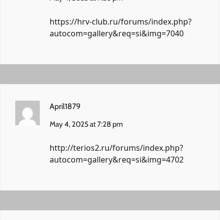
https://hrv-club.ru/forums/index.php?
autocom=gallery&req=si&img=7040
April1879
May 4, 2025 at 7:28 pm
http://terios2.ru/forums/index.php?
autocom=gallery&req=si&img=4702