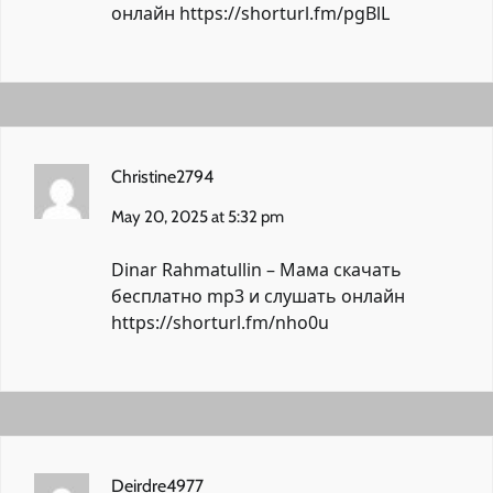
онлайн
https://shorturl.fm/pgBlL
Christine2794
May 20, 2025 at 5:32 pm
Dinar Rahmatullin – Мама скачать
бесплатно mp3 и слушать онлайн
https://shorturl.fm/nho0u
Deirdre4977