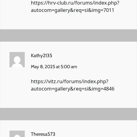
https://hrv-club.ru/forums/index.php?
autocom=gallery&req=si&img=7011
Kathy2135
May 8, 2025 at 5:00 am
https://vitz.ru/forums/index.php?
autocom=gallery&req=si&img=4846
Theresa573