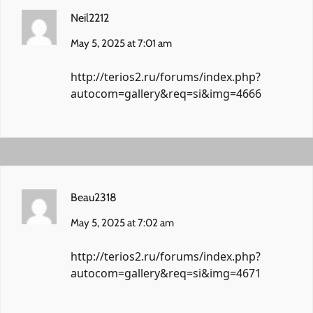
Neil2212
May 5, 2025 at 7:01 am
http://terios2.ru/forums/index.php?
autocom=gallery&req=si&img=4666
Beau2318
May 5, 2025 at 7:02 am
http://terios2.ru/forums/index.php?
autocom=gallery&req=si&img=4671