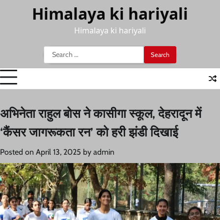
Skip
Himalaya ki hariyali
to
content
Himalaya ki hariyali
Search
for:
अभिनेता राहुल बोस ने कासीगा स्कूल, देहरादून में
‘कैंसर जागरूकता रन’ को हरी झंडी दिखाई
Posted on
April 13, 2025
by
admin