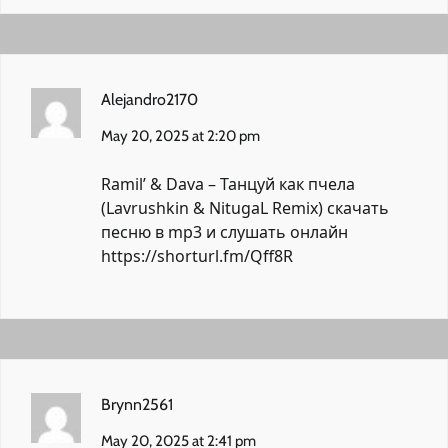
Alejandro2170
May 20, 2025 at 2:20 pm
Ramil’ & Dava – Танцуй как пчела
(Lavrushkin & NitugaL Remix) скачать
песню в mp3 и слушать онлайн
https://shorturl.fm/Qff8R
Brynn2561
May 20, 2025 at 2:41 pm