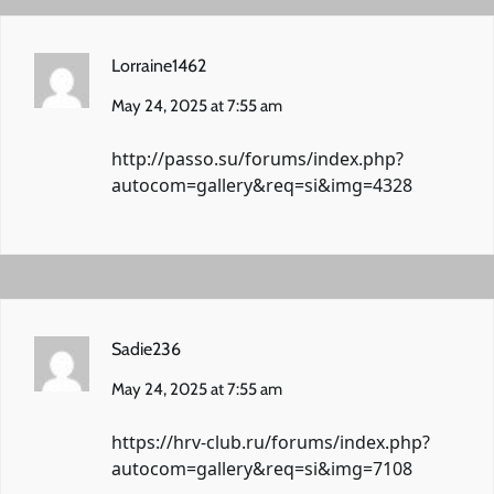
Lorraine1462
May 24, 2025 at 7:55 am
http://passo.su/forums/index.php?
autocom=gallery&req=si&img=4328
Sadie236
May 24, 2025 at 7:55 am
https://hrv-club.ru/forums/index.php?
autocom=gallery&req=si&img=7108