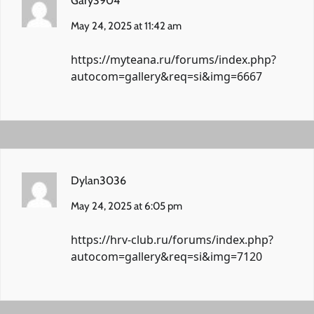
Gary3904
May 24, 2025 at 11:42 am
https://myteana.ru/forums/index.php?
autocom=gallery&req=si&img=6667
Dylan3036
May 24, 2025 at 6:05 pm
https://hrv-club.ru/forums/index.php?
autocom=gallery&req=si&img=7120