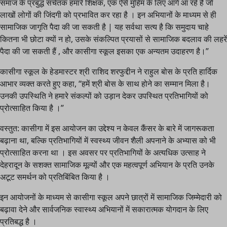
समाज के प्रबुद्ध सचेतक हमारे शिक्षक, एक ऐसे मुहिम के लिए आगे आ रहे हैं जो
लाखों लोगों की जिंदगी को प्रभावित कर रहा है । इन अभियानों के माध्यम से ही
सामाजिक जागृति पैदा की जा सकती है | यह सर्वथा सत्य है कि समुदाय चाहे
कितना भी छोटा क्यों न हो, उसके संकल्पित प्रयासों से सामाजिक बदलाव की लहरें
पैदा की जा सकती हैं , और कासीगा स्कूल इसका एक अन्यतम उदाहरण है।”
कासीगा स्कूल के हेडमास्टर श्री राशिद शरफुद्दीन ने राहुल बोस के प्रति हार्दिक
आभार व्यक्त करते हुए कहा, “हमें श्री बोस के साथ होने का सम्मान मिला है।
उनकी उपस्थिति ने हमारे संकल्पों को उड़ान देकर उपस्थित प्रतिभागियों को
प्रोत्साहित किया है ।”
वस्तुत: कासीगा में इस आयोजन का उद्देश्य न केवल कैंसर के बारे में जागरूकता
बढ़ाना था, बल्कि प्रतिभागियों में स्वस्थ्य जीवन शैली अपनाने के अभ्यास को भी
प्रोत्साहित करना था । इस अवसर पर प्रतिभागियों के अत्यधिक उत्साह ने
देहरादून के सशक्त सामाजिक मूल्यों और एक महत्वपूर्ण अभियान के प्रति उनके
अटूट समर्थन को प्रतिबिंबित किया है ।
इन आयोजनों के माध्यम से कासीगा स्कूल अपने छात्रों में सामाजिक जिम्मेदारी को
बढ़ावा देने और सार्वजनिक स्वास्थ्य अभियानों में सकारात्मक योगदान के लिए
प्रतिबद्ध है ।