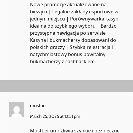
Nowe promocje aktualizowane na
bieżąco | Legalne zakłady esportowe w
jednym miejscu | Porównywarka kasyn
idealna do szybkiego wyboru | Bardzo
przystępna nawigacja po serwisie |
Kasyna i bukmacherzy dopasowani do
polskich graczy | Szybka rejestracja i
natychmiastowy bonus powitalny
bukmacherzy z cashbackiem
.
mostbet
March 25, 2025 at 12:51 pm
Mostbet umożliwia szybkie i bezpieczne