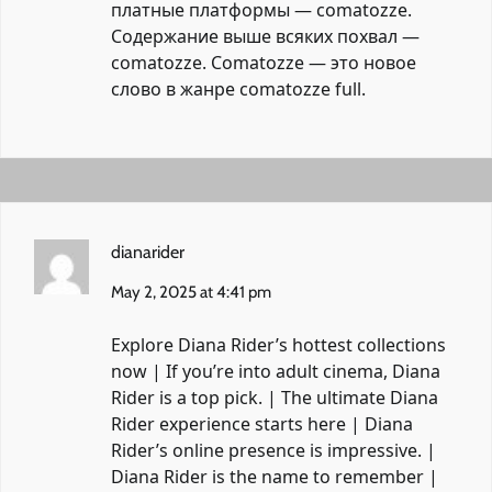
платные платформы — comatozze.
Содержание выше всяких похвал —
comatozze. Comatozze — это новое
слово в жанре
comatozze full
.
dianarider
May 2, 2025 at 4:41 pm
Explore Diana Rider’s hottest collections
now | If you’re into adult cinema, Diana
Rider is a top pick. | The ultimate Diana
Rider experience starts here | Diana
Rider’s online presence is impressive. |
Diana Rider is the name to remember |