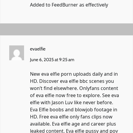
Added to FeedBurner as effectively
evaelfie
June 6, 2025 at 9:25 am
New eva elfie porn uploads daily and in
HD. Discover eva elfie bbc scenes you
won’t find elsewhere. Onlyfans content
of eva elfie now free to explore. See eva
elfie with Jason Luv like never before.
Eva Elfie boobs and blowjob footage in
HD. Free eva elfie only fans clips now
available. Eva elfie age and career plus
leaked content. Eva elfie pussy and pov