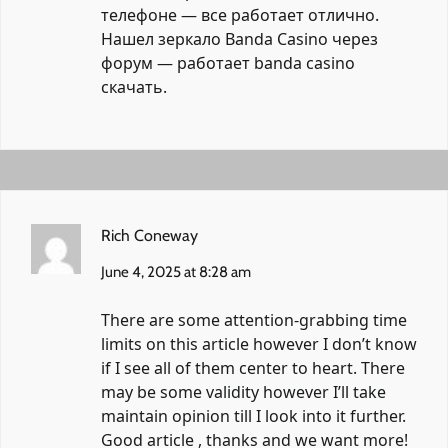
телефоне — все работает отлично.
Нашел зеркало Banda Casino через
форум — работает
banda casino
скачать
.
Rich Coneway
June 4, 2025 at 8:28 am
There are some attention-grabbing time
limits on this article however I don’t know
if I see all of them center to heart. There
may be some validity however I’ll take
maintain opinion till I look into it further.
Good article , thanks and we want more!