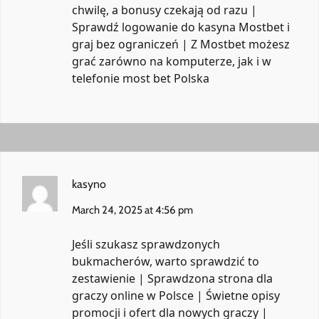
chwilę, a bonusy czekają od razu |
Sprawdź logowanie do kasyna Mostbet i
graj bez ograniczeń | Z Mostbet możesz
grać zarówno na komputerze, jak i w
telefonie
most bet Polska
kasyno
March 24, 2025 at 4:56 pm
Jeśli szukasz sprawdzonych
bukmacherów, warto sprawdzić to
zestawienie | Sprawdzona strona dla
graczy online w Polsce | Świetne opisy
promocji i ofert dla nowych graczy |