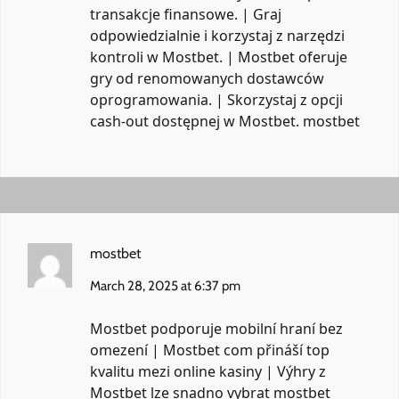
transakcje finansowe. | Graj
odpowiedzialnie i korzystaj z narzędzi
kontroli w Mostbet. | Mostbet oferuje
gry od renomowanych dostawców
oprogramowania. | Skorzystaj z opcji
cash-out dostępnej w Mostbet.
mostbet
mostbet
March 28, 2025 at 6:37 pm
Mostbet podporuje mobilní hraní bez
omezení | Mostbet com přináší top
kvalitu mezi online kasiny | Výhry z
Mostbet lze snadno vybrat
mostbet