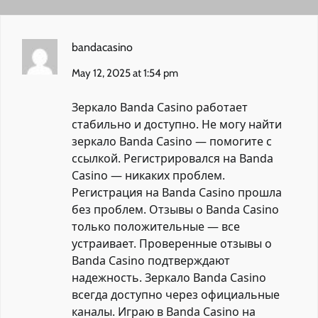
bandacasino
May 12, 2025 at 1:54 pm
Зеркало Banda Casino работает
стабильно и доступно. Не могу найти
зеркало Banda Casino — помогите с
ссылкой. Регистрировался на Banda
Casino — никаких проблем.
Регистрация на Banda Casino прошла
без проблем. Отзывы о Banda Casino
только положительные — все
устраивает. Проверенные отзывы о
Banda Casino подтверждают
надежность. Зеркало Banda Casino
всегда доступно через официальные
каналы. Играю в Banda Casino на