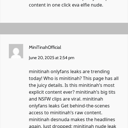
content in one click
eva elfie nude
.
MiniTinahOfficial
June 20, 2025 at 2:54 pm
minitinah onlyfans leaks are trending
today! Who is minitinah? This page has all
the juicy details. Is this minitinah’s most
explicit content ever? minitinah’s big tits
and NSFW clips are viral.
minitinah
onlyfans leaks
Get behind-the-scenes
access to minitinah’s raw content.
minitinah desnuda makes the headlines
again. Just dropped: minitinah nude leak