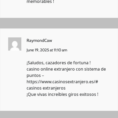
memorables !
RaymondCaw
June 19, 2025 at 11:10 am
¡Saludos, cazadores de fortuna !
casino online extranjero con sistema de
puntos –
https://www.casinosextranjero.es/#
casinos extranjeros
¡Que vivas increíbles giros exitosos !