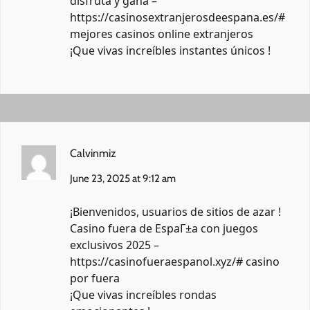
disfruta y gana –
https://casinosextranjerosdeespana.es/#
mejores casinos online extranjeros
¡Que vivas increíbles instantes únicos !
Calvinmiz
June 23, 2025 at 9:12 am
¡Bienvenidos, usuarios de sitios de azar !
Casino fuera de EspaГ±a con juegos
exclusivos 2025 –
https://casinofueraespanol.xyz/#
casino
por fuera
¡Que vivas increíbles rondas