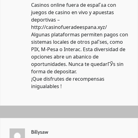
Casinos online fuera de espaГ±a con
juegos de casino en vivo y apuestas
deportivas –
http://casinofueradeespana.xyz/
Algunas plataformas permiten pagos con
sistemas locales de otros paГ­ses, como
PIX, M-Pesa o Interac. Esta diversidad de
opciones abre un abanico de
oportunidades. Nunca te quedarГЎs sin
forma de depositar.
¡Que disfrutes de recompensas
inigualables !
Billysaw