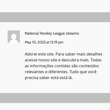
National Hockey League streams
May 10, 2025 at 12:19 pm
Adorei este site. Para saber mais detalhes
acesse nosso site e descubra mais. Todas
as informações contidas são conteúdos
relevantes e diferentes. Tudo que você
precisa saber está está lá.