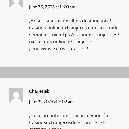
June 20, 2025 at 11:20 am
¡Hola, usuarios de sitios de apuestas !
Casinos online extranjeros con cashback
semanal – п»їhttps://casinoextranjero.es/
п»їcasinos online extranjeros
¡Que vivas éxitos notables !
Charlesjek
June 21, 2025 at 9:02 am
¡Hola, amantes del ocio y la emoción !
Casinosextranjerosdeespana.es вЂ“