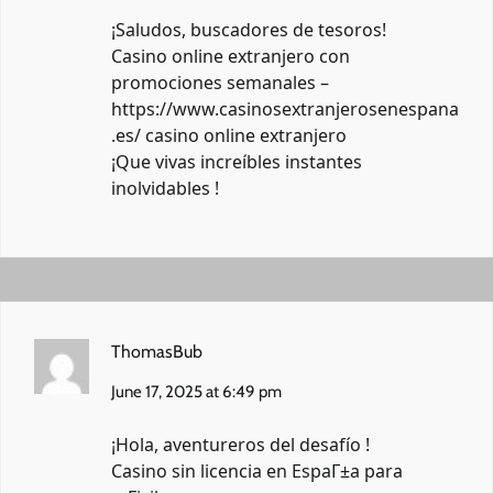
¡Saludos, buscadores de tesoros!
Casino online extranjero con
promociones semanales –
https://www.casinosextranjerosenespana
.es/
casino online extranjero
¡Que vivas increíbles instantes
inolvidables !
ThomasBub
June 17, 2025 at 6:49 pm
¡Hola, aventureros del desafío !
Casino sin licencia en EspaГ±a para