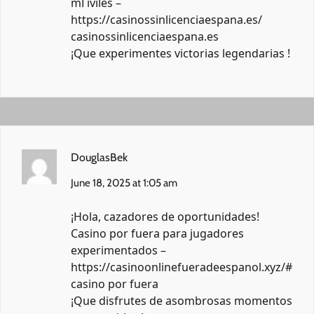
mГіviles –
https://casinossinlicenciaespana.es/
casinossinlicenciaespana.es
¡Que experimentes victorias legendarias !
DouglasBek
June 18, 2025 at 1:05 am
¡Hola, cazadores de oportunidades!
Casino por fuera para jugadores
experimentados –
https://casinoonlinefueradeespanol.xyz/#
casino por fuera
¡Que disfrutes de asombrosas momentos