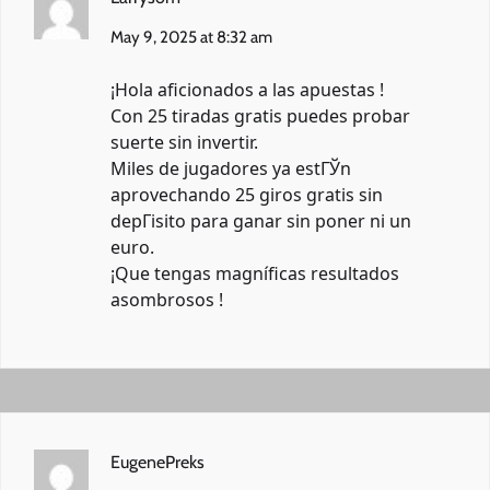
May 9, 2025 at 8:32 am
¡Hola aficionados a las apuestas !
Con 25 tiradas gratis puedes probar
suerte sin invertir.
Miles de jugadores ya estГЎn
aprovechando
25 giros gratis sin
depГіsito
para ganar sin poner ni un
euro.
¡Que tengas magníficas resultados
asombrosos !
EugenePreks