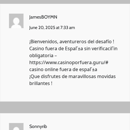
JamesBOYMN
June 20, 2025 at 7:33 am
¡Bienvenidos, aventureros del desafío !
Casino fuera de EspaГ±a sin verificaciГіn
obligatoria –
https://www.casinoporfuera.guru/#
casino online fuera de espaГ±a
¡Que disfrutes de maravillosas movidas
brillantes !
Sonnyrib