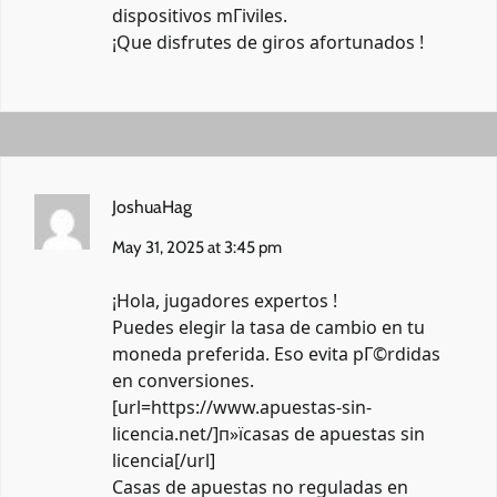
dispositivos mГіviles.
¡Que disfrutes de giros afortunados !
JoshuaHag
May 31, 2025 at 3:45 pm
¡Hola, jugadores expertos !
Puedes elegir la tasa de cambio en tu
moneda preferida. Eso evita pГ©rdidas
en conversiones.
[url=https://www.apuestas-sin-
licencia.net/]п»їcasas de apuestas sin
licencia[/url]
Casas de apuestas no reguladas en