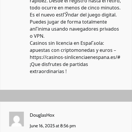
rapidez. Desde el registro hasta el retiro,
todo ocurre en menos de cinco minutos.
Es el nuevo estГЎndar del juego digital.
Puedes jugar de forma totalmente
anГіnima usando navegadores privados
o VPN.
Casinos sin licencia en EspaГ±ola:
apuestas con criptomonedas y euros –
https://casinos-sinlicenciaenespana.es/#
¡Que disfrutes de partidas
extraordinarias !
DouglasHox
June 16, 2025 at 8:56 pm