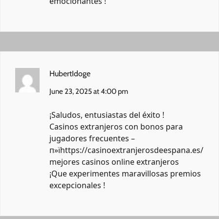
emocionantes !
HubertIdoge
June 23, 2025 at 4:00 pm
¡Saludos, entusiastas del éxito !
Casinos extranjeros con bonos para
jugadores frecuentes –
п»їhttps://casinoextranjerosdeespana.es/
mejores casinos online extranjeros
¡Que experimentes maravillosas premios
excepcionales !