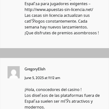
EspaГ±a para jugadores exigentes –
http://www.apuestas-sin-licencia.net/
Las casas sin licencia actualizan sus
catГЎlogos constantemente. Cada
semana hay nuevos lanzamientos.
¡Que disfrutes de premios asombrosos !
GregoryElish
June 5, 2025 at 11:12 am
¡Hola, conocedores del casino !
Los diseГ±os de las plataformas fuera de
EspaГ±a suelen ser mГЎs atractivos y
modernos.