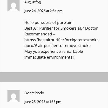
Augustfog
June 24, 2025 at 2:54 pm
Hello pursuers of pure air !
Best Air Purifier for Smokers вЂ“ Doctor
Recommended –
https://bestairpurifierforcigarettesmoke.
guru/#
air purifier to remove smoke
May you experience remarkable
immaculate environments !
DontePiodo
June 25, 2025 at 1:55 pm