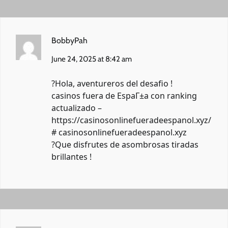
BobbyPah
June 24, 2025 at 8:42 am
?Hola, aventureros del desafio !
casinos fuera de EspaГ±a con ranking
actualizado –
https://casinosonlinefueradeespanol.xyz/
#
casinosonlinefueradeespanol.xyz
?Que disfrutes de asombrosas tiradas
brillantes !