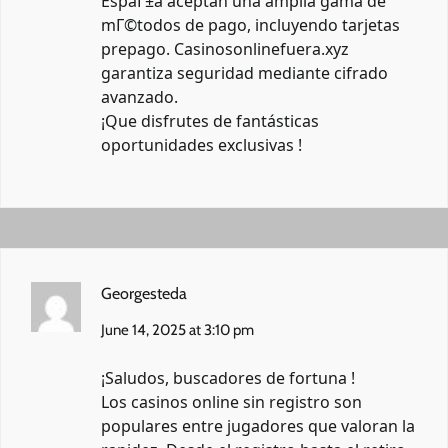
EspaГ±a aceptan una amplia gama de
mГ©todos de pago, incluyendo tarjetas
prepago. Casinosonlinefuera.xyz
garantiza seguridad mediante cifrado
avanzado.
¡Que disfrutes de fantásticas
oportunidades exclusivas !
Georgesteda
June 14, 2025 at 3:10 pm
¡Saludos, buscadores de fortuna !
Los casinos online sin registro son
populares entre jugadores que valoran la