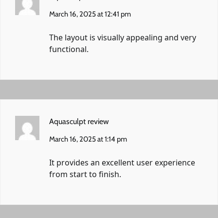
March 16, 2025 at 12:41 pm
The layout is visually appealing and very
functional.
Aquasculpt review
March 16, 2025 at 1:14 pm
It provides an excellent user experience
from start to finish.