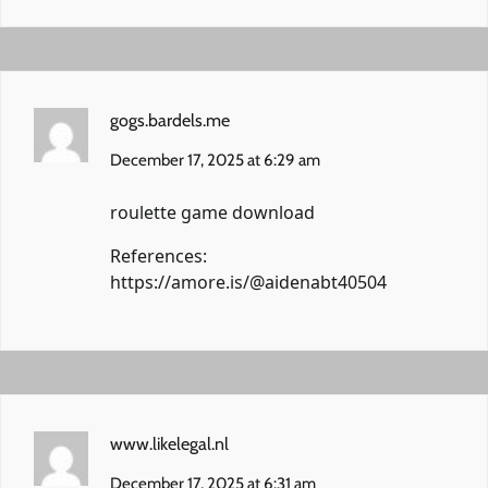
gogs.bardels.me
December 17, 2025 at 6:29 am
roulette game download
References:
https://amore.is/@aidenabt40504
www.likelegal.nl
December 17, 2025 at 6:31 am