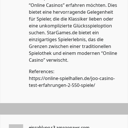
“Online Casinos” erfahren möchten. Dies
bietet eine hervorragende Gelegenheit
für Spieler, die die Klassiker lieben oder
eine unkomplizierte Glücksspieloption
suchen. StarGames.de bietet ein
einzigartiges Spielerlebnis, das die
Grenzen zwischen einer traditionellen
Spielothek und einem modernen “Online
Casino” verwischt.
References:
https://online-spielhallen.de/joo-casino-
test-erfahrungen-2-550-spiele/
einzahlung.s3.amazonaws.com