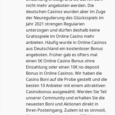
nicht mehr angeboten werden. Die
deutschen Casinos wurden aber im Zuge
der Neuregulierung des Glücksspiels im
Jahr 2021 strengen Regularien
unterzogen und dürfen deshalb keine
Gratisspiele im Online Casino mehr
anbieten. Häufig wurde in Online Casinos
aus Deutschland ein kostenloser Bonus
angeboten. Früher gab es öfters mal
einen 5€ Online Casino Bonus ohne
Einzahlung oder einen 10€ no deposit
Bonus in Online Casinos. Wir haben die
Casino Boni auf die Probe gestellt und die
besten 10 Anbieter mit einem attraktiven
Casinobonus ausgewählt. Werden Sie Teil
unserer Community und erhalten Sie die
neuesten Boni und Aktionen direkt in
Ihren Posteingang. Zudem ist es sinnvoll,