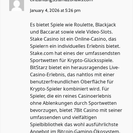
January 4, 2026 at 5:26 pm
Es bietet Spiele wie Roulette, Blackjack
und Baccarat sowie viele Video-Slots.
Stake Casino ist ein Online-Casino, das
Spielern ein individuelles Erlebnis bietet.
Stake.com hat eines der umfassendsten
Sportwetten für Krypto-Glücksspiele.
BitStarz bietet ein herausragendes Live-
Casino-Erlebnis, das nahtlos mit einer
benutzerfreundlichen Oberfläche für
Krypto-Spieler kombiniert wird. Für
Spieler, die ein reines Casinoerlebnis
ohne Ablenkungen durch Sportwetten
bevorzugen, bietet 7Bit Casino mit seiner
umfassenden und vielfältigen
Spielbibliothek das wohl ausführlichste
Angebot im Bitcoin-Gaming-Ökosystem.