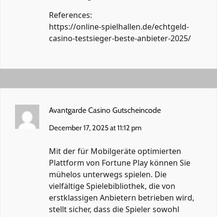
References:
https://online-spielhallen.de/echtgeld-
casino-testsieger-beste-anbieter-2025/
Avantgarde Casino Gutscheincode
December 17, 2025 at 11:12 pm
Mit der für Mobilgeräte optimierten
Plattform von Fortune Play können Sie
mühelos unterwegs spielen. Die
vielfältige Spielebibliothek, die von
erstklassigen Anbietern betrieben wird,
stellt sicher, dass die Spieler sowohl