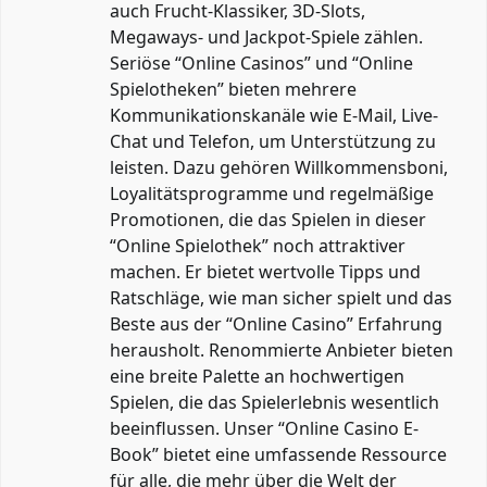
auch Frucht-Klassiker, 3D-Slots,
Megaways- und Jackpot-Spiele zählen.
Seriöse “Online Casinos” und “Online
Spielotheken” bieten mehrere
Kommunikationskanäle wie E-Mail, Live-
Chat und Telefon, um Unterstützung zu
leisten. Dazu gehören Willkommensboni,
Loyalitätsprogramme und regelmäßige
Promotionen, die das Spielen in dieser
“Online Spielothek” noch attraktiver
machen. Er bietet wertvolle Tipps und
Ratschläge, wie man sicher spielt und das
Beste aus der “Online Casino” Erfahrung
herausholt. Renommierte Anbieter bieten
eine breite Palette an hochwertigen
Spielen, die das Spielerlebnis wesentlich
beeinflussen. Unser “Online Casino E-
Book” bietet eine umfassende Ressource
für alle, die mehr über die Welt der