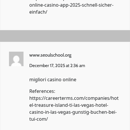
online-casino-app-2025-schnell-sicher-
einfach/
www.seoulschool.org
December 17, 2025 at 2:36 am
migliori casino online
References:
https://careerterms.com/companies/hot
el-treasure-island-ti-las-vegas-hotel-
casino-in-las-vegas-gunstig-buchen-bei-
tui-com/