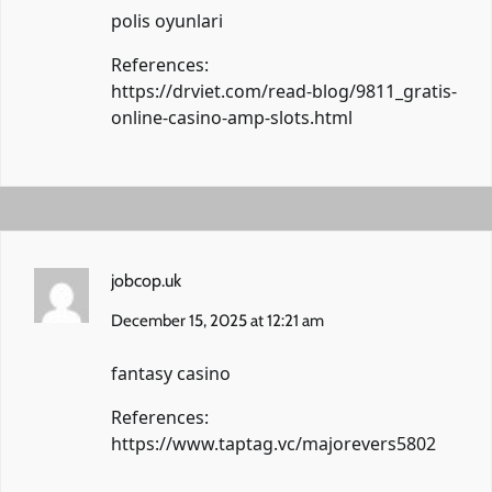
polis oyunlari
References:
https://drviet.com/read-blog/9811_gratis-
online-casino-amp-slots.html
jobcop.uk
December 15, 2025 at 12:21 am
fantasy casino
References:
https://www.taptag.vc/majorevers5802