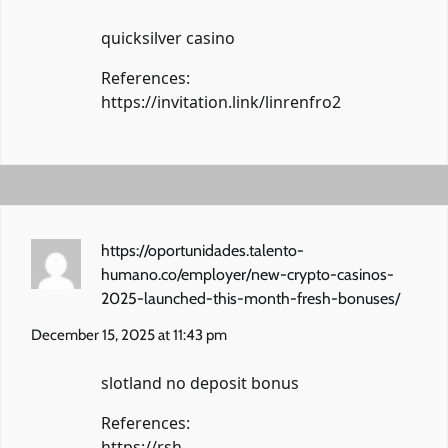
quicksilver casino
References:
https://invitation.link/linrenfro2
https://oportunidades.talento-
humano.co/employer/new-crypto-casinos-
2025-launched-this-month-fresh-bonuses/
December 15, 2025 at 11:43 pm
slotland no deposit bonus
References:
https://rsh-