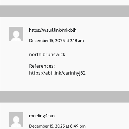
https://wsurl.link/mkcblh
December 15, 2025 at 2:18 am
north brunswick
References:
https://abtl.ink/carinhyj62
meeting4.fun
December 15, 2025 at 8:49 pm