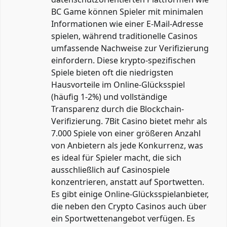
BC Game können Spieler mit minimalen
Informationen wie einer E-Mail-Adresse
spielen, während traditionelle Casinos
umfassende Nachweise zur Verifizierung
einfordern. Diese krypto-spezifischen
Spiele bieten oft die niedrigsten
Hausvorteile im Online-Glücksspiel
(häufig 1-2%) und vollständige
Transparenz durch die Blockchain-
Verifizierung. 7Bit Casino bietet mehr als
7.000 Spiele von einer größeren Anzahl
von Anbietern als jede Konkurrenz, was
es ideal für Spieler macht, die sich
ausschließlich auf Casinospiele
konzentrieren, anstatt auf Sportwetten.
Es gibt einige Online-Glücksspielanbieter,
die neben den Crypto Casinos auch über
ein Sportwettenangebot verfügen. Es