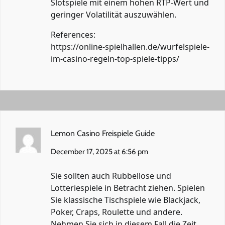
Slotspiele mit einem hohen RTP-Wert und
geringer Volatilität auszuwählen.
References:
https://online-spielhallen.de/wurfelspiele-
im-casino-regeln-top-spiele-tipps/
Lemon Casino Freispiele Guide
December 17, 2025 at 6:56 pm
Sie sollten auch Rubbellose und
Lotteriespiele in Betracht ziehen. Spielen
Sie klassische Tischspiele wie Blackjack,
Poker, Craps, Roulette und andere.
Nehmen Sie sich in diesem Fall die Zeit,