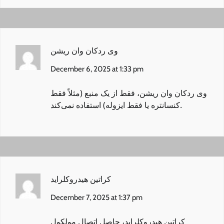
وی ردکان وان ریشن
December 6, 2025 at 1:33 pm
وی ردکان وان ریشن
، فقط از یک منبع (مثلاً فقط
کنسانتره یا فقط ایزوله) استفاده نمی‌کند.
کراتین هیدروکلراید
December 7, 2025 at 1:37 pm
کراتین هیدروکلراید
، حاصل اتصال مولکول