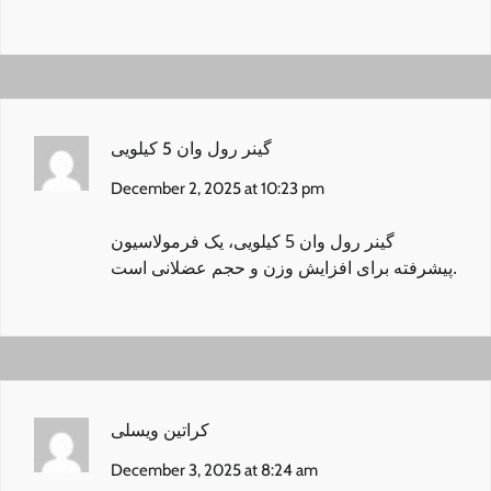
گینر رول وان 5 کیلویی
December 2, 2025 at 10:23 pm
گینر رول وان 5 کیلویی
، یک فرمولاسیون
پیشرفته برای افزایش وزن و حجم عضلانی است.
کراتین ویسلی
December 3, 2025 at 8:24 am