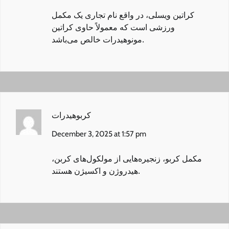
کراتین ویسلی
، در واقع نام تجاری یک مکمل
ورزشی است که معمولاً حاوی کراتین
مونوهیدرات خالص می‌باشد.
کربوهیدرات
December 3, 2025 at 1:57 pm
مکمل کربو
، زنجیره‌هایی از مولکول‌های کربن،
هیدروژن و اکسیژن هستند.