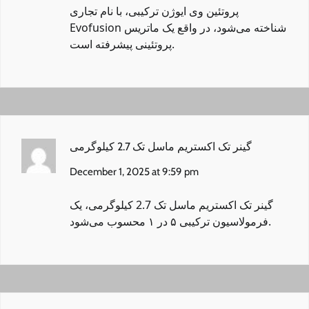
پروتئین وی ایوژن ترکیبی
، با نام تجاری
Evofusion شناخته می‌شود، در واقع یک ماتریس
پروتئینی پیشرفته است.
گینر تک اکستریم ماسل تک 2.7 کیلوگرمی
December 1, 2025 at 9:59 pm
گینر تک اکستریم ماسل تک 2.7 کیلوگرمی
، یک
فرمولاسیون ترکیبی ۵ در ۱ محسوب می‌شود.