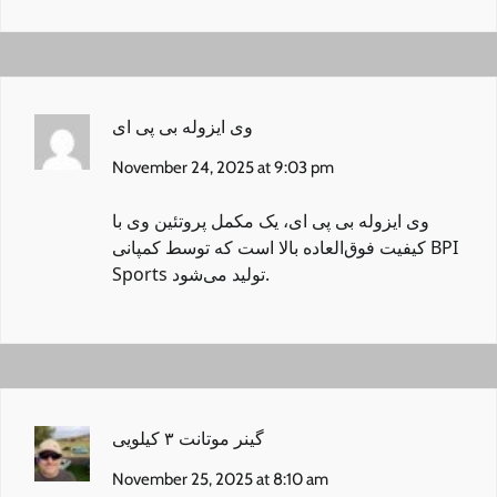
وی ایزوله بی پی ای
November 24, 2025 at 9:03 pm
وی ایزوله بی پی ای
، یک مکمل پروتئین وی با
کیفیت فوق‌العاده بالا است که توسط کمپانی BPI
Sports تولید می‌شود.
گینر موتانت ۳ کیلویی
November 25, 2025 at 8:10 am