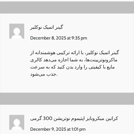
گینر اتمیک نوکلیر
December 8, 2025 at 9:35 pm
گینر اتمیک نوکلیر
، با ارائه ترکیبی هوشمندانه از
ماکرونوتریینت‌ها، به شما اجازه می‌دهد کالری
مایع با کیفیتی را وارد بدن کنید که به سرعت
جذب می‌شود.
کراتین میکرونایز اپتیموم نوتریشن 300 گرمی
December 9, 2025 at 1:01 pm