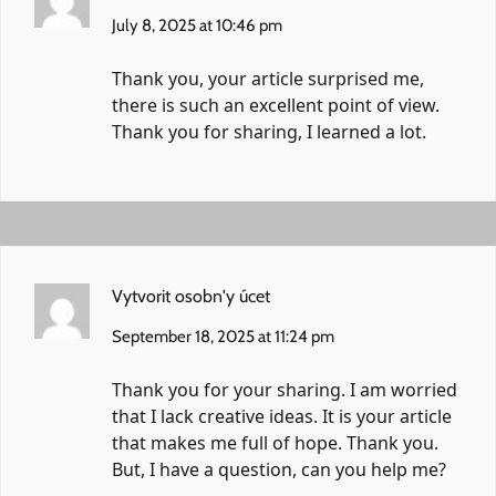
July 8, 2025 at 10:46 pm
Thank you, your article surprised me,
there is such an excellent point of view.
Thank you for sharing, I learned a lot.
Vytvorit osobn'y úcet
September 18, 2025 at 11:24 pm
Thank you for your sharing. I am worried
that I lack creative ideas. It is your article
that makes me full of hope. Thank you.
But, I have a question, can you help me?