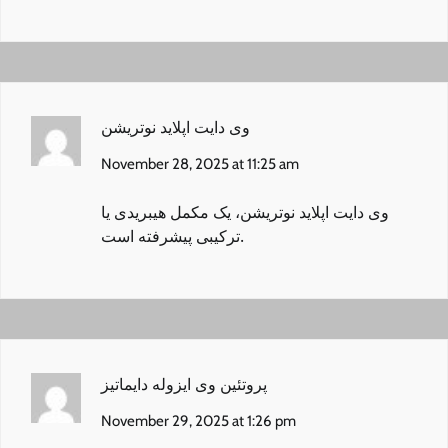
وی دایت اپلاید نوتریشن
November 28, 2025 at 11:25 am
وی دایت اپلاید نوتریشن
، یک مکمل هیبریدی یا
ترکیبی پیشرفته است.
پروتئین وی ایزوله دایماتیز
November 29, 2025 at 1:26 pm