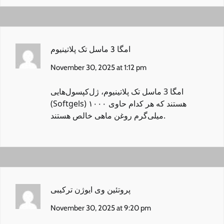
امگا 3 ماسل تک پلاتینیوم
November 30, 2025 at 1:12 pm
امگا 3 ماسل تک پلاتینیوم
، ژل‌کپسول‌هایی
(Softgels) هستند که هر کدام حاوی ۱۰۰۰
میلی‌گرم روغن ماهی خالص هستند.
پروتئین وی ایوژن ترکیبی
November 30, 2025 at 9:20 pm