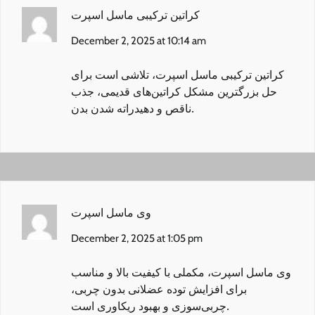
کراتین ترکیبی ماسل اسپرت
December 2, 2025 at 10:14 am
کراتین ترکیبی ماسل اسپرت
، تلاشی است برای
حل بزرگترین مشکل کراتین‌های قدیمی، جذب
ناقص و دهیدراته شدن بدن.
وی ماسل اسپرت
December 2, 2025 at 1:05 pm
وی ماسل اسپرت
، مکملی با کیفیت بالا و مناسب
برای افزایش توده عضلانی بدون چربی،
چربی‌سوزی و بهبود ریکاوری است.