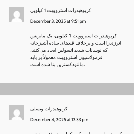
کربوهیدرات استروویت 1 کیلویی
December 3, 2025 at 9:51 pm
کربوهیدرات استروویت 1 کیلویی
، یک ماتریس
انرژی‌زا است و برخلاف قندهای ساده آشپزخانه
که نوسانات شدید انسولین ایجاد می‌کنند،
فرمولاسیون استروویت معمولاً بر پایه
مالتودکسترین بنا شده است.
کربوهیدرات ویسلی
December 4, 2025 at 12:33 pm