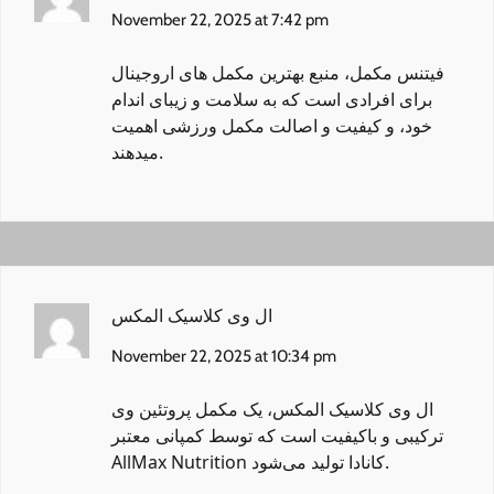
November 22, 2025 at 7:42 pm
فیتنس مکمل
، منبع بهترین مکمل های اروجینال
برای افرادی است که به سلامت و زیبای اندام
خود، و کیفیت و اصالت مکمل ورزشی اهمیت
میدهند.
ال وی کلاسیک المکس
November 22, 2025 at 10:34 pm
ال وی کلاسیک المکس
، یک مکمل پروتئین وی
ترکیبی و باکیفیت است که توسط کمپانی معتبر
AllMax Nutrition کانادا تولید می‌شود.