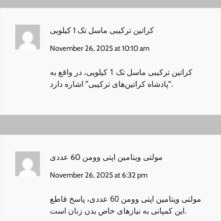
کراتین ترکیبی ماسل تک 1 کیلویی
November 26, 2025 at 10:10 am
کراتین ترکیبی ماسل تک 1 کیلویی
، در واقع به
“پادشاه کراتین‌های ترکیبی” اشاره دارد.
مولتی ویتامین اپتی وومن 60 عددی
November 26, 2025 at 6:32 pm
مولتی ویتامین اپتی وومن 60 عددی
، پاسخ قاطع
این کمپانی به نیازهای خاص بدن زنان است.