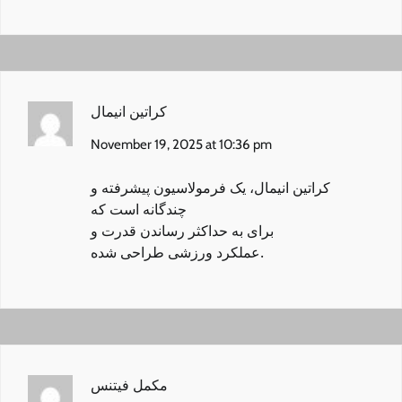
کراتین انیمال
November 19, 2025 at 10:36 pm
کراتین انیمال
، یک فرمولاسیون پیشرفته و
چندگانه است که
برای به حداکثر رساندن قدرت و
عملکرد ورزشی طراحی شده.
مکمل فیتنس