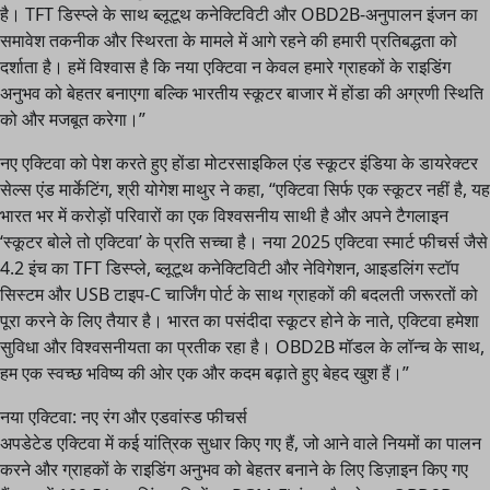
है। TFT डिस्प्ले के साथ ब्लूटूथ कनेक्टिविटी और OBD2B-अनुपालन इंजन का
समावेश तकनीक और स्थिरता के मामले में आगे रहने की हमारी प्रतिबद्धता को
दर्शाता है। हमें विश्वास है कि नया एक्टिवा न केवल हमारे ग्राहकों के राइडिंग
अनुभव को बेहतर बनाएगा बल्कि भारतीय स्कूटर बाजार में होंडा की अग्रणी स्थिति
को और मजबूत करेगा।”
नए एक्टिवा को पेश करते हुए होंडा मोटरसाइकिल एंड स्कूटर इंडिया के डायरेक्टर
सेल्स एंड मार्केटिंग, श्री योगेश माथुर ने कहा, “एक्टिवा सिर्फ एक स्कूटर नहीं है, यह
भारत भर में करोड़ों परिवारों का एक विश्वसनीय साथी है और अपने टैगलाइन
‘स्कूटर बोले तो एक्टिवा’ के प्रति सच्चा है। नया 2025 एक्टिवा स्मार्ट फीचर्स जैसे
4.2 इंच का TFT डिस्प्ले, ब्लूटूथ कनेक्टिविटी और नेविगेशन, आइडलिंग स्टॉप
सिस्टम और USB टाइप-C चार्जिंग पोर्ट के साथ ग्राहकों की बदलती जरूरतों को
पूरा करने के लिए तैयार है। भारत का पसंदीदा स्कूटर होने के नाते, एक्टिवा हमेशा
सुविधा और विश्वसनीयता का प्रतीक रहा है। OBD2B मॉडल के लॉन्च के साथ,
हम एक स्वच्छ भविष्य की ओर एक और कदम बढ़ाते हुए बेहद खुश हैं।”
नया एक्टिवा: नए रंग और एडवांस्ड फीचर्स
अपडेटेड एक्टिवा में कई यांत्रिक सुधार किए गए हैं, जो आने वाले नियमों का पालन
करने और ग्राहकों के राइडिंग अनुभव को बेहतर बनाने के लिए डिज़ाइन किए गए