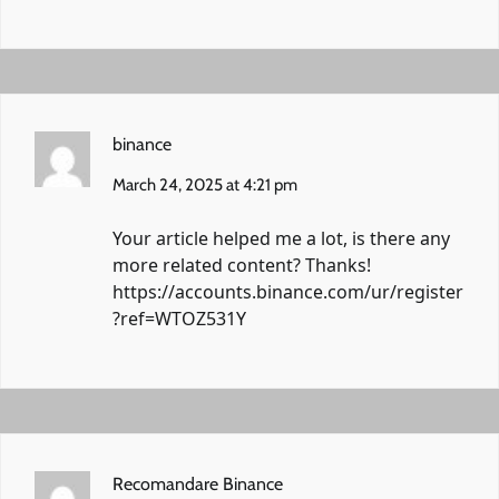
binance
March 24, 2025 at 4:21 pm
Your article helped me a lot, is there any
more related content? Thanks!
https://accounts.binance.com/ur/register
?ref=WTOZ531Y
Recomandare Binance