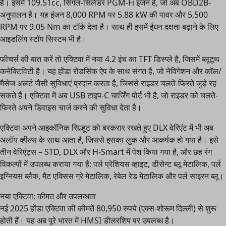
हैं। इसमें 109.51cc, सिंगल-सिलेंडर PGM-Fi इंजन है, जो अब OBD2B-
अनुपालन है। यह इंजन 8,000 RPM पर 5.88 kW की पावर और 5,500
RPM पर 9.05 Nm का टॉर्क देता है। साथ ही इसमें ईंधन दक्षता बढ़ाने के लिए
आइडलिंग स्टॉप सिस्टम भी है।
फीचर्स की बात करें तो एक्टिवा में नया 4.2 इंच का TFT डिस्प्ले है, जिसमें ब्लूटूथ
कनेक्टिविटी है। यह होंडा रोडसिंक ऐप के साथ संगत है, जो नेविगेशन और कॉल/
मैसेज अलर्ट जैसी सुविधाएं प्रदान करता है, जिससे राइडर चलते-फिरते जुड़े रह
सकते हैं। एक्टिवा में अब USB टाइप-C चार्जिंग पोर्ट भी है, जो राइडर को चलते-
फिरते अपने डिवाइस चार्ज करने की सुविधा देता है।
एक्टिवा अपने आइकॉनिक सिल्हूट को बरकरार रखते हुए DLX वेरिएंट में भी अब
अलॉय व्हील्स के साथ आता है, जिससे इसका लुक और आकर्षक हो गया है। इसे
तीन वेरिएंट्स – STD, DLX और H-Smart में पेश किया गया है, और छह रंग
विकल्पों में उपलब्ध कराया गया है: पर्ल प्रेशियस व्हाइट, डीसेन्ट ब्लू मेटालिक, पर्ल
इग्नियस ब्लैक, मैट एक्सिस ग्रे मेटालिक, रेबेल रेड मेटालिक और पर्ल साइरन ब्लू।
नया एक्टिवा: कीमत और उपलब्धता
नई 2025 होंडा एक्टिवा की कीमतें 80,950 रुपये (एक्स-शोरूम दिल्ली) से शुरू
होती हैं। यह अब पूरे भारत में HMSI डीलरशिप पर उपलब्ध है।